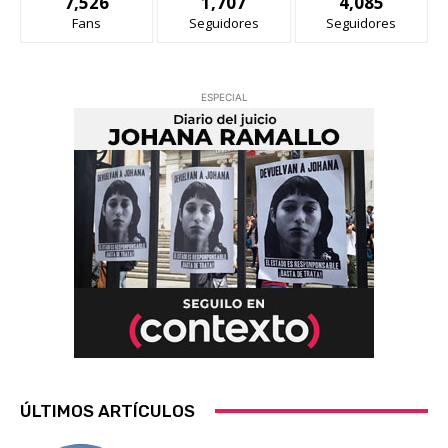
7,526
1,707
4,085
Fans
Seguidores
Seguidores
ESPECIAL
ÚLTIMOS ARTÍCULOS