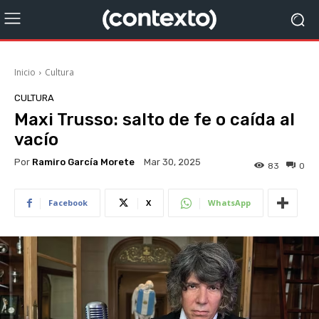
Inicio
Cultura
CULTURA
Maxi Trusso: salto de fe o caída al
vacío
Por
Ramiro García Morete
Mar 30, 2025
83
0
Facebook
X
WhatsApp