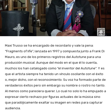
Maxi Trusso se ha encargado de recordarlo y vale la pena:
“Fragments of life”, lanzada en 1997 y compuesta junto a Frank Di
Mauro, es uno de los primeros registros del Autotune para una
producción musical. Aunque del modo en el que él lo cuenta,
muchos los han catalogado como “el inventor del Autotune”. Y es
que el artista siempre ha tenido un vínculo oscilante con el éxito
o, mejor dicho, con el reconocimiento. Su voz ha formado parte de
verdaderos éxitos pero sin embargo su nombre o rostro no tanto.
Al menos como pareciera querer. Lo cual no solo lo ha empujado a
expresar cierto rechazo por figuras actuales de la música sino
que paradójicamente exaltar su imagen en redes para capturar
audiencia.