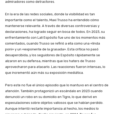
admiradores como detractores.
En la era de las redes sociales, donde la visibilidad es tan
importante como el talento, Maxi Trusso ha entendido cómo
mantenerse relevante. A través de diversas controversias y
declaraciones, ha logrado seguir en boca de todos. En 2023, su
enfrentamiento con Lali Espósito fue uno de los momentos más
comentados, cuando Trusso se refirió a ella como una «linda
poni» y un «exponente de la grasada». Esta crítica no pasó
desapercibida, y los seguidores de Espósito rápidamente se
alzaron en su defensa, mientras que los haters de Trusso
aprovecharon para atacarlo. Las reacciones fueron intensas, lo
que incrementó aún más su exposición mediática.
Pero este no fue el único episodio que lo mantuvo en el centro de
atención. También protagonizó un escándalo en 2023 cuando
denunció un robo en su domicilio en Tigre, lo que derivó en
especulaciones sobre objetos valiosos que se habían perdido.
Aunque intentó restarle importancia al hecho, los medios lo