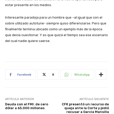
estar presente en los medios.
Interesante paradoja para un hombre que –al igual que con el
sobre utilizado autotune- siempre quiso diferenciarse. Pero que
finalmente termina ubicado como un ejemplo más de la época
que decía cuestionar. Y es que quizá el tiempo sea ese escenario
del cual nadie quiere caerse.
Facebook
X
WhatsApp
ARTÍCULO ANTERIOR
ARTÍCULO SIGUIENTE
Deuda con el FMI: de cero
CFK presentó un recurso de
dólar a 65.000 millones
queja ante la Corte y pidió
recusar a Garcia Mansilla