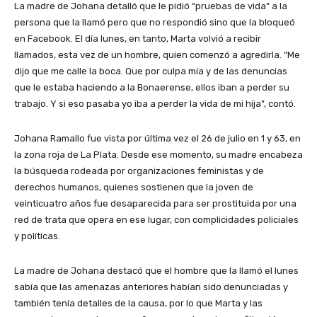
La madre de Johana detalló que le pidió “pruebas de vida” a la
persona que la llamó pero que no respondió sino que la bloqueó
en Facebook. El día lunes, en tanto, Marta volvió a recibir
llamados, esta vez de un hombre, quien comenzó a agredirla. “Me
dijo que me calle la boca. Que por culpa mía y de las denuncias
que le estaba haciendo a la Bonaerense, ellos iban a perder su
trabajo. Y si eso pasaba yo iba a perder la vida de mi hija”, contó.
Johana Ramallo fue vista por última vez el 26 de julio en 1 y 63, en
la zona roja de La Plata. Desde ese momento, su madre encabeza
la búsqueda rodeada por organizaciones feministas y de
derechos humanos, quienes sostienen que la joven de
veinticuatro años fue desaparecida para ser prostituida por una
red de trata que opera en ese lugar, con complicidades policiales
y políticas.
La madre de Johana destacó que el hombre que la llamó el lunes
sabía que las amenazas anteriores habían sido denunciadas y
también tenía detalles de la causa, por lo que Marta y las