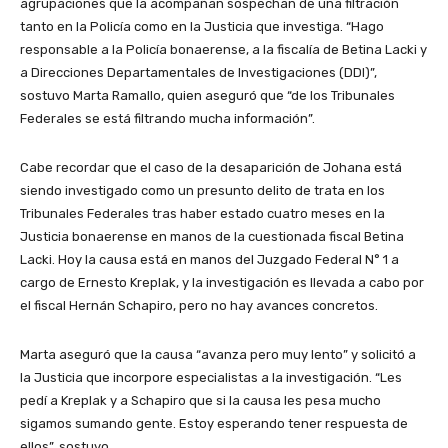
agrupaciones que la acompañan sospechan de una filtración
tanto en la Policía como en la Justicia que investiga. “Hago
responsable a la Policía bonaerense, a la fiscalía de Betina Lacki y
a Direcciones Departamentales de Investigaciones (DDI)”,
sostuvo Marta Ramallo, quien aseguró que “de los Tribunales
Federales se está filtrando mucha información”.
Cabe recordar que el caso de la desaparición de Johana está
siendo investigado como un presunto delito de trata en los
Tribunales Federales tras haber estado cuatro meses en la
Justicia bonaerense en manos de la cuestionada fiscal Betina
Lacki. Hoy la causa está en manos del Juzgado Federal N° 1 a
cargo de Ernesto Kreplak, y la investigación es llevada a cabo por
el fiscal Hernán Schapiro, pero no hay avances concretos.
Marta aseguró que la causa “avanza pero muy lento” y solicitó a
la Justicia que incorpore especialistas a la investigación. “Les
pedí a Kreplak y a Schapiro que si la causa les pesa mucho
sigamos sumando gente. Estoy esperando tener respuesta de
ellos”, sostuvo.