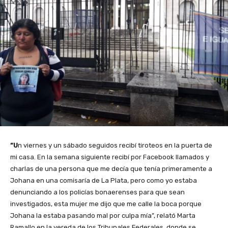
“U
n viernes y un sábado seguidos recibí tiroteos en la puerta de
mi casa. En la semana siguiente recibí por Facebook llamados y
charlas de una persona que me decía que tenía primeramente a
Johana en una comisaría de La Plata, pero como yo estaba
denunciando a los policías bonaerenses para que sean
investigados, esta mujer me dijo que me calle la boca porque
Johana la estaba pasando mal por culpa mía”, relató Marta
Ramallo en la vereda de los Tribunales Federales, donde se