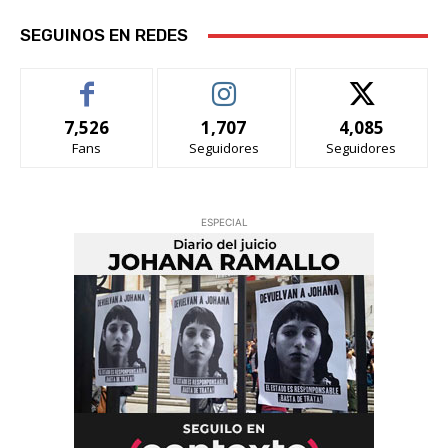
SEGUINOS EN REDES
7,526
1,707
4,085
Fans
Seguidores
Seguidores
ESPECIAL