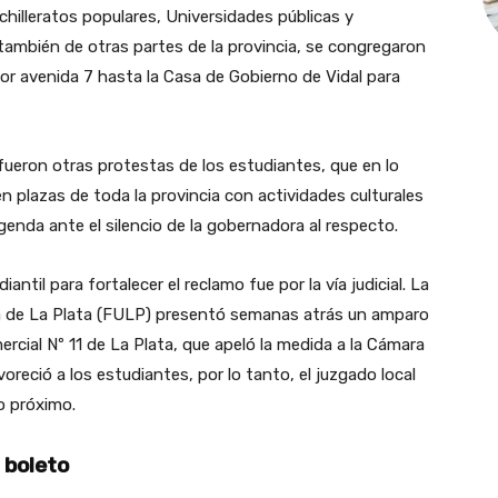
achilleratos populares, Universidades públicas y
 también de otras partes de la provincia, se congregaron
or avenida 7 hasta la Casa de Gobierno de Vidal para
ueron otras protestas de los estudiantes, que en lo
n plazas de toda la provincia con actividades culturales
enda ante el silencio de la gobernadora al respecto.
ntil para fortalecer el reclamo fue por la vía judicial. La
ria de La Plata (FULP) presentó semanas atrás un amparo
ercial Nº 11 de La Plata, que apeló la medida a la Cámara
voreció a los estudiantes, por lo tanto, el juzgado local
ro próximo.
 boleto