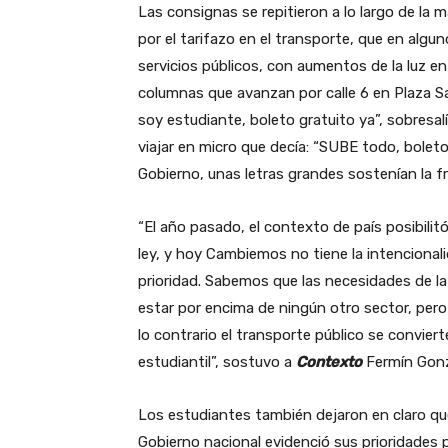
Las consignas se repitieron a lo largo de la 
por el tarifazo en el transporte, que en algu
servicios públicos, con aumentos de la luz en
columnas que avanzan por calle 6 en Plaza S
soy estudiante, boleto gratuito ya”, sobresa
viajar en micro que decía: “SUBE todo, boleto
Gobierno, unas letras grandes sostenían la fra
“El año pasado, el contexto de país posibili
ley, y hoy Cambiemos no tiene la intencional
prioridad. Sabemos que las necesidades de l
estar por encima de ningún otro sector, pero 
lo contrario el transporte público se convier
estudiantil”, sostuvo a
Contexto
Fermín Gonzá
Los estudiantes también dejaron en claro que
Gobierno nacional evidenció sus prioridades p