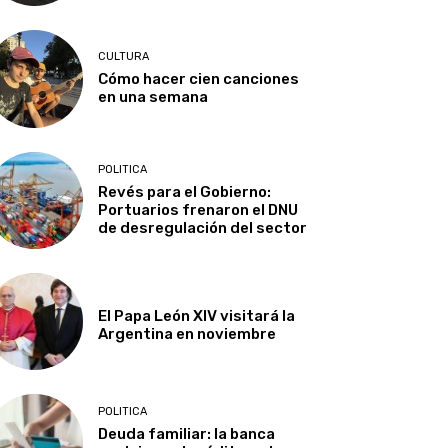
CULTURA
Cómo hacer cien canciones
en una semana
POLITICA
Revés para el Gobierno:
Portuarios frenaron el DNU
de desregulación del sector
El Papa León XIV visitará la
Argentina en noviembre
POLITICA
Deuda familiar: la banca