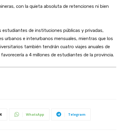
neras, con la quieta absoluta de retenciones ni bien
os estudiantes de instituciones públicas y privadas,
jes urbanos e interurbanos mensuales, mientras que los
niversitarios también tendrán cuatro viajes anuales de
y favorecería a 4 millones de estudiantes de la provincia.
X
WhatsApp
Telegram