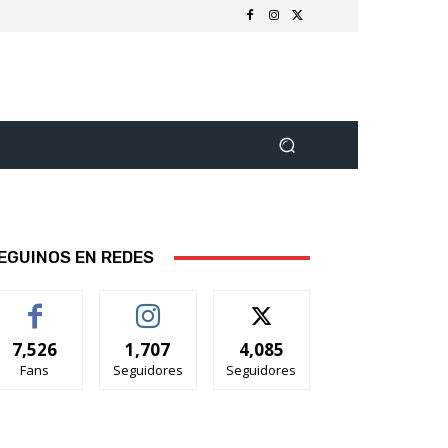
EGUINOS EN REDES
7,526
1,707
4,085
Fans
Seguidores
Seguidores