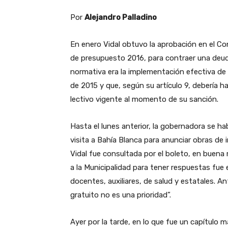
Por
Alejandro Palladino
En enero Vidal obtuvo la aprobación en el Con
de presupuesto 2016, para contraer una deud
normativa era la implementación efectiva de l
de 2015 y que, según su artículo 9, debería ha
lectivo vigente al momento de su sanción.
Hasta el lunes anterior, la gobernadora se ha
visita a Bahía Blanca para anunciar obras de 
Vidal fue consultada por el boleto, en buen
a la Municipalidad para tener respuestas fue
docentes, auxiliares, de salud y estatales. An
gratuito no es una prioridad”.
Ayer por la tarde, en lo que fue un capítulo m