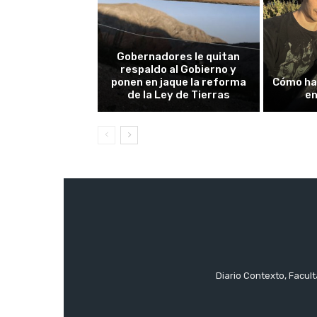
Gobernadores le quitan
respaldo al Gobierno y
ponen en jaque la reforma
Cómo ha
de la Ley de Tierras
en
Diario Contexto, Facul