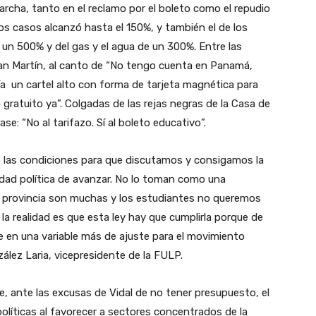
marcha, tanto en el reclamo por el boleto como el repudio
nos casos alcanzó hasta el 150%, y también el de los
 un 500% y del gas y el agua de un 300%. Entre las
an Martín, al canto de “No tengo cuenta en Panamá,
lía un cartel alto con forma de tarjeta magnética para
 gratuito ya”. Colgadas de las rejas negras de la Casa de
se: “No al tarifazo. Sí al boleto educativo”.
tó las condiciones para que discutamos y consigamos la
idad política de avanzar. No lo toman como una
a provincia son muchas y los estudiantes no queremos
la realidad es que esta ley hay que cumplirla porque de
te en una variable más de ajuste para el movimiento
lez Laria, vicepresidente de la FULP.
, ante las excusas de Vidal de no tener presupuesto, el
olíticas al favorecer a sectores concentrados de la