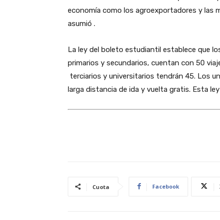
economía como los agroexportadores y las mi
asumió .
La ley del boleto estudiantil establece que l
primarios y secundarios, cuentan con 50 via
terciarios y universitarios tendrán 45. Los u
larga distancia de ida y vuelta gratis. Esta le
Facebook
Cuota