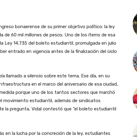
greso bonaerense de su primer objetivo político: la ley
a de 60 mil millones de pesos. Uno de los ítems de esa
a Ley 14.735 del boleto estudiantil, promulgada en julio
ber entrado en vigencia antes de la finalización del ciclo
bía llamado a silencio sobre este tema. Ese día, en su
infraestructura en el marco del aniversario de esa ciudad,
a medida porque uno de los tantos sectores que marchó
 el movimiento estudiantil, además de sindicatos
te la pregunta, Vidal contestó que “el boleto estudiantil
ás en la lucha por la concreción de la ley, estudiantes