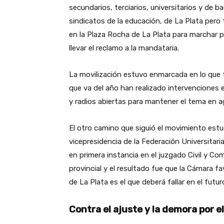
secundarios, terciarios, universitarios y de b
sindicatos de la educación, de La Plata pero
en la Plaza Rocha de La Plata para marchar p
llevar el reclamo a la mandataria.
La movilización estuvo enmarcada en lo que f
que va del año han realizado intervenciones e
y radios abiertas para mantener el tema en ag
El otro camino que siguió el movimiento estudia
vicepresidencia de la Federación Universita
en primera instancia en el juzgado Civil y Com
provincial y el resultado fue que la Cámara fa
de La Plata es el que deberá fallar en el futu
Contra el ajuste y la demora por el