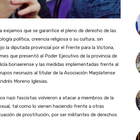
 exijamos que se garantice el pleno de derecho de las
logía política, creencia religiosa o su cultura, sin
 la diputada provincial por el Frente para la Victoria,
ormes que presentó al Poder Ejecutivo de la provincia de
Policía bonaerense y las medidas implementadas frente al
upos neonazis al titular de la Asociación Marplatense
Andrés Moreno Iglesias.
s nazi fascistas volvieron a atacar a miembros de la
sexual, tal como lo vienen haciendo frente a otras
tuación de prostitución, por ser militantes de derechos