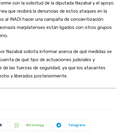
rme con la solicitud de la diputada Nazabal y el apoyo
nea que recibirá la denuncias de estos ataques en la
os al INADI hacer una campaña de concientización
neonazis marplatenses están ligados con otros grupos
eno.
or Nazabal solicita informar acerca de qué medidas se
uenta de qué tipo de actuaciones judiciales y
e de las fuerzas de seguridad, ya que los atacantes
echo y liberados posteriormente.
X
WhatsApp
Telegram