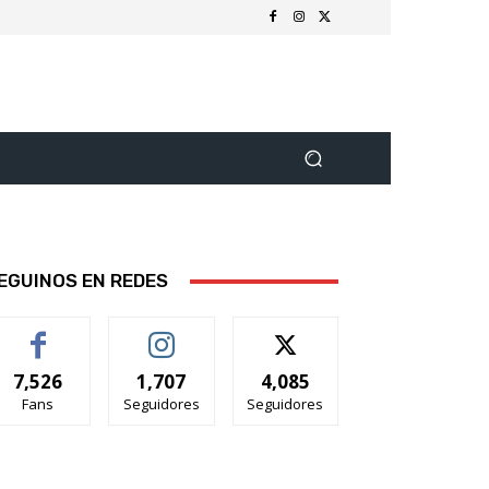
EGUINOS EN REDES
7,526
1,707
4,085
Fans
Seguidores
Seguidores