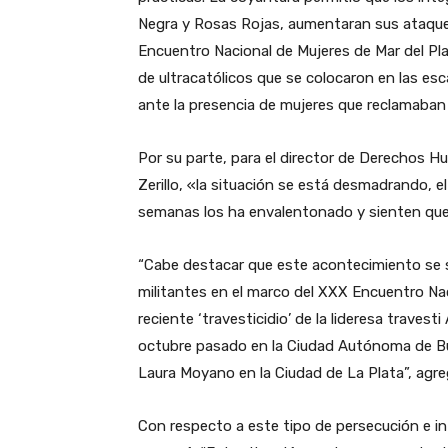
Negra y Rosas Rojas, aumentaran sus ataque 
Encuentro Nacional de Mujeres de Mar del Pl
de ultracatólicos que se colocaron en las esc
ante la presencia de mujeres que reclamaban
Por su parte, para el director de Derechos 
Zerillo, «la situación se está desmadrando, el
semanas los ha envalentonado y sienten que 
“Cabe destacar que este acontecimiento se 
militantes en el marco del XXX Encuentro Nac
reciente ‘travesticidio’ de la lideresa travest
octubre pasado en la Ciudad Autónoma de Buen
Laura Moyano en la Ciudad de La Plata”, agre
Con respecto a este tipo de persecución e inti