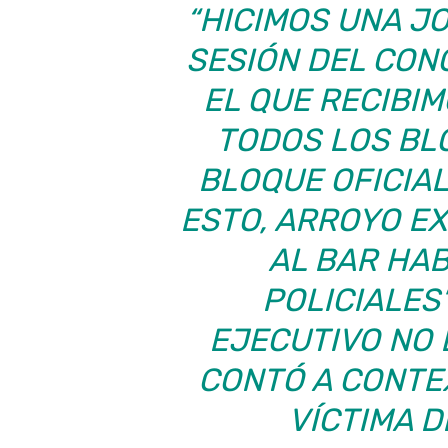
“HICIMOS UNA J
SESIÓN DEL CON
EL QUE RECIBI
TODOS LOS BL
BLOQUE OFICIAL
ESTO, ARROYO E
AL BAR HAB
POLICIALES’
EJECUTIVO NO 
CONTÓ A CONTE
VÍCTIMA D