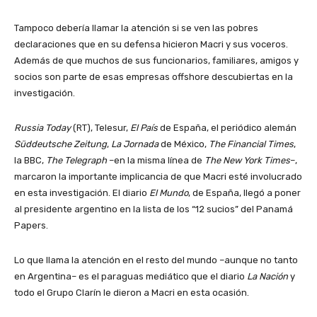
Tampoco debería llamar la atención si se ven las pobres
declaraciones que en su defensa hicieron Macri y sus voceros.
Además de que muchos de sus funcionarios, familiares, amigos y
socios son parte de esas empresas offshore descubiertas en la
investigación.
Russia Today
(RT), Telesur,
El País
de España, el periódico alemán
Süddeutsche Zeitung
,
La Jornada
de México,
The Financial Times
,
la BBC,
The Telegraph
–en la misma línea de
The New York Times
–,
marcaron la importante implicancia de que Macri esté involucrado
en esta investigación. El diario
El Mundo
, de España, llegó a poner
al presidente argentino en la lista de los “12 sucios” del Panamá
Papers.
Lo que llama la atención en el resto del mundo –aunque no tanto
en Argentina– es el paraguas mediático que el diario
La Nación
y
todo el Grupo Clarín le dieron a Macri en esta ocasión.