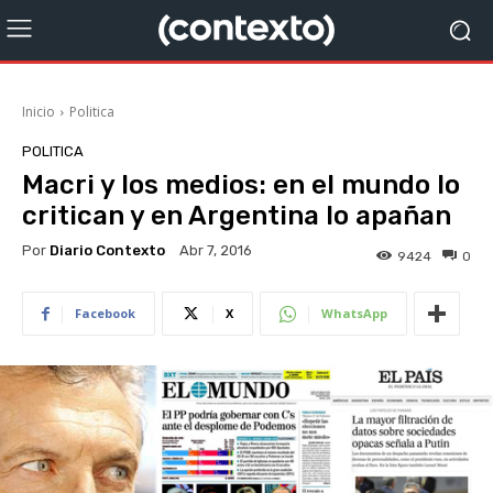
Inicio
Politica
POLITICA
Macri y los medios: en el mundo lo
critican y en Argentina lo apañan
Por
Diario Contexto
Abr 7, 2016
9424
0
Facebook
X
WhatsApp