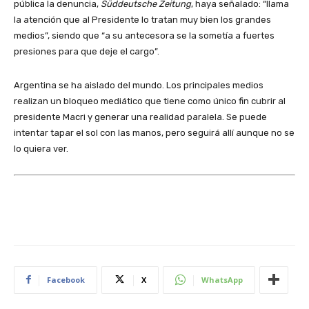
pública la denuncia,
Süddeutsche
Zeitung
, haya señalado: “llama
la atención que al Presidente lo tratan muy bien los grandes
medios”, siendo que “a su antecesora se la sometía a fuertes
presiones para que deje el cargo”.
Argentina se ha aislado del mundo. Los principales medios
realizan un bloqueo mediático que tiene como único fin cubrir al
presidente Macri y generar una realidad paralela. Se puede
intentar tapar el sol con las manos, pero seguirá allí aunque no se
lo quiera ver.
Facebook
X
WhatsApp