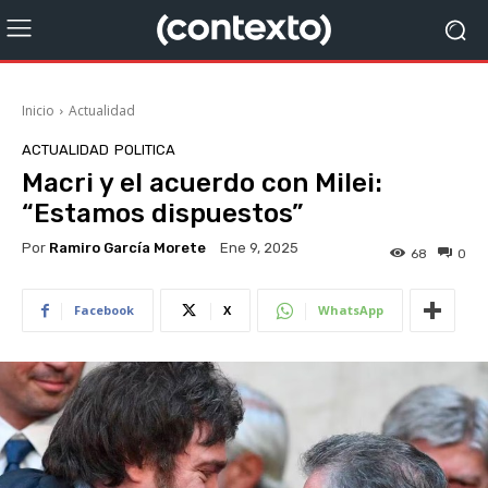
Inicio
Actualidad
ACTUALIDAD
POLITICA
Macri y el acuerdo con Milei:
“Estamos dispuestos”
Por
Ramiro García Morete
Ene 9, 2025
68
0
Facebook
X
WhatsApp