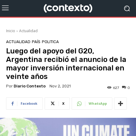
Inicio
Actualidad
ACTUALIDAD
PAÍS
POLITICA
Luego del apoyo del G20,
Argentina recibió el anuncio de la
mayor inversión internacional en
veinte años
Por
Diario Contexto
Nov 2, 2021
627
0
Facebook
X
WhatsApp