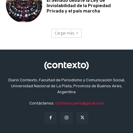
El Senado debate la Ley de
Inviolabilidad de la Propiedad
Privada y el país marcha
Cargar más
Diario Contexto, Facultad de Periodismo y Comunicación Social,
Universidad Nacional de La Plata, Provincia de Buenos Aires,
Argentina
Contáctenos:
contexto.perio@gmail.com