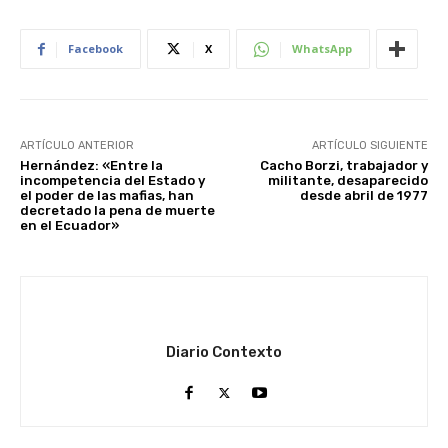
Facebook
X
WhatsApp
ARTÍCULO ANTERIOR
ARTÍCULO SIGUIENTE
Hernández: «Entre la
Cacho Borzi, trabajador y
incompetencia del Estado y
militante, desaparecido
el poder de las mafias, han
desde abril de 1977
decretado la pena de muerte
en el Ecuador»
Diario Contexto