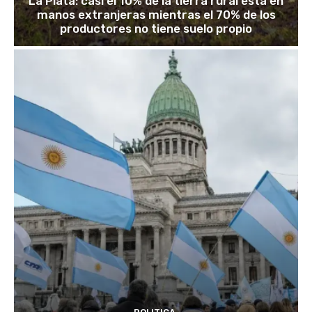
La Plata: casi el 10% de la tierra rural está en
manos extranjeras mientras el 70% de los
productores no tiene suelo propio