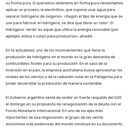
su forma pura. Si queremos obtenerlo en forma pura necesitamos
aplicar un proceso, la electrólisis, que supone usar agua para
separar hidrógeno de oxígeno». «Según el tipo de energía que se
use para fabricar el hidrógeno, se dice que tiene un ‘color’. El
hidrógeno ‘verde’ es aquel que utiliza la energía renovable (por
ejemplo, eólica o solar) para producirse», añadió.
En la actualidad, uno de los inconvenientes que tiene la
producción de hidrógeno en el mundo es la gran demanda de
combustibles fósiles para su producción. En el caso de la
inversión en el país, la empresa australiana busca aprovechar los
niveles de los vientos y de la radiación solar en la Patagonia para
poder desarrollar la producción de manera sostenible.
El Gobierno argentino venía de recibir un fuerte respaldo del G20
el domingo en su propuesta de renegociación de la deuda con el
Fondo Monetario Internacional. En uno de los ejes más
importantes de esa negociación, el grupo de las veinte
economías más poderosas del mundo concluyó en su documento