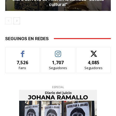
cultural”
SEGUINOS EN REDES
7,526
1,707
4,085
Fans
Seguidores
Seguidores
ESPECIAL