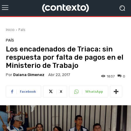
Inicio
País
PAÍS
Los encadenados de Triaca: sin
respuesta por falta de pagos en el
Ministerio de Trabajo
Por
Daiana Gimenez
Abr 22, 2017
1837
0
Facebook
X
WhatsApp