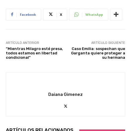
Facebook
X
WhatsApp
ARTÍCULO ANTERIOR
ARTÍCULO SIGUIENTE
“Mientras Milagro esté presa,
Caso Emilia: sospechan que
todos estamos en libertad
Garganta quiere proteger a
condicional”
su hermana
Daiana Gimenez
ARTÍCULOS RELACIONADOS