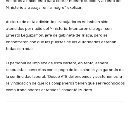
nosotros a hacer esto para cobrar nuestro sueldo, y al resto del
Ministerio a trabajar en la mugre”, explican.
Al cierre de esta edición, los trabajadores no habían sido
atendidos por nadie del Ministerio. Intentaron dialogar con
Ernesto Leguizamón, jefe de gabinete de Triaca, pero se
encontraron con que las puertas de las autoridades estaban
todas cerradas.
El personal de limpieza de esta cartera, en tanto, espera
respuestas concretas con el pago de los salarios y la garantía de
la continuidad laboral.
“Desde ATE defendemos y sostenemos la
reivindicación de que los compañeros tienen que ser reconocidos
como trabajadores estatales”, comentó Izurieta.