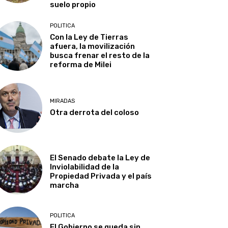
suelo propio
POLITICA
Con la Ley de Tierras
afuera, la movilización
busca frenar el resto de la
reforma de Milei
MIRADAS
Otra derrota del coloso
El Senado debate la Ley de
Inviolabilidad de la
Propiedad Privada y el país
marcha
POLITICA
El Gobierno se queda sin