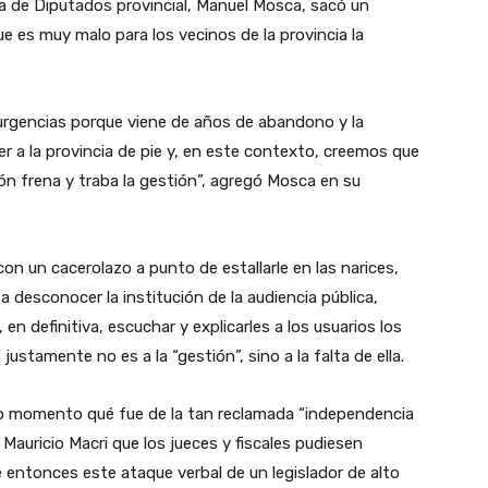
ra de Diputados provincial, Manuel Mosca, sacó un
e es muy malo para los vecinos de la provincia la
urgencias porque viene de años de abandono y la
r a la provincia de pie y, en este contexto, creemos que
ción frena y traba la gestión”, agregó Mosca en su
con un cacerolazo a punto de estallarle en las narices,
 desconocer la institución de la audiencia pública,
en definitiva, escuchar y explicarles a los usuarios los
 justamente no es a la “gestión”, sino a la falta de ella.
ro momento qué fue de la tan reclamada “independencia
 Mauricio Macri que los jueces y fiscales pudiesen
e entonces este ataque verbal de un legislador de alto