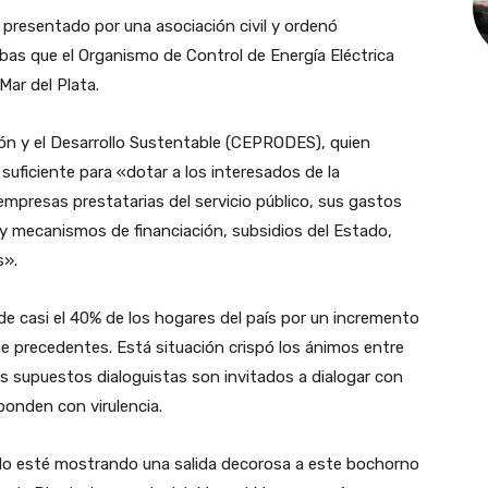
 presentado por una asociación civil y ordenó
ubas que el Organismo de Control de Energía Eléctrica
Mar del Plata.
ón y el Desarrollo Sustentable (CEPRODES), quien
r suficiente para «dotar a los interesados de la
mpresas prestatarias del servicio público, sus gastos
s y mecanismos de financiación, subsidios del Estado,
s».
de casi el 40% de los hogares del país por un incremento
ne precedentes. Está situación crispó los ánimos entre
los supuestos dialoguistas son invitados a dialogar con
ponden con virulencia.
ado esté mostrando una salida decorosa a este bochorno