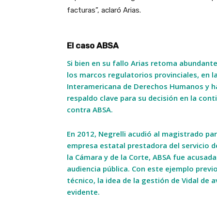
facturas”, aclaró Arias.
El caso ABSA
Si bien en su fallo Arias retoma abundant
los marcos regulatorios provinciales, en l
Interamericana de Derechos Humanos y has
respaldo clave para su decisión en la cont
contra ABSA.
En 2012, Negrelli acudió al magistrado pa
empresa estatal prestadora del servicio d
la Cámara y de la Corte, ABSA fue acusada
audiencia pública. Con este ejemplo previo
técnico, la idea de la gestión de Vidal de 
evidente.