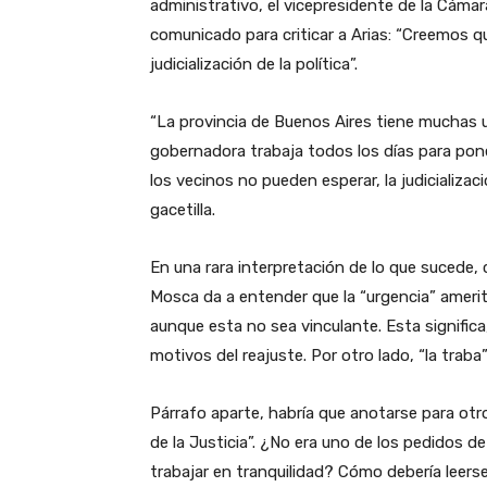
administrativo, el vicepresidente de la Cáma
comunicado para criticar a Arias: “Creemos qu
judicialización de la política”.
“La provincia de Buenos Aires tiene muchas 
gobernadora trabaja todos los días para pone
los vecinos no pueden esperar, la judicializa
gacetilla.
En una rara interpretación de lo que sucede, 
Mosca da a entender que la “urgencia” amerita
aunque esta no sea vinculante. Esta significa, 
motivos del reajuste. Por otro lado, “la traba”
Párrafo aparte, habría que anotarse para ot
de la Justicia”. ¿No era uno de los pedidos de
trabajar en tranquilidad? Cómo debería leers