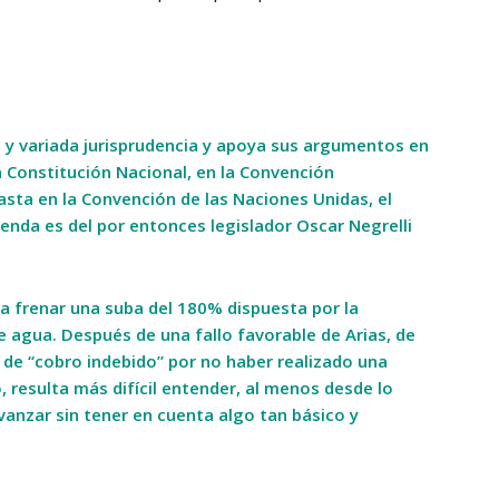
e y variada jurisprudencia y apoya sus argumentos en
a Constitución Nacional, en la Convención
ta en la Convención de las Naciones Unidas, el
ienda es del por entonces legislador Oscar Negrelli
ra frenar una suba del 180% dispuesta por la
e agua. Después de una fallo favorable de Arias, de
 de “cobro indebido” por no haber realizado una
, resulta más difícil entender, al menos desde lo
avanzar sin tener en cuenta algo tan básico y