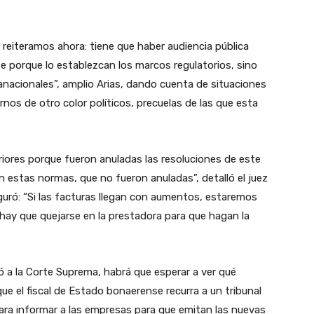
reiteramos ahora: tiene que haber audiencia pública
e porque lo establezcan los marcos regulatorios, sino
nacionales”, amplio Arias, dando cuenta de situaciones
nos de otro color políticos, precuelas de las que esta
riores porque fueron anuladas las resoluciones de este
én estas normas, que no fueron anuladas”, detalló el juez
seguró: “Si las facturas llegan con aumentos, estaremos
 hay que quejarse en la prestadora para que hagan la
ó a la Corte Suprema, habrá que esperar a ver qué
 el fiscal de Estado bonaerense recurra a un tribunal
 para informar a las empresas para que emitan las nuevas