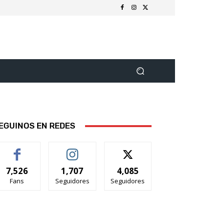
EGUINOS EN REDES
7,526
1,707
4,085
Fans
Seguidores
Seguidores