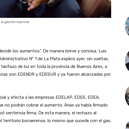
 la gestión macrista
decidir los aumentos”. De manera breve y concisa, Luis
dministrativo Nº 1 de La Plata explicó ayer, sin vueltas,
 tarifazo de luz en toda la provincia de Buenos Aires, a
doras son EDENOR y EDESUR y ya fueron alcanzadas por
social y afecta a las empresas EDELAP, EDES, EDEA,
ue no podrán cobrar el aumento. Arias ya había firmado
có sentencia firma. De esta manera, el rechazo al
el territorio bonaerense, lo mismo que sucede con el gas.