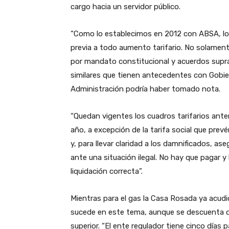
cargo hacia un servidor público.
“Como lo establecimos en 2012 con ABSA, lo 
previa a todo aumento tarifario. No solament
por mandato constitucional y acuerdos supra
similares que tienen antecedentes con Gobier
Administración podría haber tomado nota.
“Quedan vigentes los cuadros tarifarios ante
año, a excepción de la tarifa social que prev
y, para llevar claridad a los damnificados, a
ante una situación ilegal. No hay que pagar y
liquidación correcta”.
Mientras para el gas la Casa Rosada ya acudi
sucede en este tema, aunque se descuenta que
superior. “El ente regulador tiene cinco días