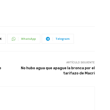
X
WhatsApp
Telegram
ARTÍCULO SIGUIENTE
e
No hubo agua que apague la bronca por el
tarifazo de Macri