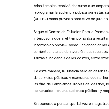
Arias también resolvió dar curso a un amparo
reprogramar la audiencia pública por estas s
(OCEBA) había previsto para el 28 de julio en 
Según el Centro de Estudios Para la Promoci
interpuso la queja, el tiempo no iba a resulta
información previa», como «balances de las e
corrientes, planes de inversión, sus recurso
tarifas e incidencia de los costos, entre otra
De esta manera, la Justicia salió en defensa 
de servicios públicos y esenciales que no tie
las filas de Cambiemos. Ironías del destino, 
los usuarios –en una audiencia pública– y res
Sin ponerse a pensar que tal vez el magistr