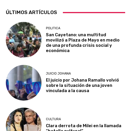
ÚLTIMOS ARTÍCULOS
POLITICA
San Cayetano: una multitud
movilizó a Plaza de Mayo en medio
de una profunda crisis social y
económica
JUICIO JOHANA
El juicio por Johana Ramallo volvió
sobre la situación de una joven
vinculada a la causa
CULTURA
Clara derrota de Milei en la llamada
“batalla cultural”