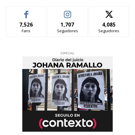
7,526
1,707
4,085
Fans
Seguidores
Seguidores
ESPECIAL