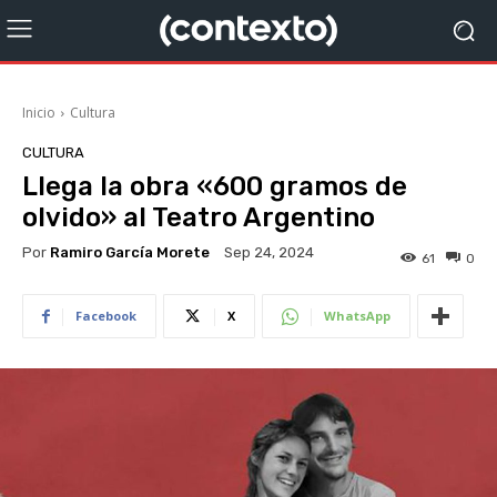
Inicio
Cultura
CULTURA
Llega la obra «600 gramos de
olvido» al Teatro Argentino
Por
Ramiro García Morete
Sep 24, 2024
61
0
Facebook
X
WhatsApp