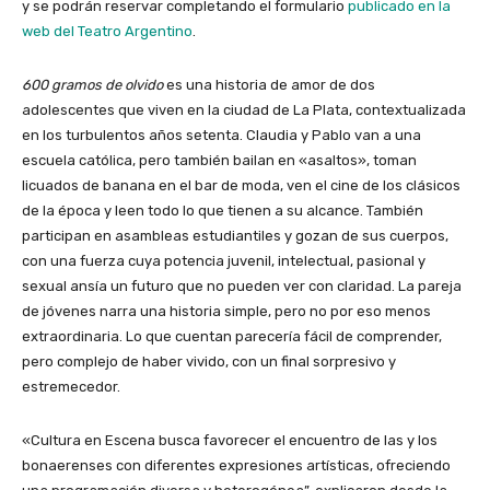
y se podrán reservar completando el formulario
publicado en la
web del Teatro Argentino
.
600 gramos de olvido
es una historia de amor de dos
adolescentes que viven en la ciudad de La Plata, contextualizada
en los turbulentos años setenta. Claudia y Pablo van a una
escuela católica, pero también bailan en «asaltos», toman
licuados de banana en el bar de moda, ven el cine de los clásicos
de la época y leen todo lo que tienen a su alcance. También
participan en asambleas estudiantiles y gozan de sus cuerpos,
con una fuerza cuya potencia juvenil, intelectual, pasional y
sexual ansía un futuro que no pueden ver con claridad. La pareja
de jóvenes narra una historia simple, pero no por eso menos
extraordinaria. Lo que cuentan parecería fácil de comprender,
pero complejo de haber vivido, con un final sorpresivo y
estremecedor.
«Cultura en Escena
busca favorecer el encuentro de las y los
bonaerenses con diferentes expresiones artísticas, ofreciendo