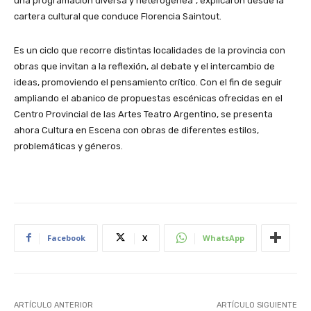
una programación diversa y heterogénea”, explicaron desde la
cartera cultural que conduce Florencia Saintout.
Es un ciclo que recorre distintas localidades de la provincia con
obras que invitan a la reflexión, al debate y el intercambio de
ideas, promoviendo el pensamiento crítico. Con el fin de seguir
ampliando el abanico de propuestas escénicas ofrecidas en el
Centro Provincial de las Artes Teatro Argentino, se presenta
ahora Cultura en Escena con obras de diferentes estilos,
problemáticas y géneros.
Facebook
X
WhatsApp
ARTÍCULO ANTERIOR
ARTÍCULO SIGUIENTE