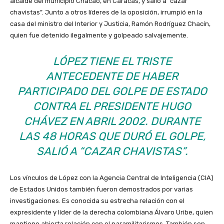
alcalde del municipio Chacao, en Caracas, y salió a “cazar
chavistas”. Junto a otros líderes de la oposición, irrumpió en la
casa del ministro del Interior y Justicia, Ramón Rodríguez Chacín,
quien fue detenido ilegalmente y golpeado salvajemente.
LÓPEZ TIENE EL TRISTE
ANTECEDENTE DE HABER
PARTICIPADO DEL GOLPE DE ESTADO
CONTRA EL PRESIDENTE HUGO
CHÁVEZ EN ABRIL 2002. DURANTE
LAS 48 HORAS QUE DURÓ EL GOLPE,
SALIÓ A “CAZAR CHAVISTAS”.
Los vínculos de López con la Agencia Central de Inteligencia (CIA)
de Estados Unidos también fueron demostrados por varias
investigaciones. Es conocida su estrecha relación con el
expresidente y líder de la derecha colombiana Álvaro Uribe, quien
mantiene abierta relación con el paramilitarismos. También son