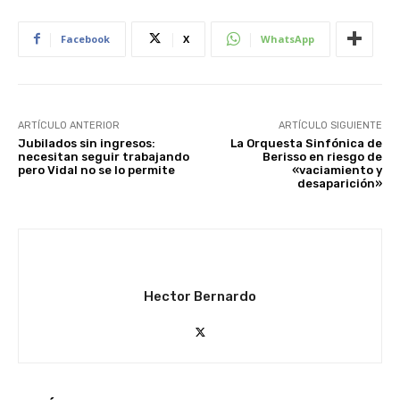
Facebook
X
WhatsApp
ARTÍCULO ANTERIOR
ARTÍCULO SIGUIENTE
Jubilados sin ingresos:
La Orquesta Sinfónica de
necesitan seguir trabajando
Berisso en riesgo de
pero Vidal no se lo permite
«vaciamiento y
desaparición»
Hector Bernardo