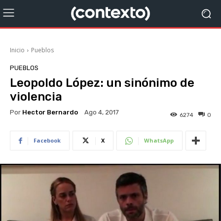
Inicio
Pueblos
PUEBLOS
Leopoldo López: un sinónimo de
violencia
Por
Hector Bernardo
Ago 4, 2017
6274
0
Facebook
X
WhatsApp