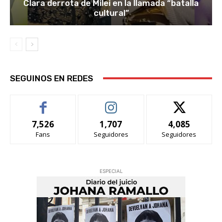
Clara derrota de Milei en la llamada “batalla
cultural”
SEGUINOS EN REDES
7,526
1,707
4,085
Fans
Seguidores
Seguidores
ESPECIAL