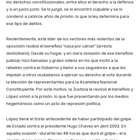
los derechos constitucionales, entre ellos el derecho a la defensa
y a un juicio justo. Se lo juzgó, se lo encontró culpable y se lo
condenó a catorce años de prisión, lo que la ley determina para
ese tipo de delitos.
Recientemente, este líder de los sectores más violentos de la
oposición recibió el beneficio “casa por cárcel” (arresto
domiciliario). Desde su hogar, y en clara violación de ese beneficio
judicial, hizo llamadas y grabó videos en los que incitó a la
rebelión contra el Gobierno y llamó a sus seguidores a que les
impidan a otros ciudadanos a ejercer su derecho al voto durante
la elección de representantes para la Asamblea Nacional
Constituyente. Por este motivo, la Justicia le revocó el beneficio y
López volvió a la prisión, lo que fue presentando por los medios
hegemónicos como un acto de represión política.
López tiene el triste antecedente de haber participado del golpe
de Estado contra el presidente Hugo Chávez en abril 2002. En
aquella ocasión –durante las 48 horas que duró el golpe–, era