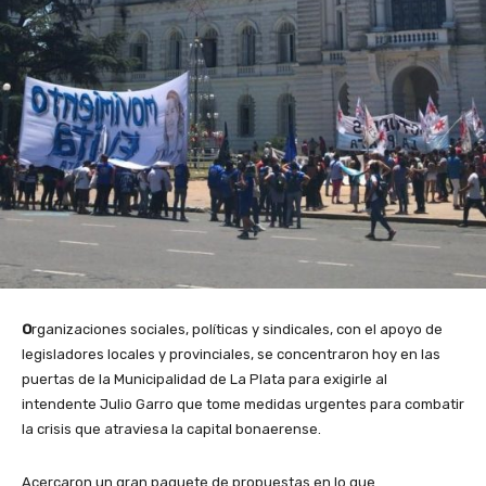
O
rganizaciones sociales, políticas y sindicales, con el apoyo de
legisladores locales y provinciales, se concentraron hoy en las
puertas de la Municipalidad de La Plata para exigirle al
intendente Julio Garro que tome medidas urgentes para combatir
la crisis que atraviesa la capital bonaerense.
Acercaron un gran paquete de propuestas en lo que