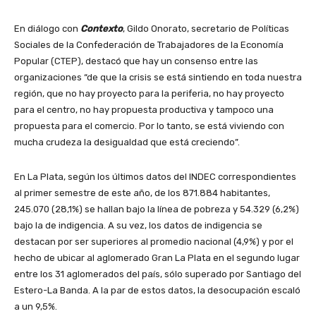
En diálogo con
Contexto
, Gildo Onorato, secretario de Políticas
Sociales de la Confederación de Trabajadores de la Economía
Popular (CTEP), destacó que hay un consenso entre las
organizaciones “de que la crisis se está sintiendo en toda nuestra
región, que no hay proyecto para la periferia, no hay proyecto
para el centro, no hay propuesta productiva y tampoco una
propuesta para el comercio. Por lo tanto, se está viviendo con
mucha crudeza la desigualdad que está creciendo”.
En La Plata, según los últimos datos del INDEC correspondientes
al primer semestre de este año, de los 871.884 habitantes,
245.070 (28,1%) se hallan bajo la línea de pobreza y 54.329 (6,2%)
bajo la de indigencia. A su vez, los datos de indigencia se
destacan por ser superiores al promedio nacional (4,9%) y por el
hecho de ubicar al aglomerado Gran La Plata en el segundo lugar
entre los 31 aglomerados del país, sólo superado por Santiago del
Estero-La Banda. A la par de estos datos, la desocupación escaló
a un 9,5%.