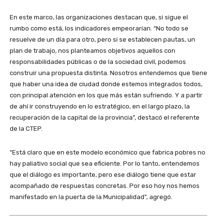
En este marco, las organizaciones destacan que, si sigue el
rumbo como está, los indicadores empeorarían. “No todo se
resuelve de un día para otro, pero si se establecen pautas, un
plan de trabajo, nos planteamos objetivos aquellos con
responsabilidades públicas o de la sociedad civil, podemos
construir una propuesta distinta. Nosotros entendemos que tiene
que haber una idea de ciudad donde estemos integrados todos,
con principal atención en los que más están sufriendo. Y a partir
de ahí ir construyendo en lo estratégico, en el largo plazo, la
recuperación de la capital de la provincia”, destacó el referente
de la CTEP.
“Está claro que en este modelo económico que fabrica pobres no
hay paliativo social que sea eficiente. Por lo tanto, entendemos
que el diálogo es importante, pero ese diálogo tiene que estar
acompañado de respuestas concretas. Por eso hoy nos hemos
manifestado en la puerta de la Municipalidad”, agregó.