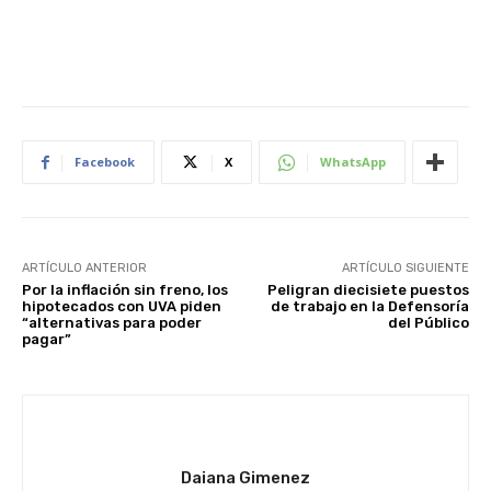
Facebook
X
WhatsApp
ARTÍCULO ANTERIOR
ARTÍCULO SIGUIENTE
Por la inflación sin freno, los
Peligran diecisiete puestos
hipotecados con UVA piden
de trabajo en la Defensoría
“alternativas para poder
del Público
pagar”
Daiana Gimenez