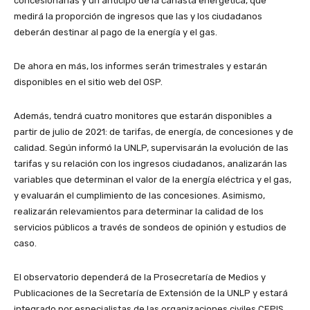
concesionarias y un anticipo de la canasta energética, que
medirá la proporción de ingresos que las y los ciudadanos
deberán destinar al pago de la energía y el gas.
De ahora en más, los informes serán trimestrales y estarán
disponibles en el sitio web del OSP.
Además, tendrá cuatro monitores que estarán disponibles a
partir de julio de 2021: de tarifas, de energía, de concesiones y de
calidad. Según informó la UNLP, supervisarán la evolución de las
tarifas y su relación con los ingresos ciudadanos, analizarán las
variables que determinan el valor de la energía eléctrica y el gas,
y evaluarán el cumplimiento de las concesiones. Asimismo,
realizarán relevamientos para determinar la calidad de los
servicios públicos a través de sondeos de opinión y estudios de
caso.
El observatorio dependerá de la Prosecretaría de Medios y
Publicaciones de la Secretaría de Extensión de la UNLP y estará
integrado por especialistas de las organizaciones civiles CEPIS