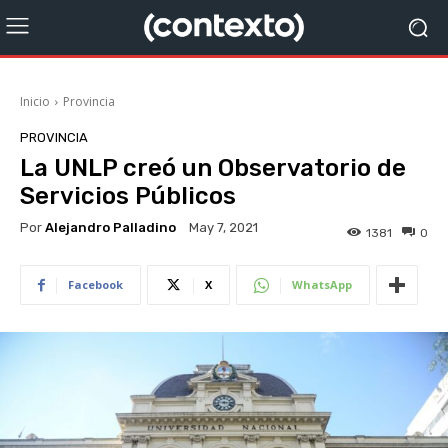
Inicio
Provincia
PROVINCIA
La UNLP creó un Observatorio de
Servicios Públicos
Por
Alejandro Palladino
May 7, 2021
1381
0
Facebook
X
WhatsApp