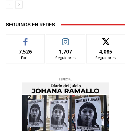
SEGUINOS EN REDES
7,526
1,707
4,085
Fans
Seguidores
Seguidores
ESPECIAL