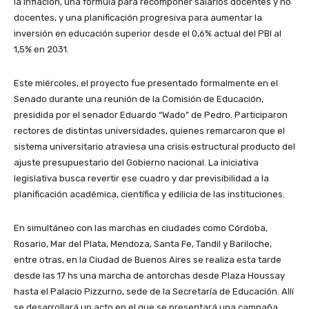
la inflación, una fórmula para recomponer salarios docentes y no
docentes, y una planificación progresiva para aumentar la
inversión en educación superior desde el 0,6% actual del PBI al
1,5% en 2031.
Este miércoles, el proyecto fue presentado formalmente en el
Senado durante una reunión de la Comisión de Educación,
presidida por el senador Eduardo “Wado” de Pedro. Participaron
rectores de distintas universidades, quienes remarcaron que el
sistema universitario atraviesa una crisis estructural producto del
ajuste presupuestario del Gobierno nacional. La iniciativa
legislativa busca revertir ese cuadro y dar previsibilidad a la
planificación académica, científica y edilicia de las instituciones.
En simultáneo con las marchas en ciudades como Córdoba,
Rosario, Mar del Plata, Mendoza, Santa Fe, Tandil y Bariloche,
entre otras, en la Ciudad de Buenos Aires se realiza esta tarde
desde las 17 hs una marcha de antorchas desde Plaza Houssay
hasta el Palacio Pizzurno, sede de la Secretaría de Educación. Allí
se desarrollará un acto en el que se presentará una campaña