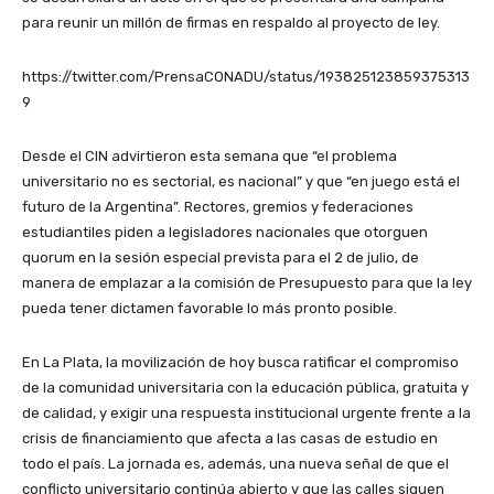
para reunir un millón de firmas en respaldo al proyecto de ley.
https://twitter.com/PrensaCONADU/status/193825123859375313
9
Desde el CIN advirtieron esta semana que “el problema
universitario no es sectorial, es nacional” y que “en juego está el
futuro de la Argentina”. Rectores, gremios y federaciones
estudiantiles piden a legisladores nacionales que otorguen
quorum en la sesión especial prevista para el 2 de julio, de
manera de emplazar a la comisión de Presupuesto para que la ley
pueda tener dictamen favorable lo más pronto posible.
En La Plata, la movilización de hoy busca ratificar el compromiso
de la comunidad universitaria con la educación pública, gratuita y
de calidad, y exigir una respuesta institucional urgente frente a la
crisis de financiamiento que afecta a las casas de estudio en
todo el país. La jornada es, además, una nueva señal de que el
conflicto universitario continúa abierto y que las calles siguen