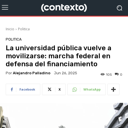
Inicio
Politica
POLITICA
La universidad pública vuelve a
movilizarse: marcha federal en
defensa del financiamiento
Por
Alejandro Palladino
Jun 26, 2025
105
0
Facebook
X
WhatsApp