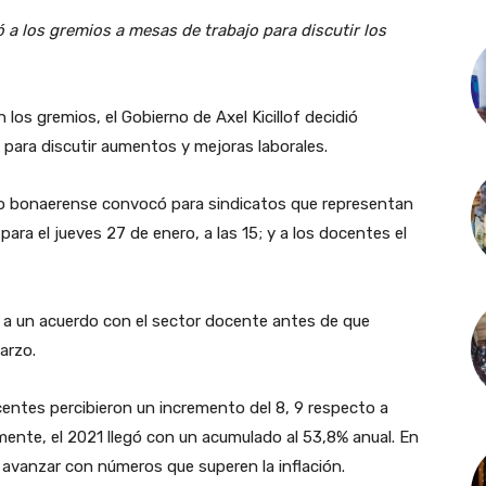
 a los gremios a mesas de trabajo para discutir los
los gremios, el Gobierno de Axel Kicillof decidió
para discutir aumentos y mejoras laborales.
erno bonaerense convocó para sindicatos que representan
para el jueves 27 de enero, a las 15; y a los docentes el
gar a un acuerdo con el sector docente antes de que
marzo.
centes percibieron un incremento del 8, 9 respecto a
mente, el 2021 llegó con un acumulado al 53,8% anual. En
 avanzar con números que superen la inflación.