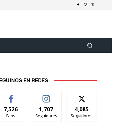
EGUINOS EN REDES
7,526
1,707
4,085
Fans
Seguidores
Seguidores