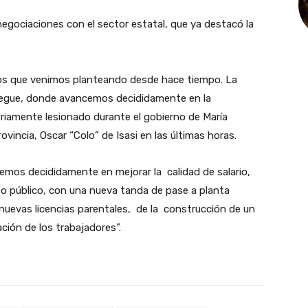
negociaciones con el sector estatal, que ya destacó la
ios que venimos planteando desde hace tiempo. La
pegue, donde avancemos decididamente en la
eriamente lesionado durante el gobierno de María
ovincia, Oscar “Colo” de Isasi en las últimas horas.
emos decididamente en mejorar la calidad de salario,
eo público, con una nueva tanda de pase a planta
nuevas licencias parentales, de la construcción de un
ción de los trabajadores”.