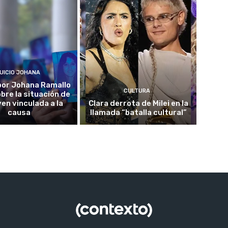
UICIO JOHANA
o por Johana Ramallo
CULTURA
obre la situación de
ven vinculada a la
Clara derrota de Milei en la
causa
llamada “batalla cultural”