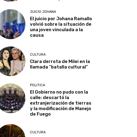
JUICIO JOHANA
El juicio por Johana Ramallo
volvió sobre la situación de
una joven vinculada a la
causa
CULTURA
Clara derrota de Milei en la
llamada “batalla cultural”
POLITICA
El Gobierno no pudo con la
calle: descartó la
extranjerización de tierras
y la modificación de Manejo
de Fuego
CULTURA