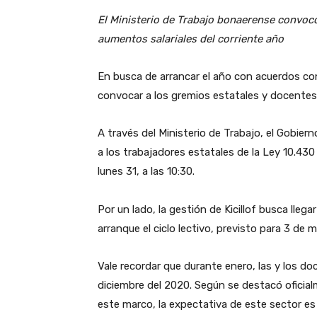
El Ministerio de Trabajo bonaerense convocó
aumentos salariales del corriente año
En busca de arrancar el año con acuerdos con 
convocar a los gremios estatales y docentes 
A través del Ministerio de Trabajo, el Gobi
a los trabajadores estatales de la Ley 10.430 
lunes 31, a las 10:30.
Por un lado, la gestión de Kicillof busca lle
arranque el ciclo lectivo, previsto para 3 de 
Vale recordar que durante enero, las y los do
diciembre del 2020. Según se destacó oficial
este marco, la expectativa de este sector es