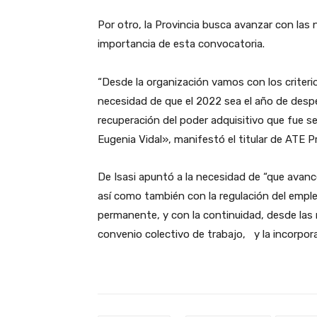
Por otro, la Provincia busca avanzar con las 
importancia de esta convocatoria.
“Desde la organización vamos con los criter
necesidad de que el 2022 sea el año de des
recuperación del poder adquisitivo que fue s
Eugenia Vidal», manifestó el titular de ATE Pr
De Isasi apuntó a la necesidad de “que avanc
así como también con la regulación del empl
permanente, y con la continuidad, desde las 
convenio colectivo de trabajo, y la incorpora