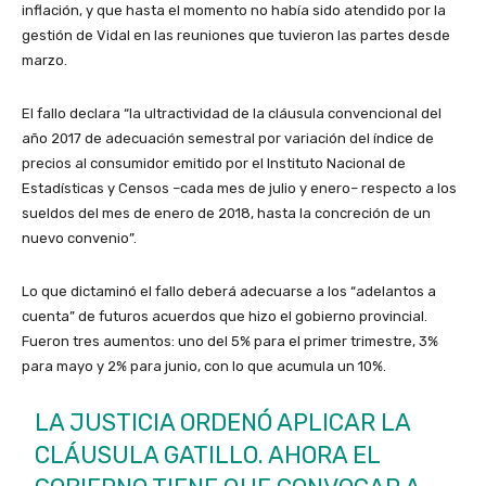
inflación, y que hasta el momento no había sido atendido por la
gestión de Vidal en las reuniones que tuvieron las partes desde
marzo.
El fallo declara “la ultractividad de la cláusula convencional del
año 2017 de adecuación semestral por variación del índice de
precios al consumidor emitido por el Instituto Nacional de
Estadísticas y Censos
–
cada mes de julio y enero
–
respecto a los
sueldos del mes de enero de 2018, hasta la concreción de un
nuevo convenio”.
Lo que dictaminó el fallo deberá adecuarse a los “adelantos a
cuenta” de futuros acuerdos que hizo el gobierno provincial.
Fueron tres aumentos: uno del 5% para el primer trimestre, 3%
para mayo y 2% para junio, con lo que acumula un 10%.
LA JUSTICIA ORDENÓ APLICAR LA
CLÁUSULA GATILLO. AHORA EL