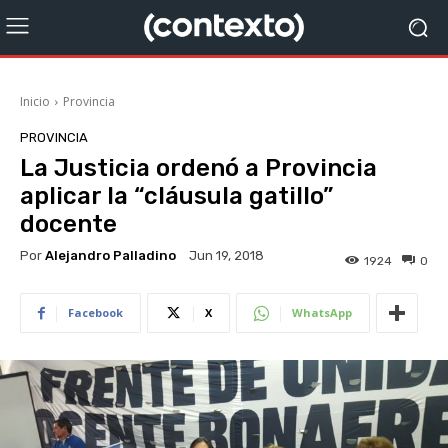
Inicio
Provincia
PROVINCIA
La Justicia ordenó a Provincia
aplicar la “cláusula gatillo”
docente
Por
Alejandro Palladino
Jun 19, 2018
1924
0
Facebook
X
WhatsApp