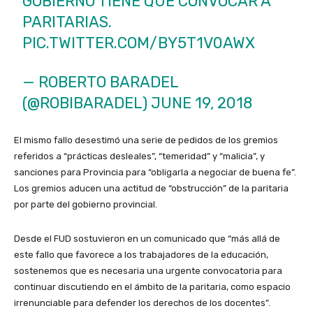
GOBIERNO TIENE QUE CONVOCAR A
PARITARIAS.
PIC.TWITTER.COM/BY5T1V0AWX
— ROBERTO BARADEL
(@ROBIBARADEL)
JUNE 19, 2018
El mismo fallo desestimó una serie de pedidos de los gremios
referidos a “prácticas desleales”, “temeridad” y “malicia”, y
sanciones para Provincia para “obligarla a negociar de buena fe”.
Los gremios aducen una actitud de “obstrucción” de la paritaria
por parte del gobierno provincial.
Desde el FUD sostuvieron en un comunicado que “más allá de
este fallo que favorece a los trabajadores de la educación,
sostenemos que es necesaria una urgente convocatoria para
continuar discutiendo en el ámbito de la paritaria, como espacio
irrenunciable para defender los derechos de los docentes”.