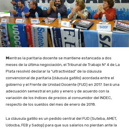
M
ientras la paritaria docente se mantiene estancada a dos
meses de la última negociación, el Tribunal de Trabajo Nº 4 de La
Plata resolvió declarar la “ultractividad” de la cláusula
convencional de paritaria (cláusula gatillo) acordada entre el
gobierno y el Frente de Unidad Docente (FUD) en 2017. Será una
adecuación semestral en julio y enero y de acuerdo con la
variación de los índices de precios al consumidor del INDEC,
respecto de los sueldos del mes de enero de 2018.
La cláusula gatillo es un pedido central del FUD (Suteba, AMET,
Udocba, FEB y Sadop) para que sus salarios no pierdan ante la