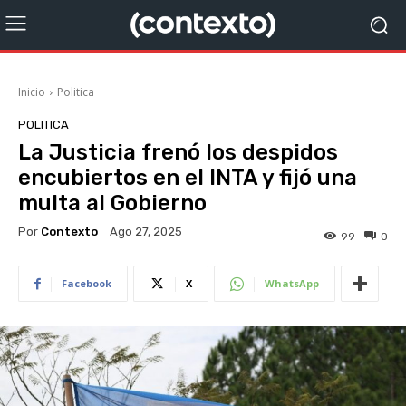
Inicio
Politica
POLITICA
La Justicia frenó los despidos
encubiertos en el INTA y fijó una
multa al Gobierno
Por
Contexto
Ago 27, 2025
99
0
Facebook
X
WhatsApp