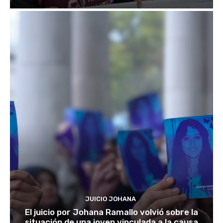
JUICIO JOHANA
El juicio por Johana Ramallo volvió sobre la
situación de una joven vinculada a la causa