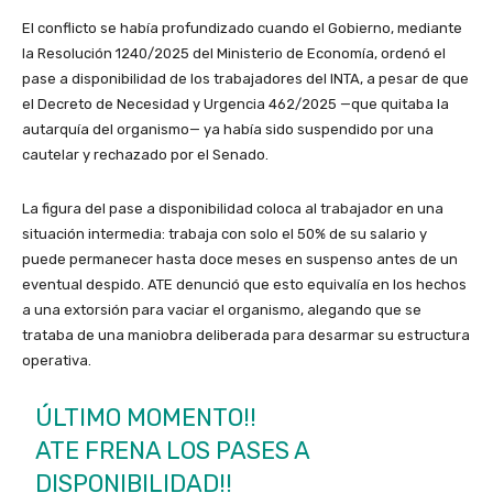
El conflicto se había profundizado cuando el Gobierno, mediante
la Resolución 1240/2025 del Ministerio de Economía, ordenó el
pase a disponibilidad de los trabajadores del INTA, a pesar de que
el Decreto de Necesidad y Urgencia 462/2025 —que quitaba la
autarquía del organismo— ya había sido suspendido por una
cautelar y rechazado por el Senado.
La figura del pase a disponibilidad coloca al trabajador en una
situación intermedia: trabaja con solo el 50% de su salario y
puede permanecer hasta doce meses en suspenso antes de un
eventual despido. ATE denunció que esto equivalía en los hechos
a una extorsión para vaciar el organismo, alegando que se
trataba de una maniobra deliberada para desarmar su estructura
operativa.
ÚLTIMO MOMENTO!!
ATE FRENA LOS PASES A
DISPONIBILIDAD!!