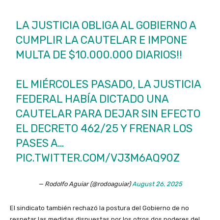
LA JUSTICIA OBLIGA AL GOBIERNO A
CUMPLIR LA CAUTELAR E IMPONE
MULTA DE $10.000.000 DIARIOS!!
EL MIÉRCOLES PASADO, LA JUSTICIA
FEDERAL HABÍA DICTADO UNA
CAUTELAR PARA DEJAR SIN EFECTO
EL DECRETO 462/25 Y FRENAR LOS
PASES A…
PIC.TWITTER.COM/VJ3M6AQ90Z
— Rodolfo Aguiar (@rodoaguiar)
August 26, 2025
El sindicato también rechazó la postura del Gobierno de no
respetar las medidas dispuestas por los otros dos poderes del