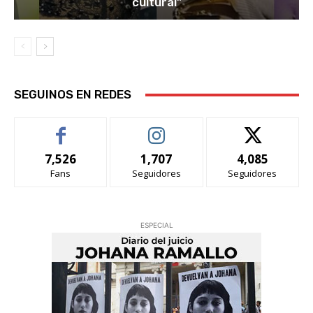
cultural”
SEGUINOS EN REDES
7,526
1,707
4,085
Fans
Seguidores
Seguidores
ESPECIAL