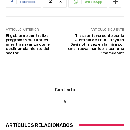
Facebook
X
WhatsApp
ARTÍCULO ANTERIOR
ARTÍCULO SIGUIENTE
El gobierno centraliza
Tras ser favorecido por la
programas culturales
Justicia de EEUU, Hayden
mientras avanza con el
Davis otra vez en la mira por
desfinanciamiento del
una nueva maniobra con una
sector
“memecoin”
Contexto
ARTÍCULOS RELACIONADOS