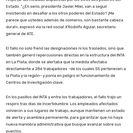
Estado. “¿En serio, presidente Javier Milei, van a seguir
insistiendo en desafiar a los otros poderes del Estado? ¡Me
parece que ustedes además de coimeros, son bastante cabeza
dura!», expresó vía la red social
X
Rodolfo Aguiar, secretario
general de ATE.
El fallo no solo frenó las designaciones ni los traslados, sino que
también generó repercusiones directas en la estructura del INTA
en La Plata, donde se alertaba que la medida afectaba
directamente a 286 trabajadores –de los cuales 55 pertenecen a
la Plata y la región– y ponía en peligro el funcionamiento de
Centros de Investigación clave.
En los pasillos del INTA y entre los trabajadores, el fallo trajo un
respiro tras días de incertidumbre. Los empleados afectados
volvieron a sus lugares de trabajo, aunque mantienen un estado
de alerta y asamblea permanente, para garantizar que no haya
nueva maniobra administrativa que busque avanzar sobre sus
puestos.