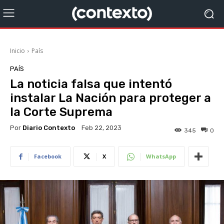
Inicio
País
PAÍS
La noticia falsa que intentó
instalar La Nación para proteger a
la Corte Suprema
Por
Diario Contexto
Feb 22, 2023
345
0
Facebook
X
WhatsApp