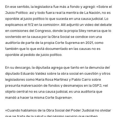
En ese sentido, la legisladora fue más a fondo y agregó: «Sobre el
Juicio Político: así y todo fuera real la mentira de La Nación, no es
oponible al juicio político lo que suceda en una causa judicial. Lo
explicamos el 9/2 en la comisión». Allí adjuntó un video del debate
en comisiones del Congreso, donde la propia Siley remarca que lo
sostenido en la causa por la Obra Social se condice con una
auditoría de parte de la propia Corte Suprema en 2021, como
también que lo que está documentado en las causas no es
oponible al pedido de juicio político.
En su descargo, la diputada agrega que tanto en la denuncia del
diputado Eduardo Valdez sobre la obra social en cuestión y otros
legisladores como María Rosa Martínez y
Pablo Carro sobre
presunta malversación de fondos y desmanejos en la OSPJ, «el
objeto central no es una causa judicial, es una auditoría que
mandó a hacer la misma Corte Suprema».
«Cuando hablamos de la Obra Social del Poder Judicial no olvidar
que se trata de la salud y del pésimo servicio que reciben