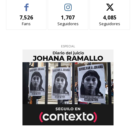
7,526
1,707
4,085
Fans
Seguidores
Seguidores
ESPECIAL