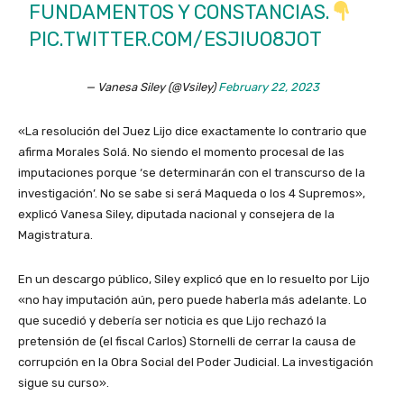
FUNDAMENTOS Y CONSTANCIAS.
PIC.TWITTER.COM/ESJIUO8JOT
— Vanesa Siley (@Vsiley)
February 22, 2023
«La resolución del Juez Lijo dice exactamente lo contrario que
afirma Morales Solá. No siendo el momento procesal de las
imputaciones porque ‘se determinarán con el transcurso de la
investigación’. No se sabe si será Maqueda o los 4 Supremos»,
explicó Vanesa Siley, diputada nacional y consejera de la
Magistratura.
En un descargo público, Siley explicó que en lo resuelto por Lijo
«no hay imputación aún, pero puede haberla más adelante. Lo
que sucedió y debería ser noticia es que Lijo rechazó la
pretensión de (el fiscal Carlos) Stornelli de cerrar la causa de
corrupción en la Obra Social del Poder Judicial. La investigación
sigue su curso».