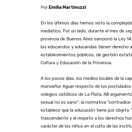
Por
Emilia Martinuzzi
En los últimos días hemos visto la complejida
mediático. Por un lado, durante el mes de se
provincia de Buenos Aires sancionó la Ley 14.
los educandos y educandas tienen derecho a r
establecimientos públicos, de gestión estata
Cultura y Educación de la Provincia.
A los pocos días, los medios locales de la cap
monseñor Aguer respecto de los postulados d
colegios católicos de La Plata. Allí argumentó
sexual no es sano”; la normativa “contradice e
establece que la educación tiene por objeto 
trascendente y el respeto a los derechos h
carácter de los niños en el culto de las insti