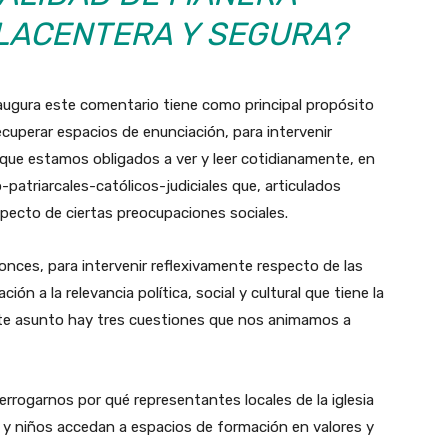
LACENTERA Y SEGURA?
naugura este comentario tiene como principal propósito
ecuperar espacios de enunciación, para intervenir
que estamos obligados a ver y leer cotidianamente, en
atriarcales-católicos-judiciales que, articulados
pecto de ciertas preocupaciones sociales.
nces, para intervenir reflexivamente respecto de las
ión a la relevancia política, social y cultural que tiene la
ste asunto hay tres cuestiones que nos animamos a
terrogarnos por qué representantes locales de la iglesia
as y niños accedan a espacios de formación en valores y