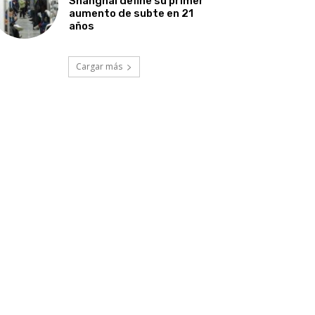
Shanghái define su primer
aumento de subte en 21
años
Cargar más