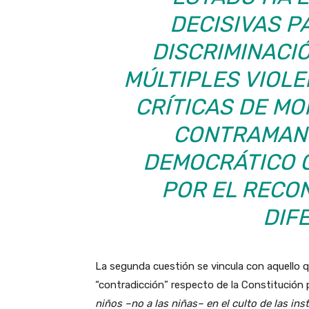
DECISIVAS P
DISCRIMINACI
MÚLTIPLES VIOLE
CRÍTICAS DE M
CONTRAMANO
DEMOCRÁTICO 
POR EL RECO
DIF
La segunda cuestión se vincula con aquello
“contradicción” respecto de la Constitución pr
niños –no a las niñas– en el culto de las ins