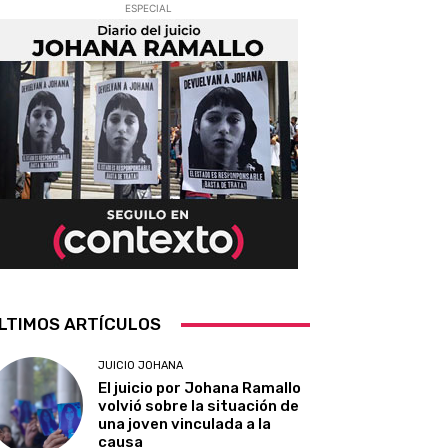
ESPECIAL
LTIMOS ARTÍCULOS
JUICIO JOHANA
El juicio por Johana Ramallo
volvió sobre la situación de
una joven vinculada a la
causa