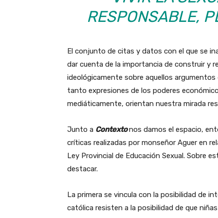
RESPONSABLE, P
El conjunto de citas y datos con el que se i
dar cuenta de la importancia de construir y r
ideológicamente sobre aquellos argumentos 
tanto expresiones de los poderes económico-p
mediáticamente, orientan nuestra mirada res
Junto a
Contexto
nos damos el espacio, ento
críticas realizadas por monseñor Aguer en relac
Ley Provincial de Educación Sexual. Sobre e
destacar.
La primera se vincula con la posibilidad de in
católica resisten a la posibilidad de que niñ