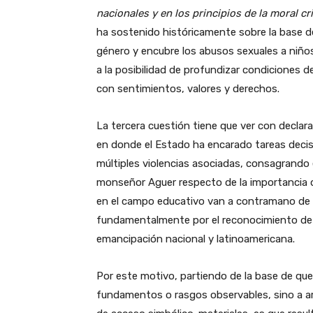
nacionales y en los principios de la moral cr
ha sostenido históricamente sobre la base d
género y encubre los abusos sexuales a niñ
a la posibilidad de profundizar condiciones 
con sentimientos, valores y derechos.
La tercera cuestión tiene que ver con declara
en donde el Estado ha encarado tareas decisi
múltiples violencias asociadas, consagrando e
monseñor Aguer respecto de la importancia de
en el campo educativo van a contramano de 
fundamentalmente por el reconocimiento de la
emancipación nacional y latinoamericana.
Por este motivo, partiendo de la base de que 
fundamentos o rasgos observables, sino a art