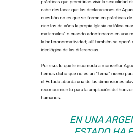
prácticas que permitirían vivir la sexualidad 
cabe destacar que las declaraciones de Ague
cuestión no es que se forme en prácticas de
cientos de años la propia Iglesia católica cu
maternales” o cuando adoctrinaron en una 
la heteronormatividad; allí también se operó 
ideológica de las diferencias.
Por eso, lo que le incomoda a monseñor Ague
hemos dicho que no es un “tema” nuevo para la
el Estado aborda una de las dimensiones cla
reconocimiento para la ampliación del horizo
humanos.
EN UNA ARGE
ESTADO HA 