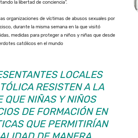
etando la libertad de conciencia”.
ias organizaciones de víctimas de abusos sexuales por
cisco, durante la misma semana en la que visitó
idas, medidas para proteger a niños y niñas que desde
rdotes católicos en el mundo
ESENTANTES LOCALES
ATÓLICA RESISTEN A LA
E QUE NIÑAS Y NIÑOS
CIOS DE FORMACIÓN EN
ICAS QUE PERMITIRÍAN
UALIDAD DE MANERA