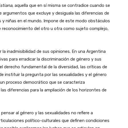
istiana
, aquella que en sí misma se contradice cuando se
e argumentos que excluye y desiguala las diferencias de
os y niñas en el mundo. Impone de este modo obstáculos
de reconocimiento del otro u otra como sujeto complejo,
r la inadmisibilidad de sus opiniones. En una Argentina
vas para erradicar la discriminación de género y sus
l derecho fundamental de la diversidad, las críticas de
 instituir la pregunta por las sexualidades y el género
un proceso democrático que se caracteriza
s diferencias para la ampliación de los horizontes de
pensar al género y las sexualidades no refiere a
iculaciones político-culturales que definen condiciones