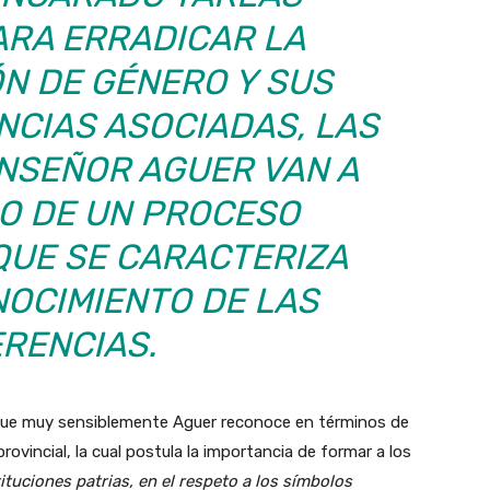
ARA ERRADICAR LA
ÓN DE GÉNERO Y SUS
NCIAS ASOCIADAS, LAS
ONSEÑOR AGUER VAN A
 DE UN PROCESO
QUE SE CARACTERIZA
NOCIMIENTO DE LAS
ERENCIAS.
 que muy sensiblemente Aguer reconoce en términos de
ovincial, la cual postula la importancia de formar a los
tituciones patrias, en el respeto a los símbolos