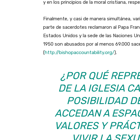
y en los principios de la moral cristiana, resp
Finalmente, y casi de manera simultánea, var
parte de sacerdotes reclamaron al Papa Fran
Estados Unidos y la sede de las Naciones Un
1950 son abusados por al menos 69.000 sace
(
http://bishopaccountability.org/
).
¿POR QUÉ REPR
DE LA IGLESIA C
POSIBILIDAD D
ACCEDAN A ESPA
VALORES Y PRÁCT
VIVIR LA SEX