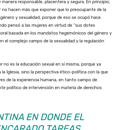
de manera responsable, placentera y segura. En principio,
r no hacen más que exponer que lo preocupante de la
 género y sexualidad, porque de eso se ocupó hace
ando pensó a las mujeres en virtud de “sus dotes
moral basada en los mandatos hegemónicos del género y
en el complejo campo de la sexualidad y la regulación
r no es la educación sexual en sí misma, porque ya
 Iglesia, sino la perspectiva ético-política con la que
ves de la experiencia humana, en tanto campo de
nte político de intervención en materia de derechos
NTINA EN DONDE EL
ENCARADO TAREAS