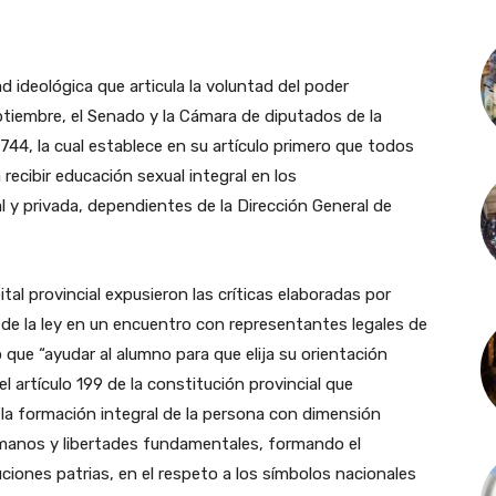
d ideológica que articula la voluntad del poder
ptiembre, el Senado y la Cámara de diputados de la
744, la cual establece en su artículo primero que todos
ecibir educación sexual integral en los
l y privada, dependientes de la Dirección General de
ital provincial expusieron las críticas elaboradas por
e la ley en un encuentro con representantes legales de
 que “ayudar al alumno para que elija su orientación
l artículo 199 de la constitución provincial que
“la formación integral de la persona con dimensión
umanos y libertades fundamentales, formando el
tuciones patrias, en el respeto a los símbolos nacionales