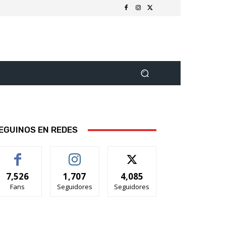
EGUINOS EN REDES
7,526
1,707
4,085
Fans
Seguidores
Seguidores