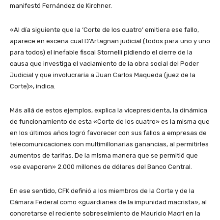
manifestó Fernández de Kirchner.
«Al día siguiente que la ‘Corte de los cuatro’ emitiera ese fallo,
aparece en escena cual D’Artagnan judicial (todos para uno y uno
para todos) el inefable fiscal Stornelli pidiendo el cierre de la
causa que investiga el vaciamiento de la obra social del Poder
Judicial y que involucraría a Juan Carlos Maqueda (juez de la
Corte)», indica.
Más allá de estos ejemplos, explica la vicepresidenta, la dinámica
de funcionamiento de esta «Corte de los cuatro» es la misma que
en los últimos años logró favorecer con sus fallos a empresas de
telecomunicaciones con multimillonarias ganancias, al permitirles
aumentos de tarifas. De la misma manera que se permitió que
«se evaporen» 2.000 millones de dólares del Banco Central.
En ese sentido, CFK definió a los miembros de la Corte y de la
Cámara Federal como «guardianes de la impunidad macrista», al
concretarse el reciente sobreseimiento de Mauricio Macri en la