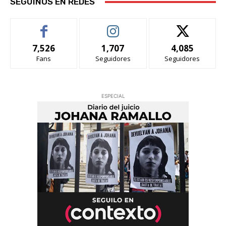
SEGUINOS EN REDES
7,526
1,707
4,085
Fans
Seguidores
Seguidores
ESPECIAL