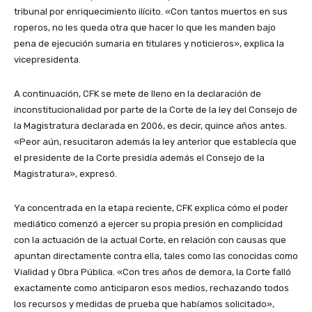
tribunal por enriquecimiento ilícito. «Con tantos muertos en sus
roperos, no les queda otra que hacer lo que les manden bajo
pena de ejecución sumaria en titulares y noticieros», explica la
vicepresidenta.
A continuación, CFK se mete de lleno en la declaración de
inconstitucionalidad por parte de la Corte de la ley del Consejo de
la Magistratura declarada en 2006, es decir, quince años antes.
«Peor aún, resucitaron además la ley anterior que establecía que
el presidente de la Corte presidía además el Consejo de la
Magistratura», expresó.
Ya concentrada en la etapa reciente, CFK explica cómo el poder
mediático comenzó a ejercer su propia presión en complicidad
con la actuación de la actual Corte, en relación con causas que
apuntan directamente contra ella, tales como las conocidas como
Vialidad y Obra Pública. «Con tres años de demora, la Corte falló
exactamente como anticiparon esos medios, rechazando todos
los recursos y medidas de prueba que habíamos solicitado»,