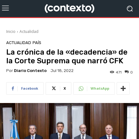
Inicio
Actualidad
ACTUALIDAD
PAÍS
La crónica de la «decadencia» de
la Corte Suprema que narró CFK
Por
Diario Contexto
Jul 18, 2022
471
0
Facebook
X
WhatsApp