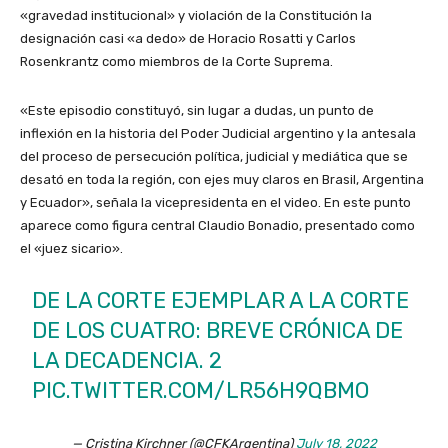
«gravedad institucional» y violación de la Constitución la
designación casi «a dedo» de Horacio Rosatti y Carlos
Rosenkrantz como miembros de la Corte Suprema.
«Este episodio constituyó, sin lugar a dudas, un punto de
inflexión en la historia del Poder Judicial argentino y la antesala
del proceso de persecución política, judicial y mediática que se
desató en toda la región, con ejes muy claros en Brasil, Argentina
y Ecuador», señala la vicepresidenta en el video. En este punto
aparece como figura central Claudio Bonadio, presentado como
el «juez sicario».
DE LA CORTE EJEMPLAR A LA CORTE
DE LOS CUATRO: BREVE CRÓNICA DE
LA DECADENCIA. 2
PIC.TWITTER.COM/LR56H9QBMO
— Cristina Kirchner (@CFKArgentina)
July 18, 2022