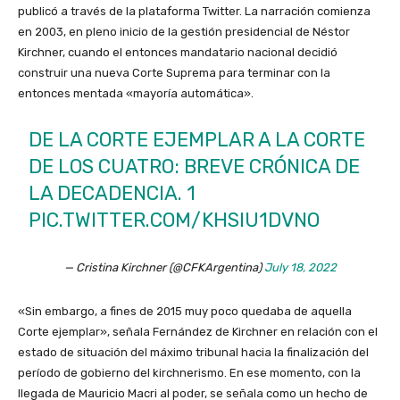
publicó a través de la plataforma Twitter. La narración comienza
en 2003, en pleno inicio de la gestión presidencial de Néstor
Kirchner, cuando el entonces mandatario nacional decidió
construir una nueva Corte Suprema para terminar con la
entonces mentada «mayoría automática».
DE LA CORTE EJEMPLAR A LA CORTE
DE LOS CUATRO: BREVE CRÓNICA DE
LA DECADENCIA. 1
PIC.TWITTER.COM/KHSIU1DVNO
— Cristina Kirchner (@CFKArgentina)
July 18, 2022
«Sin embargo, a fines de 2015 muy poco quedaba de aquella
Corte ejemplar», señala Fernández de Kirchner en relación con el
estado de situación del máximo tribunal hacia la finalización del
período de gobierno del kirchnerismo. En ese momento, con la
llegada de Mauricio Macri al poder, se señala como un hecho de