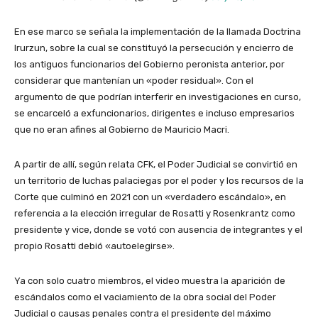
En ese marco se señala la implementación de la llamada Doctrina
Irurzun, sobre la cual se constituyó la persecución y encierro de
los antiguos funcionarios del Gobierno peronista anterior, por
considerar que mantenían un «poder residual». Con el
argumento de que podrían interferir en investigaciones en curso,
se encarceló a exfuncionarios, dirigentes e incluso empresarios
que no eran afines al Gobierno de Mauricio Macri.
A partir de allí, según relata CFK, el Poder Judicial se convirtió en
un territorio de luchas palaciegas por el poder y los recursos de la
Corte que culminó en 2021 con un «verdadero escándalo», en
referencia a la elección irregular de Rosatti y Rosenkrantz como
presidente y vice, donde se votó con ausencia de integrantes y el
propio Rosatti debió «autoelegirse».
Ya con solo cuatro miembros, el video muestra la aparición de
escándalos como el vaciamiento de la obra social del Poder
Judicial o causas penales contra el presidente del máximo