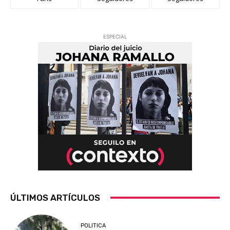
ESPECIAL
ÚLTIMOS ARTÍCULOS
POLITICA