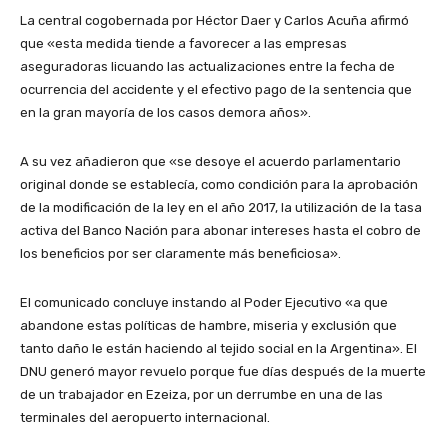
La central cogobernada por Héctor Daer y Carlos Acuña afirmó
que «esta medida tiende a favorecer a las empresas
aseguradoras licuando las actualizaciones entre la fecha de
ocurrencia del accidente y el efectivo pago de la sentencia que
en la gran mayoría de los casos demora años».
A su vez añadieron que «se desoye el acuerdo parlamentario
original donde se establecía, como condición para la aprobación
de la modificación de la ley en el año 2017, la utilización de la tasa
activa del Banco Nación para abonar intereses hasta el cobro de
los beneficios por ser claramente más beneficiosa».
El comunicado concluye instando al Poder Ejecutivo «a que
abandone estas políticas de hambre, miseria y exclusión que
tanto daño le están haciendo al tejido social en la Argentina». El
DNU generó mayor revuelo porque fue días después de la muerte
de un trabajador en Ezeiza, por un derrumbe en una de las
terminales del aeropuerto internacional.