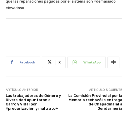
que las reparaciones pagadas por el sistema son «demasiado
elevadas».
Facebook
X
WhatsApp
ARTÍCULO ANTERIOR
ARTÍCULO SIGUIENTE
Las trabajadoras de Género y
La Comisión Provincial por la
Diversidad apuntaron a
Memoria rechazó la entrega
Garro y Vidal por
de Chapadmalal a
«precarización y maltrato»
Gendarmería