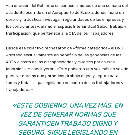
«La decisión del Gobierno se conoce a menos de una semana del
accidente ocurrido en el Aeropuerto de Ezeiza, donde murió un
obrero y la Justicia investiga irregularidades de las empresas y
los controlantes», afirmó el Espacio Intersindical Salud, Trabajo y
Participación, que pertenece a la CTA de los Trabajadores.
Desde ese colectivo rechazaron de «forma categórica» el DNU
«dictado exclusivamente en beneficio de las ganancias de las
ART y a costa de las discapacidades y muertes por causas
laborales». Y concluyeron: «Este gobierno una vez más en vez de
generar normas que garanticen trabajo digno y seguro para
todos y todas, sigue legislando en contra de los trabajadores y
trabajadoras».
«ESTE GOBIERNO, UNA VEZ MÁS, EN
VEZ DE GENERAR NORMAS QUE
GARANTICEN TRABAJO DIGNO Y
SEGURO, SIGUE LEGISLANDO EN