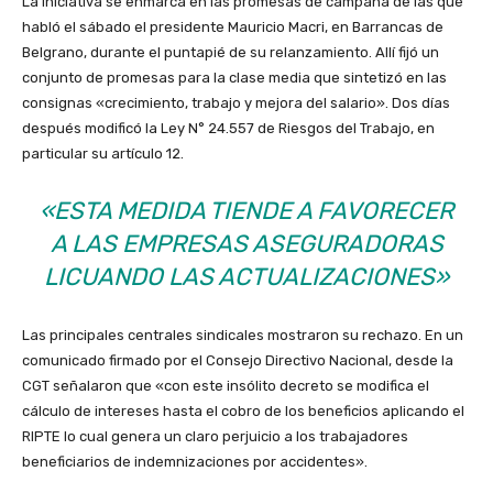
La iniciativa se enmarca en las promesas de campaña de las que
habló el sábado el presidente Mauricio Macri, en Barrancas de
Belgrano, durante el puntapié de su relanzamiento. Allí fijó un
conjunto de promesas para la clase media que sintetizó en las
consignas «crecimiento, trabajo y mejora del salario». Dos días
después modificó la Ley N° 24.557 de Riesgos del Trabajo, en
particular su artículo 12.
«ESTA MEDIDA TIENDE A FAVORECER
A LAS EMPRESAS ASEGURADORAS
LICUANDO LAS ACTUALIZACIONES»
Las principales centrales sindicales mostraron su rechazo. En un
comunicado firmado por el Consejo Directivo Nacional, desde la
CGT señalaron que «con este insólito decreto se modifica el
cálculo de intereses hasta el cobro de los beneficios aplicando el
RIPTE lo cual genera un claro perjuicio a los trabajadores
beneficiarios de indemnizaciones por accidentes».