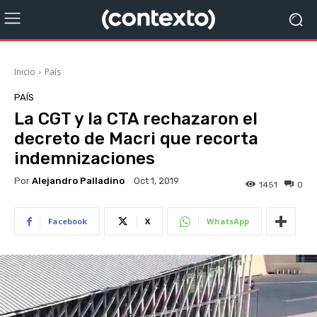
Inicio
País
PAÍS
La CGT y la CTA rechazaron el
decreto de Macri que recorta
indemnizaciones
Por
Alejandro Palladino
Oct 1, 2019
1451
0
Facebook
X
WhatsApp