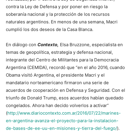
contra la Ley de Defensa y por poner en riesgo la
soberanía nacional y la protección de los recursos
naturales argentinos. En menos de una semana, Macri
cumplió los dos deseos de la Casa Blanca.
En diálogo con
Contexto,
Elsa Bruzzone, especialista en
temas de geopolítica, estrategia y defensa nacional,
integrante del Centro de Militantes para la Democracia
Argentina (CEMIDA), recordó que “en el año 2016, cuando
Obama visitó Argentina, el presidente Macri y el
mandatario norteamericano firmaron una serie de
acuerdos de cooperación en Defensa y Seguridad. Con el
triunfo de Donald Trump, esos acuerdos habían quedado
congelados. Ahora han decido volverlos a activar”
(
http://www.diariocontexto.com.ar/2016/07/22/marines-
en-argentina-avanza-el-proyecto-para-la-instalacion-
de-bases-de-ee-uu-en-misiones-y-tierra-del-fuego/
).