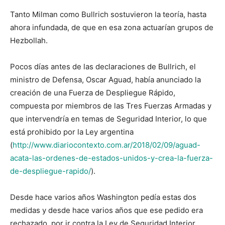
Tanto Milman como Bullrich sostuvieron la teoría, hasta
ahora infundada, de que en esa zona actuarían grupos de
Hezbollah.
Pocos días antes de las declaraciones de Bullrich, el
ministro de Defensa, Oscar Aguad, había anunciado la
creación de una Fuerza de Despliegue Rápido,
compuesta por miembros de las Tres Fuerzas Armadas y
que intervendría en temas de Seguridad Interior, lo que
está prohibido por la Ley argentina
(
http://www.diariocontexto.com.ar/2018/02/09/aguad-
acata-las-ordenes-de-estados-unidos-y-crea-la-fuerza-
de-despliegue-rapido/
).
Desde hace varios años Washington pedía estas dos
medidas y desde hace varios años que ese pedido era
rechazado, por ir contra la Ley de Seguridad Interior,