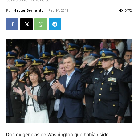
Por
Hector Bernardo
-
Feb 14, 2018
5472
D
os exigencias de Washington que habían sido