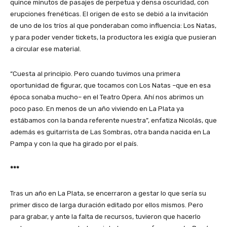
quince minutos de pasajes de perpetua y densa oscuridad, con
erupciones frenéticas. El origen de esto se debió a la invitación
de uno de los tríos al que ponderaban como influencia: Los Natas,
y para poder vender tickets, la productora les exigía que pusieran
a circular ese material.
“Cuesta al principio. Pero cuando tuvimos una primera
oportunidad de figurar, que tocamos con Los Natas –que en esa
época sonaba mucho– en el Teatro Opera. Ahí nos abrimos un
poco paso. En menos de un año viviendo en La Plata ya
estábamos con la banda referente nuestra”, enfatiza Nicolás, que
además es guitarrista de Las Sombras, otra banda nacida en La
Pampa y con la que ha girado por el país.
***
Tras un año en La Plata, se encerraron a gestar lo que sería su
primer disco de larga duración editado por ellos mismos. Pero
para grabar, y ante la falta de recursos, tuvieron que hacerlo