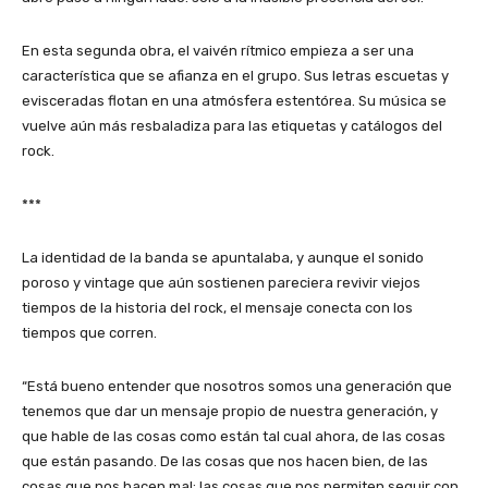
En esta segunda obra, el vaivén rítmico empieza a ser una
característica que se afianza en el grupo. Sus letras escuetas y
evisceradas flotan en una atmósfera estentórea. Su música se
vuelve aún más resbaladiza para las etiquetas y catálogos del
rock.
***
La identidad de la banda se apuntalaba, y aunque el sonido
poroso y vintage que aún sostienen pareciera revivir viejos
tiempos de la historia del rock, el mensaje conecta con los
tiempos que corren.
“Está bueno entender que nosotros somos una generación que
tenemos que dar un mensaje propio de nuestra generación, y
que hable de las cosas como están tal cual ahora, de las cosas
que están pasando. De las cosas que nos hacen bien, de las
cosas que nos hacen mal; las cosas que nos permiten seguir con