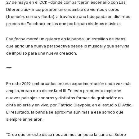
27 de mayo en el CCK –donde compartieron escenario con Las
Diferencias–, incorporaron un ensamble de vientos y coros
(trombón, corno y flauta), a través de una búsqueda en distintos
grupos de Facebook en los que participan distintxs músicxs.
Esa fecha marcó un quiebre en la banda, un estallido de ideas
que abrió una nueva perspectiva desde lo musical y que serviría
de impulso para una nueva creación.
***
En este 2019, embarcados en una experimentación cada vez más
amplia, crean otro disco: Knei III. En esta propuesta exploran
nuevos paisajes sonoros y distintas formas de grabación: en
cinta abierta y en vivo, por Patricio Claypole, en el estudio El Attic.
El resultado: la banda se aproxima aún más a ese sonido que
siempre anhelaron.
“Creo que en este disco nos abrimos un poco la cancha. Sobre