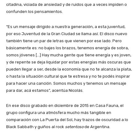
citadina, viciada de ansiedad y de ruidos que a veces impiden o
confunden los pensamientos.
“Es un mensaje dirigido a nuestra generación, a esta juventud,
por eso Juventud de la Gran Ciudad se llama así. El disco nuevo
también tiene un par de letras que vienen por ese lado. Pero
básicamente es: no bajes los brazos, tenemos energía de sobra,
somos jóvenes […] Hay mucha gente que tiene energía y es joven,
y de repente se deja liquidar por estas energías más oscuras que
pueden llegar a ser, desde la economía que no te alcanza la plata,
o hasta la situación cultural que te estresa y no te podés inspirar
para hacer una canción. Somos muchos y tenemos un mensaje
para dar, acá estamos”, acentúa Nicolás.
En ese disco grabado en diciembre de 2015 en Casa Fauna, el
grupo configura una atmósfera mucho más tangible en
comparación con La Puerta del Sol, hay trazos de oscuridad a lo
Black Sabbath y guiños al rock
setentoso
de Argentina.