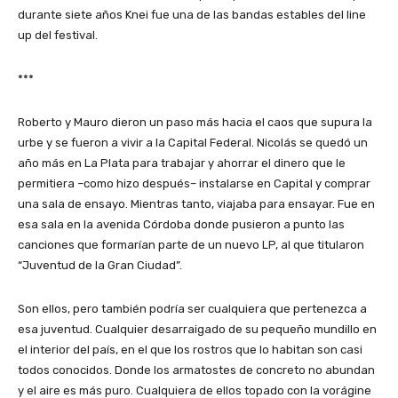
durante siete años Knei fue una de las bandas estables del line
up del festival.
***
Roberto y Mauro dieron un paso más hacia el caos que supura la
urbe y se fueron a vivir a la Capital Federal. Nicolás se quedó un
año más en La Plata para trabajar y ahorrar el dinero que le
permitiera –como hizo después– instalarse en Capital y comprar
una sala de ensayo. Mientras tanto, viajaba para ensayar. Fue en
esa sala en la avenida Córdoba donde pusieron a punto las
canciones que formarían parte de un nuevo LP, al que titularon
“Juventud de la Gran Ciudad”.
Son ellos, pero también podría ser cualquiera que pertenezca a
esa juventud. Cualquier desarraigado de su pequeño mundillo en
el interior del país, en el que los rostros que lo habitan son casi
todos conocidos. Donde los armatostes de concreto no abundan
y el aire es más puro. Cualquiera de ellos topado con la vorágine