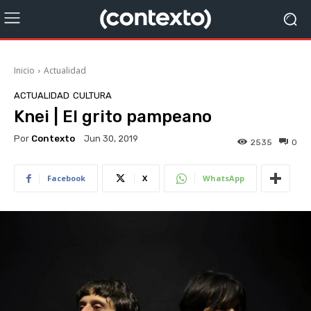
Inicio
Actualidad
ACTUALIDAD
CULTURA
Knei | El grito pampeano
Por
Contexto
Jun 30, 2019
2535
0
Facebook
X
WhatsApp