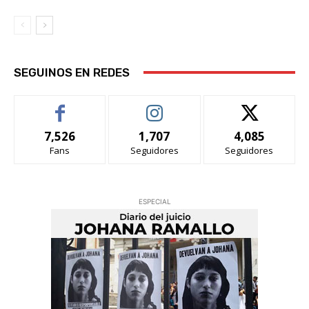
SEGUINOS EN REDES
7,526
1,707
4,085
Fans
Seguidores
Seguidores
ESPECIAL