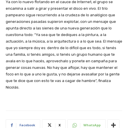
Ya con lo nuevo flotando en el cauce de Internet, el grupo se
encamina a salir a girar y presentar el disco en vivo. El trío
pampeano sigue recurriendo a la crudeza de lo analógico que
generaciones pasadas supieron explotar, con un mensaje que
apunta directo a las sienes de una nueva generación que lo
cuestiona todo: “Ya sea que te dediques a la pintura, a la
actuación, a la música, a la arquitectura o a lo que sea. El mensaje
que yo siempre doy es: dentro de lo difícil que es todo, si tenés
una familia, si tenés amigos, si tenés un grupo humano que te
avala en lo que hacés, aprovechalo y ponete en campaña para
generar cosas nuevas. No hay que aflojar, hay que mantener el
foco en lo que a uno le gusta, y no dejarse avasallar por la gente
que te dice que con esto te vas a cagar de hambre”, finaliza
Nicolás.
Facebook
X
WhatsApp