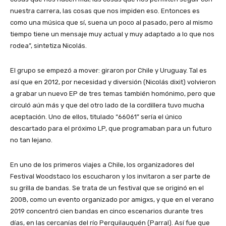
nuestra carrera, las cosas que nos impiden eso. Entonces es
como una música que sí, suena un poco al pasado, pero al mismo
tiempo tiene un mensaje muy actual y muy adaptado a lo que nos
rodea”, sintetiza Nicolás.
El grupo se empezó a mover: giraron por Chile y Uruguay. Tal es
así que en 2012, por necesidad y diversión (Nicolás dixit) volvieron
a grabar un nuevo EP de tres temas también homónimo, pero que
circuló aún más y que del otro lado de la cordillera tuvo mucha
aceptación. Uno de ellos, titulado “66061” sería el único
descartado para el próximo LP, que programaban para un futuro
no tan lejano.
En uno de los primeros viajes a Chile, los organizadores del
Festival Woodstaco los escucharon y los invitaron a ser parte de
su grilla de bandas. Se trata de un festival que se originó en el
2008, como un evento organizado por amigxs, y que en el verano
2019 concentró cien bandas en cinco escenarios durante tres
días, en las cercanías del río Perquilauquén (Parral). Así fue que