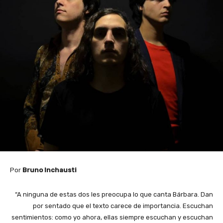
Por
Bruno Inchausti
“A ninguna de estas dos les preocupa lo que canta Bárbara. Dan
por sentado que el texto carece de importancia. Escuchan
sentimientos: como yo ahora, ellas siempre escuchan y escuchan