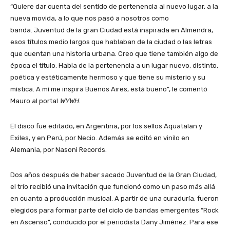
“Quiere dar cuenta del sentido de pertenencia al nuevo lugar, a la
nueva movida, a lo que nos pasó a nosotros como
banda. Juventud de la gran Ciudad está inspirada en Almendra,
esos títulos medio largos que hablaban de la ciudad o las letras
que cuentan una historia urbana. Creo que tiene también algo de
época el título. Habla de la pertenencia a un lugar nuevo, distinto,
poética y estéticamente hermoso y que tiene su misterio y su
mística. A mí me inspira Buenos Aires, está bueno”, le comentó
Mauro al portal
WYWH
.
El disco fue editado, en Argentina, por los sellos Aquatalan y
Exiles, y en Perú, por Necio. Además se editó en vinilo en
Alemania, por Nasoni Records.
Dos años después de haber sacado Juventud de la Gran Ciudad,
el trío recibió una invitación que funcionó como un paso más allá
en cuanto a producción musical. A partir de una curaduría, fueron
elegidos para formar parte del ciclo de bandas emergentes “Rock
en Ascenso”, conducido por el periodista Dany Jiménez. Para ese