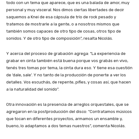
todo con un tema que aparece, que es una balada de amor, muy
personal y muy visceral. Nos dimos ciertas libertades de decir
saquemos a Knei de esa cápsula de trío de rock pesado y
tratemos de mostrarle a la gente, o a nosotros mismos que
también somos capaces de otro tipo de cosas, otros tipo de
sonidos. Y de otro tipo de composición”, resalta Nicolás.
Y acerca del proceso de grabación agrega: “La experiencia de
grabar en cinta también está buena porque vos grabás en vivo,
tenés tres tomas por tema, la cinta dura eso. Y tiene esa cuestión
de ‘dale, sale’. Y no tanto de la producción de ponerte a ver los
detalles. Vos escuchás, de repente, pifies, y cosas así, que hacen
a la naturalidad del sonido”.
Otra innovación es la presencia de arreglos orquestales, que se
agregaron en la postproducción del disco: “Contratamos músicos
que tocan en diferentes proyectos, armamos un ensamble y,
bueno, lo adaptamos a dos temas nuestros”, comenta Nicolás.