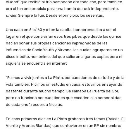
ciudad” que recibió al trío pampeano era todo eso, pero también
era el terreno propicio para una banda de rock independiente,
under
. Siempre lo fue. Desde el principio: los sesentas.
Una casa en 6 e/ 60 y 61 en la capital bonaerense iba a ser el
lugar en el que convivirían esos tres pibes que desde los quince
hacían sonar sus propias canciones impregnadas de las
influencias de Sonic Youth y Nirvana, las cuales agruparon en un
disco inédito, homónimo, del que salieron algunas copias pero ni
siquiera se encuentra en internet.
“Fuimos a vivir juntos a La Plata, por cuestiones de estudio y de la
vida también. Hicimos un estudio en casa, estuvimos ensayando
bastante durante mucho tiempo. Se llamaba La Puerta del Sol,
pero no funcionó por cuestiones que exceden a la personalidad
de cada uno”, recuerda Nicolás.
En esos primeros días en La Plata grabaron tres temas (Raíces, El
Viento y Arenas Blandas) que contuvieron en un EP sin nombre;