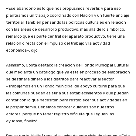
«Ese abandono es lo que nos propusimos revertir, y para eso
planteamos un trabajo coordinado con Nación y un fuerte anclaje
territorial. También pensando las políticas culturales en relación
con las áreas de desarrollo productivo, más allá de lo simbólico,
remarco que es parte central del aparato productivo, tiene una
relación directa con el impulso del trabajo y la actividad
económica», dijo.
Asimismo, Costa destacó la creación del Fondo Municipal Cultural,
que mediante un catálogo que ya está en proceso de elaboración
se destinará dinero a los distritos para reactivar al sector.
«Trabajamos en un Fondo municipal de apoyo cultural para que
las comunas puedan asistir a sus establecimientos y que puedan
contar con lo que necesitan para restablecer sus actividades en
la pospandemia. Debemos conocer quiénes son nuestros
actores, porque no tener registro dificulta que lleguen las
ayudas», finalizó.
Por su parte, Kicillof resaltó el valor de este ciclo de charlas. «Este