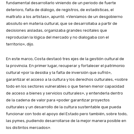
fundamental desarrollarlo viniendo de un periodo de fuerte
deterioro, falta de diálogo, de registros, de estadísticas, el
maltrato a los artistas», apuntó. «Veníamos de un desgobierno
absoluto en materia cultural, que se desarrollaba a partir de
decisiones aisladas, organizaba grandes recitales que
reproducían la lógica del mercado y no dialogaba con el
territorio», dijo.
En este marco, Costa destacó tres ejes de la gestión cultural de
la provincia. En primer lugar, recuperar y fortalecer el patrimonio
cultural «por la desidia y la falta de inversión que sufrió»,
garantizar el acceso a la cultura y los derechos culturales, «sobre
todo en los sectores vulnerables o que tienen menor capacidad
de acceso a bienes y servicios culturales», y entenderla dentro
de la cadena de valor para «poder garantizar proyectos
culturales y un desarrollo de la cultura sustentable que pueda
funcionar con todo el apoyo del Estado pero también, sobre todo,
las pymes, pudiendo desarrollarse de la mejor manera posible en
los distintos mercados».