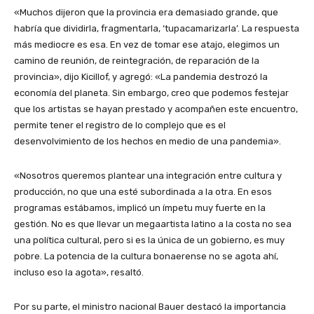
«Muchos dijeron que la provincia era demasiado grande, que
habría que dividirla, fragmentarla, ‘tupacamarizarla’. La respuesta
más mediocre es esa. En vez de tomar ese atajo, elegimos un
camino de reunión, de reintegración, de reparación de la
provincia», dijo Kicillof, y agregó: «La pandemia destrozó la
economía del planeta. Sin embargo, creo que podemos festejar
que los artistas se hayan prestado y acompañen este encuentro,
permite tener el registro de lo complejo que es el
desenvolvimiento de los hechos en medio de una pandemia».
«Nosotros queremos plantear una integración entre cultura y
producción, no que una esté subordinada a la otra. En esos
programas estábamos, implicó un ímpetu muy fuerte en la
gestión. No es que llevar un megaartista latino a la costa no sea
una política cultural, pero si es la única de un gobierno, es muy
pobre. La potencia de la cultura bonaerense no se agota ahí,
incluso eso la agota», resaltó.
Por su parte, el ministro nacional Bauer destacó la importancia