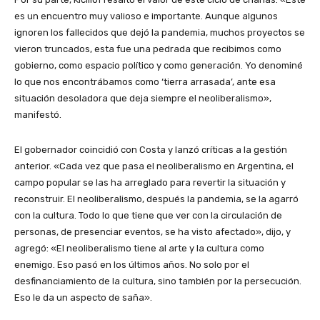
es un encuentro muy valioso e importante. Aunque algunos
ignoren los fallecidos que dejó la pandemia, muchos proyectos se
vieron truncados, esta fue una pedrada que recibimos como
gobierno, como espacio político y como generación. Yo denominé
lo que nos encontrábamos como ‘tierra arrasada’, ante esa
situación desoladora que deja siempre el neoliberalismo»,
manifestó.
El gobernador coincidió con Costa y lanzó críticas a la gestión
anterior. «Cada vez que pasa el neoliberalismo en Argentina, el
campo popular se las ha arreglado para revertir la situación y
reconstruir. El neoliberalismo, después la pandemia, se la agarró
con la cultura. Todo lo que tiene que ver con la circulación de
personas, de presenciar eventos, se ha visto afectado», dijo, y
agregó: «El neoliberalismo tiene al arte y la cultura como
enemigo. Eso pasó en los últimos años. No solo por el
desfinanciamiento de la cultura, sino también por la persecución.
Eso le da un aspecto de saña».