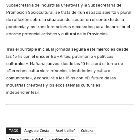
Subsecretaría de Industrias Creativas y la Subsecretaría de
Promoción Sociocultural, se trata de «un espacio abierto y plural
de reflexión sobre la situación del sector en el contexto de la
pandemia y las transformaciones necesarias para desarrollar el
enorme potencial artístico y cultural de la Provincia».
Tras el puntapié inicial, la jornada seguirá este miércoles desde
las 15 hs con el encuentro «Artes, patrimonio y políticas
culturales». Mañana jueves, desde las 10 hs, será el turno de
«Derechos culturales: infancias, identidades y cultura
comunitaria», y concluirá a las 15 hs con «El futuro de las
industrias creativas y los ecosistemas culturales
independientes».
TAGS
Augusto Costa
Axel kicillof
Cultura
María Eugenia Vidal
neoliberalismo