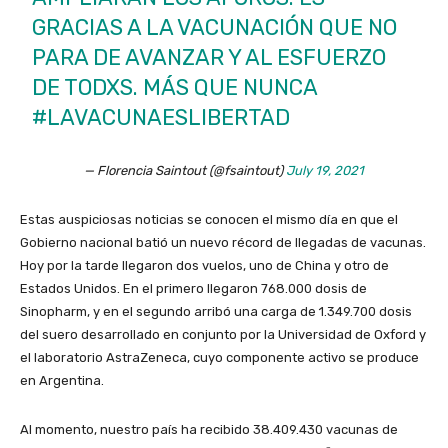
GRACIAS A LA VACUNACIÓN QUE NO
PARA DE AVANZAR Y AL ESFUERZO
DE TODXS. MÁS QUE NUNCA
#LAVACUNAESLIBERTAD
— Florencia Saintout (@fsaintout)
July 19, 2021
Estas auspiciosas noticias se conocen el mismo día en que el
Gobierno nacional batió un nuevo récord de llegadas de vacunas.
Hoy por la tarde llegaron dos vuelos, uno de China y otro de
Estados Unidos. En el primero llegaron 768.000 dosis de
Sinopharm, y en el segundo arribó una carga de 1.349.700 dosis
del suero desarrollado en conjunto por la Universidad de Oxford y
el laboratorio AstraZeneca, cuyo componente activo se produce
en Argentina.
Al momento, nuestro país ha recibido 38.409.430 vacunas de