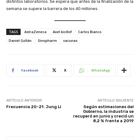
distintos laboratorios. Se espera que antes de la finalización de la
semana se supere la barrera de los 40 millones.
TAGS
AstraZeneca
Axel kicillof
Carlos Bianco
Daniel Gollán
Sinopharm
vacunas
Facebook
X
WhatsApp
ARTÍCULO ANTERIOR
ARTÍCULO SIGUIENTE
Frecuencia 20-21: Jung Li
Según estimaciones del
Gobierno, la industria se
recuperó en junio y creció un
8,2 % frente a 2019