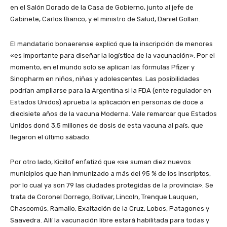
en el Salón Dorado de la Casa de Gobierno, junto al jefe de
Gabinete, Carlos Bianco, y el ministro de Salud, Daniel Gollan.
El mandatario bonaerense explicó que la inscripción de menores
«es importante para diseñar la logística de la vacunación». Por el
momento, en el mundo solo se aplican las fórmulas Pfizer y
Sinopharm en niños, niñas y adolescentes. Las posibilidades
podrían ampliarse para la Argentina si la FDA (ente regulador en
Estados Unidos) aprueba la aplicación en personas de doce a
diecisiete años de la vacuna Moderna. Vale remarcar que Estados
Unidos donó 3,5 millones de dosis de esta vacuna al país, que
llegaron el último sábado.
Por otro lado, Kicillof enfatizó que «se suman diez nuevos
municipios que han inmunizado a más del 95 % de los inscriptos,
por lo cual ya son 79 las ciudades protegidas de la provincia». Se
trata de Coronel Dorrego, Bolívar, Lincoln, Trenque Lauquen,
Chascomús, Ramallo, Exaltación de la Cruz, Lobos, Patagones y
Saavedra. Allí la vacunación libre estará habilitada para todas y