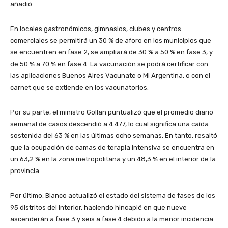
añadió.
En locales gastronómicos, gimnasios, clubes y centros
comerciales se permitirá un 30 % de aforo en los municipios que
se encuentren en fase 2, se ampliará de 30 % a 50 % en fase 3, y
de 50 % a 70 % en fase 4. La vacunación se podrá certificar con
las aplicaciones Buenos Aires Vacunate o Mi Argentina, o con el
carnet que se extiende en los vacunatorios.
Por su parte, el ministro Gollan puntualizó que el promedio diario
semanal de casos descendió a 4.477, lo cual significa una caída
sostenida del 63 % en las últimas ocho semanas. En tanto, resaltó
que la ocupación de camas de terapia intensiva se encuentra en
un 63,2 % en la zona metropolitana y un 48,3 % en el interior de la
provincia.
Por último, Bianco actualizó el estado del sistema de fases de los
95 distritos del interior, haciendo hincapié en que nueve
ascenderán a fase 3 y seis a fase 4 debido a la menor incidencia