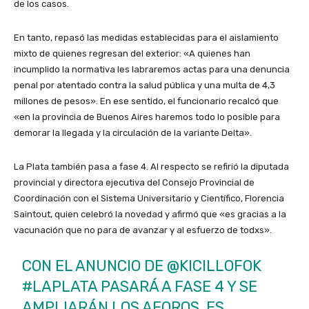
de los casos.
En tanto, repasó las medidas establecidas para el aislamiento
mixto de quienes regresan del exterior: «A quienes han
incumplido la normativa les labraremos actas para una denuncia
penal por atentado contra la salud pública y una multa de 4,3
millones de pesos». En ese sentido, el funcionario recalcó que
«en la provincia de Buenos Aires haremos todo lo posible para
demorar la llegada y la circulación de la variante Delta».
La Plata también pasa a fase 4. Al respecto se refirió la diputada
provincial y directora ejecutiva del Consejo Provincial de
Coordinación con el Sistema Universitario y Científico, Florencia
Saintout, quien celebró la novedad y afirmó que «es gracias a la
vacunación que no para de avanzar y al esfuerzo de todxs».
CON EL ANUNCIO DE
@KICILLOFOK
#LAPLATA
PASARÁ A FASE 4 Y SE
AMPLIARÁN LOS AFOROS. ES