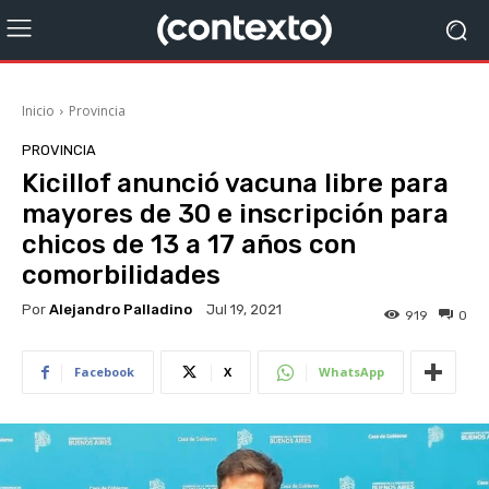
Inicio
Provincia
PROVINCIA
Kicillof anunció vacuna libre para
mayores de 30 e inscripción para
chicos de 13 a 17 años con
comorbilidades
Por
Alejandro Palladino
Jul 19, 2021
919
0
Facebook
X
WhatsApp