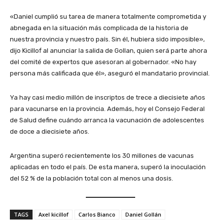
«Daniel cumplió su tarea de manera totalmente comprometida y
abnegada en la situación más complicada de la historia de
nuestra provincia y nuestro país. Sin él, hubiera sido imposible»,
dijo Kicillof al anunciar la salida de Gollan, quien será parte ahora
del comité de expertos que asesoran al gobernador. «No hay
persona más calificada que él», aseguró el mandatario provincial.
Ya hay casi medio millón de inscriptos de trece a diecisiete años
para vacunarse en la provincia. Además, hoy el Consejo Federal
de Salud define cuándo arranca la vacunación de adolescentes
de doce a diecisiete años.
Argentina superó recientemente los 30 millones de vacunas
aplicadas en todo el país. De esta manera, superó la inoculación
del 52 % de la población total con al menos una dosis.
TAGS
Axel kicillof
Carlos Bianco
Daniel Gollán