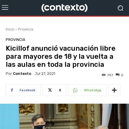
Inicio
Provincia
PROVINCIA
Kicillof anunció vacunación libre
para mayores de 18 y la vuelta a
las aulas en toda la provincia
Por
Contexto
Jul 27, 2021
797
0
Facebook
X
WhatsApp