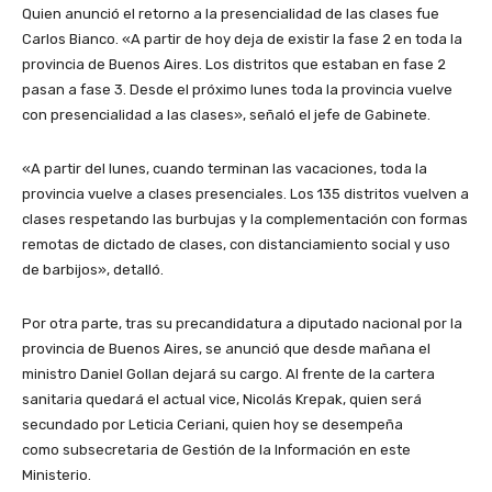
Quien anunció el retorno a la presencialidad de las clases fue
Carlos Bianco. «A partir de hoy deja de existir la fase 2 en toda la
provincia de Buenos Aires. Los distritos que estaban en fase 2
pasan a fase 3. Desde el próximo lunes toda la provincia vuelve
con presencialidad a las clases», señaló el jefe de Gabinete.
«A partir del lunes, cuando terminan las vacaciones, toda la
provincia vuelve a clases presenciales. Los 135 distritos vuelven a
clases respetando las burbujas y la complementación con formas
remotas de dictado de clases, con distanciamiento social y uso
de barbijos», detalló.
Por otra parte, tras su precandidatura a diputado nacional por la
provincia de Buenos Aires, se anunció que desde mañana el
ministro Daniel Gollan dejará su cargo. Al frente de la cartera
sanitaria quedará el actual vice, Nicolás Krepak, quien será
secundado por Leticia Ceriani, quien hoy se desempeña
como subsecretaria de Gestión de la Información en este
Ministerio.