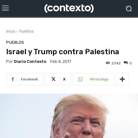
Inicio
Pueblos
PUEBLOS
Israel y Trump contra Palestina
Por
Diario Contexto
Feb 4, 2017
2342
0
Facebook
X
WhatsApp