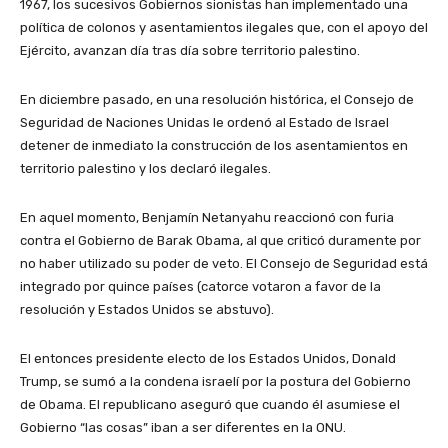
1967, los sucesivos Gobiernos sionistas han implementado una
política de colonos y asentamientos ilegales que, con el apoyo del
Ejército, avanzan día tras día sobre territorio palestino.
En diciembre pasado, en una resolución histórica, el Consejo de
Seguridad de Naciones Unidas le ordenó al Estado de Israel
detener de inmediato la construcción de los asentamientos en
territorio palestino y los declaró ilegales.
En aquel momento, Benjamín Netanyahu reaccionó con furia
contra el Gobierno de Barak Obama, al que criticó duramente por
no haber utilizado su poder de veto. El Consejo de Seguridad está
integrado por quince países (catorce votaron a favor de la
resolución y Estados Unidos se abstuvo).
El entonces presidente electo de los Estados Unidos, Donald
Trump, se sumó a la condena israelí por la postura del Gobierno
de Obama. El republicano aseguró que cuando él asumiese el
Gobierno “las cosas” iban a ser diferentes en la ONU.