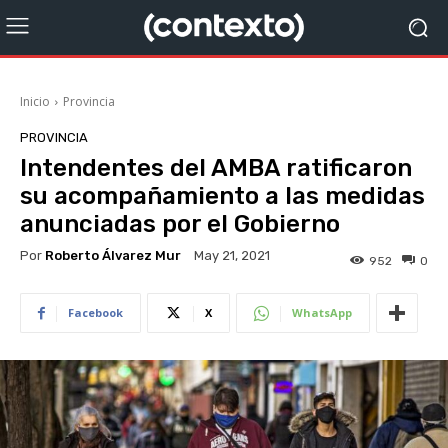
Inicio
Provincia
PROVINCIA
Intendentes del AMBA ratificaron
su acompañamiento a las medidas
anunciadas por el Gobierno
Por
Roberto Álvarez Mur
May 21, 2021
952
0
Facebook
X
WhatsApp