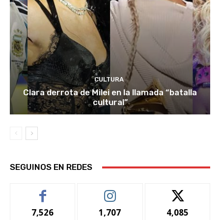
CULTURA
Clara derrota de Milei en la llamada “batalla
cultural”
SEGUINOS EN REDES
7,526
1,707
4,085