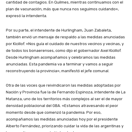
cantidad de contagios. En Quilmes, mientras continuamos con el
plan de vacunación, más que nunca nos seguimos cuidando»,
expresó la intendenta.
Por su parte, el intendente de Hurlingham, Juan Zabaleta,
también envió un mensaje de respaldo a las medidas anunciadas
por Kicillof. «Nos guía el cuidado de nuestros vecinos y vecinas, y
de todos los bonaerenses, como dijo el gobernador Axel Kicillof.
Desde Hurlingham acompañamos y celebramos las medidas
anunciadas. Esta pandemia va a terminar y vamos a seguir
reconstruyendo la provincia», manifestó el jefe comunal.
Otra de las voces que reivindicaron las medidas adoptadas por
Nación y Provincia fue la de Fernando Espinoza, intendente de La
Matanza, uno de los territorios más complejos al ser el de mayor
densidad poblacional del GBA. «Estamos atravesando el peor
momento desde que comenzó la pandemia. Por eso,
acompañamos las medidas anunciadas hoy por el presidente
Alberto Fernández, priorizando cuidar la vida de las argentinas y