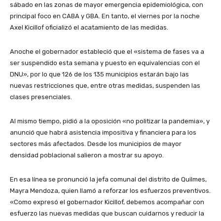
sábado en las zonas de mayor emergencia epidemiológica, con
principal foco en CABA y GBA. En tanto, el viernes por la noche
Axel Kicillof oficializó el acatamiento de las medidas.
Anoche el gobernador estableció que el «sistema de fases va a
ser suspendido esta semana y puesto en equivalencias con el
DNU», por lo que 126 de los 135 municipios estarán bajo las
nuevas restricciones que, entre otras medidas, suspenden las
clases presenciales.
Al mismo tiempo, pidió a la oposición «no politizar la pandemia», y
anunció que habrá asistencia impositiva y financiera para los
sectores más afectados. Desde los municipios de mayor
densidad poblacional salieron a mostrar su apoyo.
En esa línea se pronunció la jefa comunal del distrito de Quilmes,
Mayra Mendoza, quien llamó a reforzar los esfuerzos preventivos.
«Como expresó el gobernador Kicillof, debemos acompañar con
esfuerzo las nuevas medidas que buscan cuidarnos y reducir la