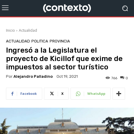
Inicio
Actualidad
ACTUALIDAD
POLITICA
PROVINCIA
Ingresó a la Legislatura el
proyecto de Kicillof que exime de
impuestos al sector turístico
Por
Alejandro Palladino
Oct 19, 2021
766
0
Facebook
X
WhatsApp