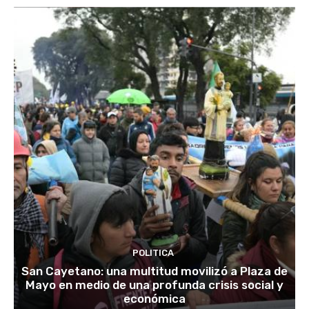
POLITICA
San Cayetano: una multitud movilizó a Plaza de
Mayo en medio de una profunda crisis social y
económica