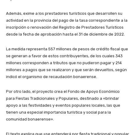
Además, exime a los prestadores turísticos que desarrollen su
actividad en la provincia del pago de la tasa correspondiente a la
inscripción o renovación del Registro de Prestadores Turísticos
desde la fecha de aprobación hasta el 31 de diciembre de 2022.
La medida representa 557 millones de pesos de crédito fiscal que
se generan a favor de estos contribuyentes, de los cuales 343
millones corresponden a tributos que no pudieron pagar y 214
millones a pagos que se realizaron y que serán devueltos, según
indicó el organismo de recaudación bonaerense.
Por otro lado, el proyecto crea el Fondo de Apoyo Económico
para Fiestas Tradicionales y Populares, destinado a «brindar
apoyo a las festividades y eventos populares locales, las que
tienen una especial importancia turística y social para la
comunidad bonaerense».
El texto explica que «se entenderá por fiesta tradicional y popular