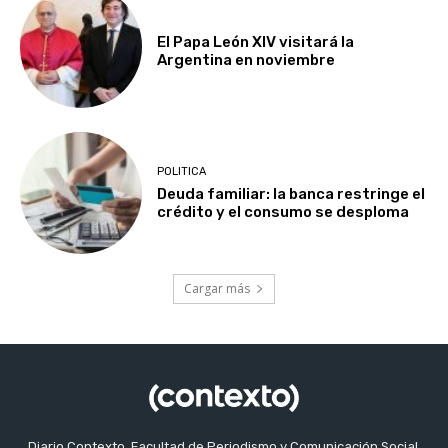
El Papa León XIV visitará la
Argentina en noviembre
POLITICA
Deuda familiar: la banca restringe el
crédito y el consumo se desploma
Cargar más
Diario Contexto, Facultad de Periodismo y Comunicación Social,