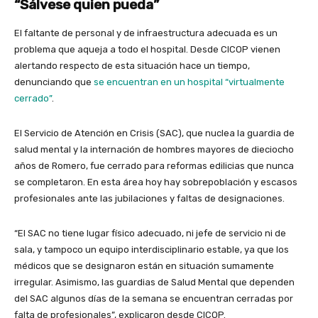
“Sálvese quien pueda”
El faltante de personal y de infraestructura adecuada es un
problema que aqueja a todo el hospital. Desde
CICOP vienen
alertando respecto de esta situación hace un tiempo,
denunciando que
se encuentran en un hospital “virtualmente
cerrado”
.
El Servicio de Atención en Crisis (SAC), que nuclea la guardia de
salud mental y la internación de hombres mayores de dieciocho
años de Romero, fue cerrado para reformas edilicias que nunca
se completaron. En esta área hoy hay sobrepoblación y escasos
profesionales ante las jubilaciones y faltas de designaciones.
“El SAC no tiene lugar físico adecuado, ni jefe de servicio ni de
sala, y tampoco un equipo interdisciplinario estable, ya que los
médicos que se designaron están en situación sumamente
irregular. Asimismo, las guardias de Salud Mental que dependen
del SAC algunos días de la semana se encuentran cerradas por
falta de profesionales”, explicaron desde CICOP.