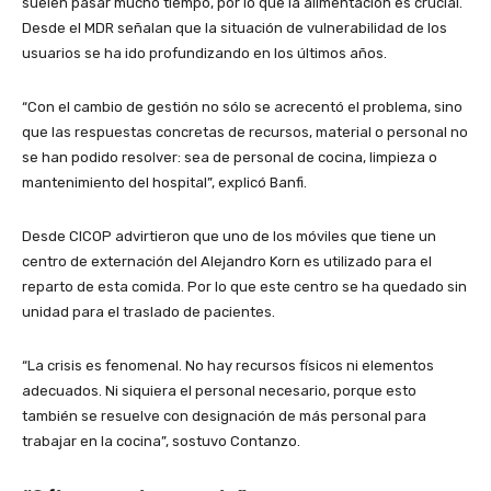
suelen pasar mucho tiempo, por lo que la alimentación es crucial.
Desde el MDR señalan que la situación de vulnerabilidad de los
usuarios se ha ido profundizando en los últimos años.
“Con el cambio de gestión no sólo se acrecentó el problema, sino
que las respuestas concretas de recursos, material o personal no
se han podido resolver: sea de personal de cocina, limpieza o
mantenimiento del hospital”, explicó Banfi.
Desde CICOP advirtieron que uno de los móviles que tiene un
centro de externación del Alejandro Korn es utilizado para el
reparto de esta comida. Por lo que este centro se ha quedado sin
unidad para el traslado de pacientes.
“La crisis es fenomenal. No hay recursos físicos ni elementos
adecuados. Ni siquiera el personal necesario, porque esto
también se resuelve con designación de más personal para
trabajar en la cocina”, sostuvo Contanzo.