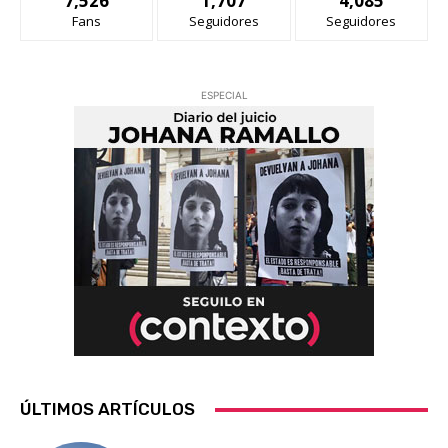
7,526
1,707
4,085
Fans
Seguidores
Seguidores
ESPECIAL
ÚLTIMOS ARTÍCULOS