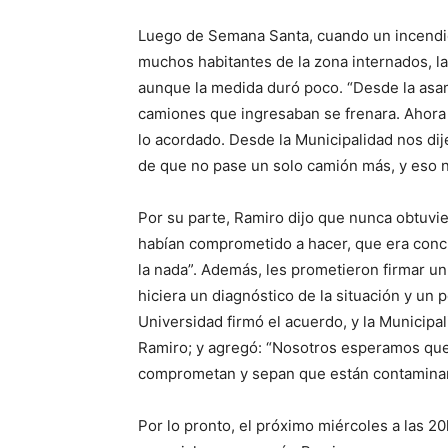
Luego de Semana Santa, cuando un incendio
muchos habitantes de la zona internados, la
aunque la medida duró poco. “Desde la asa
camiones que ingresaban se frenara. Ahora 
lo acordado. Desde la Municipalidad nos di
de que no pase un solo camión más, y eso n
Por su parte, Ramiro dijo que nunca obtuvi
habían comprometido a hacer, que era concr
la nada”. Además, les prometieron firmar un
hiciera un diagnóstico de la situación y un 
Universidad firmó el acuerdo, y la Municip
Ramiro; y agregó: “Nosotros esperamos que 
comprometan y sepan que están contamina
Por lo pronto, el próximo miércoles a las 2