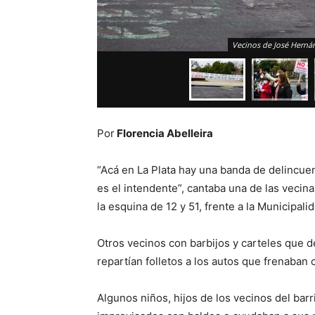
Vecinos de José Hernánd
Por
Florencia Abelleira
“Acá en La Plata hay una banda de delincue
es el intendente”, cantaba una de las vecin
la esquina de 12 y 51, frente a la Municipalid
Otros vecinos con barbijos y carteles que 
repartían folletos a los autos que frenaban
Algunos niños, hijos de los vecinos del ba