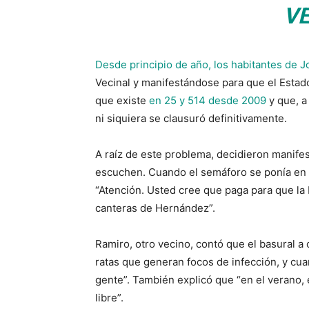
V
Desde principio de año, los habitantes de
Vecinal y manifestándose para que el Estado
que existe
en 25 y 514 desde 2009
y que, a
ni siquiera se clausuró definitivamente.
A raíz de este problema, decidieron manifes
escuchen. Cuando el semáforo se ponía en r
“Atención. Usted cree que paga para que la 
canteras de Hernández”.
Ramiro, otro vecino, contó que el basural a 
ratas que generan focos de infección, y cu
gente”. También explicó que “en el verano, e
libre”.