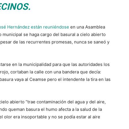
ECINOS.
 José Hernández están reuniéndose
en una Asamblea
 municipal se haga cargo del basural a cielo abierto
 pesar de las recurrentes promesas, nunca se saneó y
tarse en la municipalidad para que las autoridades los
ojo, cortaban la calle con una bandera que decía:
basura vaya al Ceamse pero el intendente la tira en las
cielo abierto “trae contaminación del agua y del aire,
ando queman basura el humo afecta a la salud de la
l olor era insoportable y no se podía estar al aire