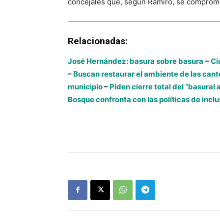
concejales que, según Ramiro, se compromet
Relacionadas:
José Hernández: basura sobre basura
–
Ci
–
Buscan restaurar el ambiente de las cant
municipio
–
Piden cierre total del “basural a
Bosque confronta con las políticas de inclu