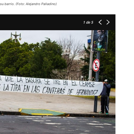
su barrio. (Foto: Alejandro Palladino)
1
de 5