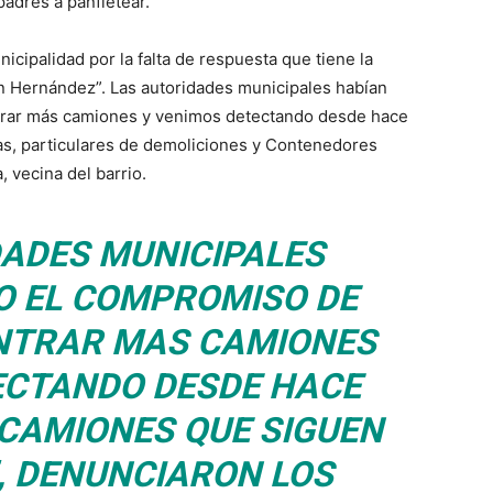
adres a panfletear.
icipalidad por la falta de respuesta que tiene la
n Hernández”. Las autoridades municipales habían
trar más camiones y venimos detectando desde hace
s, particulares de demoliciones y Contenedores
, vecina del barrio.
DADES MUNICIPALES
 EL COMPROMISO DE
ENTRAR MAS CAMIONES
ECTANDO DESDE HACE
 CAMIONES QUE SIGUEN
, DENUNCIARON LOS