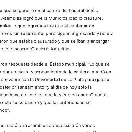
 que se generó en el centro del basural dejó a
 Asamblea logró que la Municipalidad lo clausure,
mblea lo que logramos fue que el centenar de
no es tan recurrente, pero siguen ingresando y no era
jeron que estaba clausurado y que se iban a encargar
o está pasando”, aclaró Jorgelina.
eron respuesta desde el Estado municipal. “Lo que se
etar un cierre y saneamiento de la cantera, quedó en
 convenio con la Universidad de La Plata para que se
posterior saneamiento “y al día de hoy sólo la
alidad hace dos meses que lo viene pateando”, contó
esto se solucione y que las autoridades se
ndo”.
0hs habrá otra asamblea donde asistirán varios