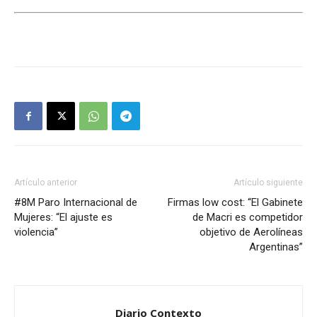
Artículo anterior
Artículo siguiente
#8M Paro Internacional de
Firmas low cost: “El Gabinete
Mujeres: “El ajuste es
de Macri es competidor
violencia”
objetivo de Aerolíneas
Argentinas”
Diario Contexto