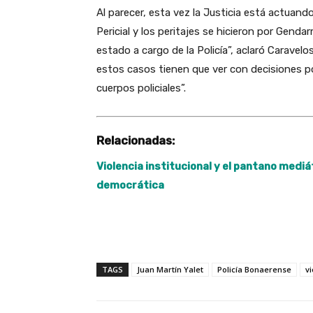
Al parecer, esta vez la Justicia está actuand
Pericial y los peritajes se hicieron por Genda
estado a cargo de la Policía”, aclaró Caravel
estos casos tienen que ver con decisiones po
cuerpos policiales”.
Relacionadas:
Violencia institucional y el pantano mediá
democrática
TAGS
Juan Martín Yalet
Policía Bonaerense
vi