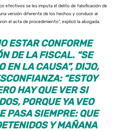
s efectivos se les imputa el delito de falsificación de
una versión diferente de los hechos y conducir al
caron el acta de procedimiento”, explicó la abogada.
JO ESTAR CONFORME
N DE LA FISCAL. “SE
 EN LA CAUSA”, DIJO,
SCONFIANZA: “ESTOY
RO HAY QUE VER SI
DOS, PORQUE YA VEO
E PASA SIEMPRE: QUE
DETENIDOS Y MAÑANA