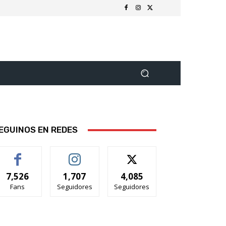
EGUINOS EN REDES
7,526
1,707
4,085
Fans
Seguidores
Seguidores