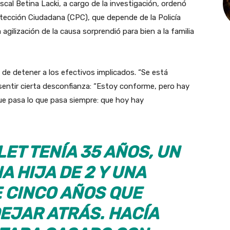
cal Betina Lacki, a cargo de la investigación, ordenó
otección Ciudadana (CPC), que depende de la Policía
ilización de la causa sorprendió para bien a la familia
 de detener a los efectivos implicados. “Se está
sentir cierta desconfianza: “Estoy conforme, pero hay
ue pasa lo que pasa siempre: que hoy hay
ET TENÍA 35 AÑOS, UN
NA HIJA DE 2 Y UNA
 CINCO AÑOS QUE
EJAR ATRÁS. HACÍA