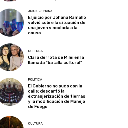
JUICIO JOHANA
El juicio por Johana Ramallo
volvió sobre la situación de
una joven vinculada a la
causa
CULTURA
Clara derrota de Milei en la
llamada “batalla cultural”
POLITICA
El Gobierno no pudo con la
calle: descartó la
extranjerización de tierras
y la modificación de Manejo
de Fuego
CULTURA