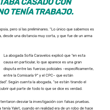
TABA CASADO CON
NO TENÍA TRABAJO.
opsia, pero sí las preliminares. “Lo único que sabemos es
rda, desde una distancia muy corta, y que fue de un arma
La abogada Sofía Caravelos explicó que “en esta
causa en particular, lo que aparece es una gran
disputa entre las fuerzas policiales –específicamente,
entre la Comisaría 9ª y el CPC– que están
dad”. Según cuenta la abogada, “se están tirando el
ubrir qué parte de todo lo que se dice es verdad.
tentaron desviar la investigación con falsas pruebas.
a tenía Yalet, cuando en realidad era de un robo de hace