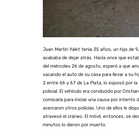
Juan Martín Yalet tenía 35 años, un hijo de 
acababa de dejar atrás. Hacía once que esta
del miércoles 26 de agosto, esperó a que ama
sacando el auto de su casa para llevar a su hij
2 entre 66 y 67 de La Plata, lo esposó por la 
policial. El vehículo era conducido por Cristia
comisaría para iniciar una causa por intento 
acercaron otros policías. Uno de ellos le disp
atravesó el cráneo. El móvil, entonces, se de
minutos lo dieron por muerto.