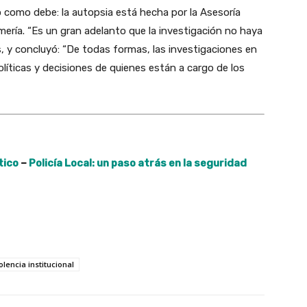
o como debe: la autopsia está hecha por la Asesoría
rmería. “Es un gran adelanto que la investigación no haya
os, y concluyó: “De todas formas, las investigaciones en
líticas y decisiones de quienes están a cargo de los
tico
–
Policía Local: un paso atrás en la seguridad
olencia institucional