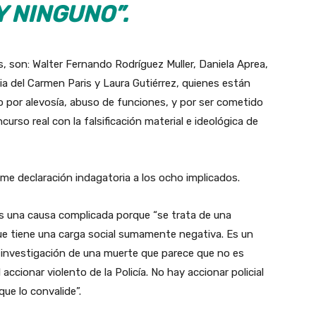
Y NINGUNO”.
, son: Walter Fernando Rodríguez Muller, Daniela Aprea,
ia del Carmen Paris y Laura Gutiérrez, quienes están
 por alevosía, abuso de funciones, y por ser cometido
rso real con la falsificación material e ideológica de
tome declaración indagatoria a los ocho implicados.
es una causa complicada porque “se trata de una
ue tiene una carga social sumamente negativa. Es un
a investigación de una muerte que parece que no es
 accionar violento de la Policía. No hay accionar policial
que lo convalide”.