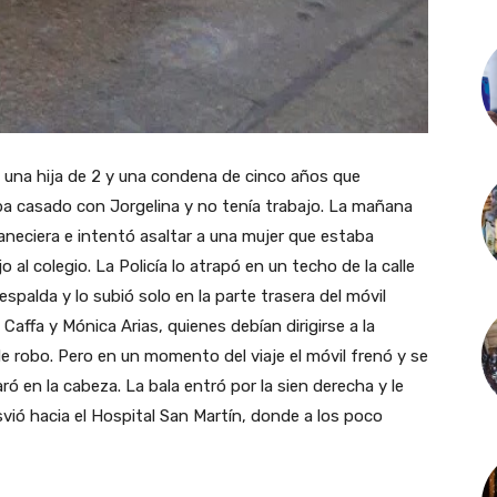
9, una hija de 2 y una condena de cinco años que
ba casado con Jorgelina y no tenía trabajo. La mañana
neciera e intentó asaltar a una mujer que estaba
o al colegio. La Policía lo atrapó en un techo de la calle
espalda y lo subió solo en la parte trasera del móvil
n Caffa y Mónica Arias, quienes debían dirigirse a la
de robo. Pero en un momento del viaje el móvil frenó y se
aró en la cabeza. La bala entró por la sien derecha y le
svió hacia el Hospital San Martín, donde a los poco