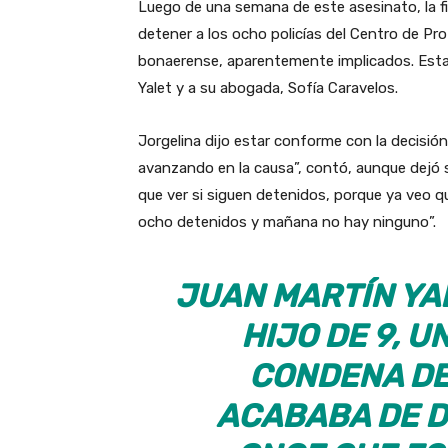
Luego de una semana de este asesinato, la fis
detener a los ocho policías del Centro de Pr
bonaerense, aparentemente implicados. Esta ag
Yalet y a su abogada, Sofía Caravelos.
Jorgelina dijo estar conforme con la decisión
avanzando en la causa”, contó, aunque dejó 
que ver si siguen detenidos, porque ya veo q
ocho detenidos y mañana no hay ninguno”.
JUAN MARTÍN YAL
HIJO DE 9, U
CONDENA DE
ACABABA DE D