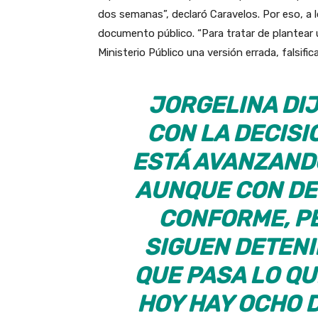
dos semanas”, declaró Caravelos. Por eso, a lo
documento público. “Para tratar de plantear 
Ministerio Público una versión errada, falsifi
JORGELINA DI
CON LA DECISIÓ
ESTÁ AVANZANDO
AUNQUE CON DE
CONFORME, PE
SIGUEN DETENI
QUE PASA LO QU
HOY HAY OCHO 