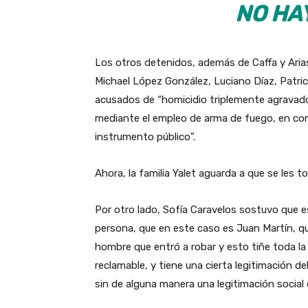
NO HA
Los otros detenidos, además de Caffa y Arias
Michael López González, Luciano Díaz, Patric
acusados de “homicidio triplemente agravado
mediante el empleo de arma de fuego, en concu
instrumento público”.
Ahora, la familia Yalet aguarda a que se les 
Por otro lado, Sofía Caravelos sostuvo que 
persona, que en este caso es Juan Martín, q
hombre que entró a robar y esto tiñe toda l
reclamable, y tiene una cierta legitimación del
sin de alguna manera una legitimación social 