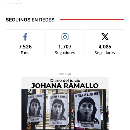
SEGUINOS EN REDES
7,526
1,707
4,085
Fans
Seguidores
Seguidores
ESPECIAL