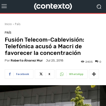
Inicio
País
PAÍS
Fusión Telecom-Cablevisión:
Telefónica acusó a Macri de
favorecer la concentración
Por
Roberto Álvarez Mur
Jul 25, 2018
2405
0
Facebook
X
WhatsApp