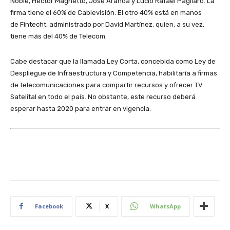
Noble, Héctor Magnetto, José Aranda y Lucio Rafael Pagliaro. La
firma tiene el 60% de Cablevisión. El otro 40% está en manos
de Fintecht, administrado por David Martínez, quien, a su vez,
tiene más del 40% de Telecom.
Cabe destacar que la llamada Ley Corta, concebida como Ley de
Despliegue de Infraestructura y Competencia, habilitaría a firmas
de telecomunicaciones para compartir recursos y ofrecer TV
Satelital en todo el país. No obstante, este recurso deberá
esperar hasta 2020 para entrar en vigencia.
Facebook
X
WhatsApp