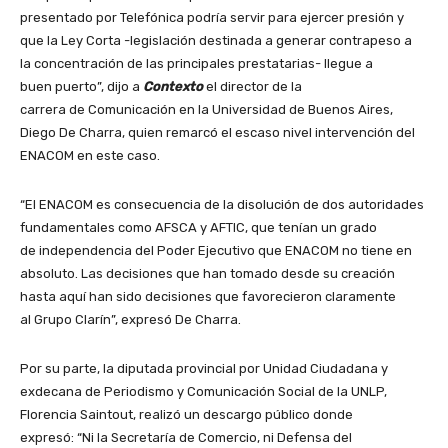
presentado por Telefónica podría servir para ejercer presión y
que la Ley Corta -legislación destinada a generar contrapeso a
la concentración de las principales prestatarias- llegue a
buen puerto”, dijo a
Contexto
el director de la
carrera de Comunicación en la Universidad de Buenos Aires,
Diego De Charra, quien remarcó el escaso nivel intervención del
ENACOM en este caso.
“El ENACOM es consecuencia de la disolución de dos autoridades
fundamentales como AFSCA y AFTIC, que tenían un grado
de independencia del Poder Ejecutivo que ENACOM no tiene en
absoluto. Las decisiones que han tomado desde su creación
hasta aquí han sido decisiones que favorecieron claramente
al Grupo Clarín”, expresó De Charra.
Por su parte, la diputada provincial por Unidad Ciudadana y
exdecana de Periodismo y Comunicación Social de la UNLP,
Florencia Saintout, realizó un descargo público donde
expresó: “Ni la Secretaría de Comercio, ni Defensa del