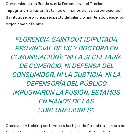
Consumidor, ni la Justicia, ni la Defensoría del Público
impugnaron la fusión. Estamos en manos de las corporaciones”.
Saintout se pronunció respecto del silencio mantenido desde los
organismos oficiales.
FLORENCIA SAINTOUT (DIPUTADA
PROVINCIAL DE UC Y DOCTORA EN
COMUNICACIÓN): “NI LA SECRETARÍA
DE COMERCIO, NI DEFENSA DEL
CONSUMIDOR, NI LA JUSTICIA, NI LA
DEFENSORÍA DEL PÚBLICO
IMPUGNARON LA FUSIÓN. ESTAMOS
EN MANOS DE LAS
CORPORACIONES”.
Cablevisión Holding pertenece a los hijos de Ernestina Herrera de