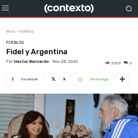
Inicio
Pueblos
PUEBLOS
Fidel y Argentina
Por
Hector Bernardo
Nov 28, 2020
2003
0
Facebook
X
WhatsApp