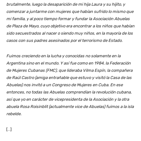
brutalmente, luego la desaparición de mi hija Laura y su hijito, y
comenzar a juntarme con mujeres que habían sufrido lo mismo que
mi familia, y al poco tiempo formar y fundar la Asociación Abuelas
de Plaza de Mayo, cuyo objetivo era encontrar a los niños que habían
sido secuestrados al nacer o siendo muy niños, en la mayoría de los
casos con sus padres asesinados por el terrorismo de Estado.
Fuimos creciendo en la lucha y conocidas no solamente en la
Argentina sino en el mundo. Y así fue como en 1984, la Federación
de Mujeres Cubanas (FMC), que lideraba Vilma Espín, la compañera
de Raúl Castro (amiga entrañable que estuvo y visitó la Casa de las
Abuelas) nos invitó a un Congreso de Mujeres en Cuba. En ese
entonces, no todas las Abuelas comprendían la revolución cubana,
así que yo en carácter de vicepresidenta de la Asociación y la otra
abuela Rosa Roisinblit (actualmente vice de Abuelas) fuimos a la isla
rebelde.
[…]