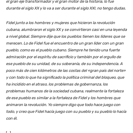
el gran eje transformador y el gran motor de la historia, lo fue
durante el siglo XX y lo va a ser durante el siglo XXI, no tengo dudas.
Fidel junto a los hombres y mujeres que hicieron la revolución
cubana, alumbraron el siglo XX y se convirtieron casi en una leyenda
a nivel global. Siempre dije que los pueblos tienen los líderes que se
merecen. Lo de Fidel fue el encuentro de un gran líder con un gran
pueblo, como es el pueblo cubano. Siempre he tenido una fuerte
admiración por el espíritu de sacrificio y también por el orgullo de
ese pueblo de su unidad, de su soberanía, de su independencia. A
poco más de cien kilómetros de las costas del «gran país del norte»
y con todo lo que ha significado la política criminal del bloqueo, que
ha incidido en el atraso, los problemas de gobernanza, los
problemas humanos de la sociedad cubana, realmente la fortaleza
de ese pueblo es similar a la fortaleza de Fidel y los hombres que
animaron la revolución. Yo siempre digo que todo hace juego con
todo, y creo que Fidel hacía juego con su pueblo y su pueblo lo hacía
con él.
[…]