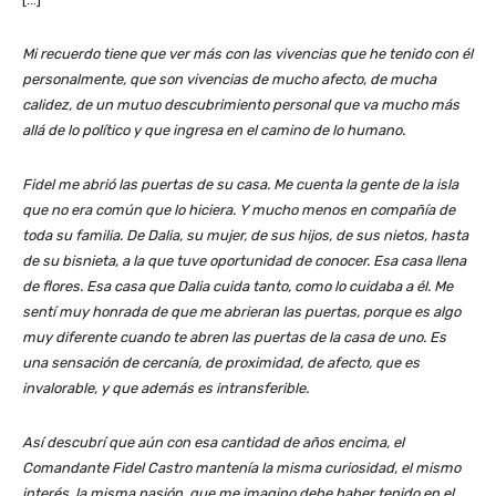
Mi recuerdo tiene que ver más con las vivencias que he tenido con él
personalmente, que son vivencias de mucho afecto, de mucha
calidez, de un mutuo descubrimiento personal que va mucho más
allá de lo político y que ingresa en el camino de lo humano.
Fidel me abrió las puertas de su casa. Me cuenta la gente de la isla
que no era común que lo hiciera. Y mucho menos en compañía de
toda su familia. De Dalia, su mujer, de sus hijos, de sus nietos, hasta
de su bisnieta, a la que tuve oportunidad de conocer. Esa casa llena
de flores. Esa casa que Dalia cuida tanto, como lo cuidaba a él. Me
sentí muy honrada de que me abrieran las puertas, porque es algo
muy diferente cuando te abren las puertas de la casa de uno. Es
una sensación de cercanía, de proximidad, de afecto, que es
invalorable, y que además es intransferible.
Así descubrí que aún con esa cantidad de años encima, el
Comandante Fidel Castro mantenía la misma curiosidad, el mismo
interés, la misma pasión, que me imagino debe haber tenido en el