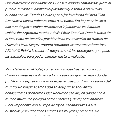
Una experiencia inolvidable en Cuba fue cuando caminamos junto al
pueblo, durante el conflicto diplomático que tenía la revolución
cubana con los Estados Unidos por el justo retorno del niño Elián
González a tierras cubanas junto a su padre. Era imponente ver a
ese mar de gente luchando contra la injusticia de los Estados
Unidos (de Argentina estaba Adolfo Pérez Esquivel, Premio Nobel de
la Paz, Hebe de Bonafini, presidenta de la Asociación de Madres de
Plaza de Mayo, Diego Armando Maradona, entre otros referentes).
Allí, habló Fidel a la multitud, luego se sacó los borceguíes y se puso
las zapatillas, para poder caminar hasta el malecón.
Ya instaladas en el hotel, comenzamos nuestras reuniones con
distintas mujeres de América Latina para programar viajes donde
pudiéramos expresar nuestras experiencias por distintas partes del
mundo. No imaginábamos que en ese primer encuentro
conoceríamos al enorme Fidel. Recuerdo ese día, en donde había
mucho murmullo y alegría entre nosotras y de repente aparece
Fidel, imponente con su ropa de fajina, escapándoles a sus
custodios y saludándonos a todas las mujeres presentes. Se