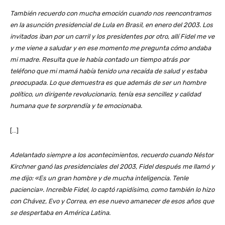
También recuerdo con mucha emoción cuando nos reencontramos
en la asunción presidencial de Lula en Brasil, en enero del 2003. Los
invitados iban por un carril y los presidentes por otro, allí Fidel me ve
y me viene a saludar y en ese momento me pregunta cómo andaba
mi madre. Resulta que le había contado un tiempo atrás por
teléfono que mi mamá había tenido una recaída de salud y estaba
preocupada. Lo que demuestra es que además de ser un hombre
político, un dirigente revolucionario, tenía esa sencillez y calidad
humana que te sorprendía y te emocionaba.
[…]
Adelantado siempre a los acontecimientos, recuerdo cuando Néstor
Kirchner ganó las presidenciales del 2003, Fidel después me llamó y
me dijo: «Es un gran hombre y de mucha inteligencia. Tenle
paciencia». Increíble Fidel, lo captó rapidísimo, como también lo hizo
con Chávez, Evo y Correa, en ese nuevo amanecer de esos años que
se despertaba en América Latina.