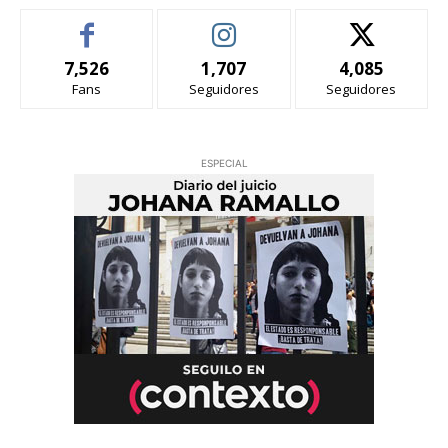
7,526
1,707
4,085
Fans
Seguidores
Seguidores
ESPECIAL