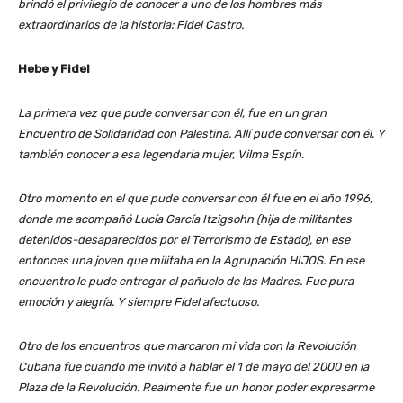
brindó el privilegio de conocer a uno de los hombres más
extraordinarios de la historia: Fidel Castro.
Hebe y Fidel
La primera vez que pude conversar con él, fue en un gran
Encuentro de Solidaridad con Palestina. Allí pude conversar con él. Y
también conocer a esa legendaria mujer, Vilma Espín.
Otro momento en el que pude conversar con él fue en el año 1996,
donde me acompañó Lucía García Itzigsohn (hija de militantes
detenidos-desaparecidos por el Terrorismo de Estado), en ese
entonces una joven que militaba en la Agrupación HIJOS. En ese
encuentro le pude entregar el pañuelo de las Madres. Fue pura
emoción y alegría. Y siempre Fidel afectuoso.
Otro de los encuentros que marcaron mi vida con la Revolución
Cubana fue cuando me invitó a hablar el 1 de mayo del 2000 en la
Plaza de la Revolución. Realmente fue un honor poder expresarme