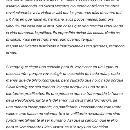
asalto al Moncada, en Sierra Maestra, o cuando entró con los otros
revolucionarios a La Habana, allá por los primeros días de enero del
59. Año en que nació mi hermana, a los pocos meses. Siempre
vinculo una cosa con la otra. Son cosas que uno termina vinculando,
la vida personal, la política. Es imposible dividir las cosas. Nadie es
divisible. Y los seres humanos, aun cuando tengan
responsabilidades históricas e institucionales tan grandes, tampoco
lo son.
Si tengo que elegir una canción para él, voy a caer en un lugar un
poco común, porque voy a elegir una canción de nada más y nada
menos que de Silvio Rodríguez, pero cuidado que no lo hago porque
Silvio Rodríguez sea cubano, lo hago porque es uno de mis
cantantes predilectos. Es una persona que ha transmitido la fuerza
de la Revolución, junto a la del amor y la de la transformación, de
una manera incomparable, no panfletaria. Precisamente transmite
valores que hacen no solamente a un militante revolucionario sino
fundamentalmente al ser humano. Así que la canción que le elijo
para el Comandante Fidel Castro, es «Te doy una Canción».