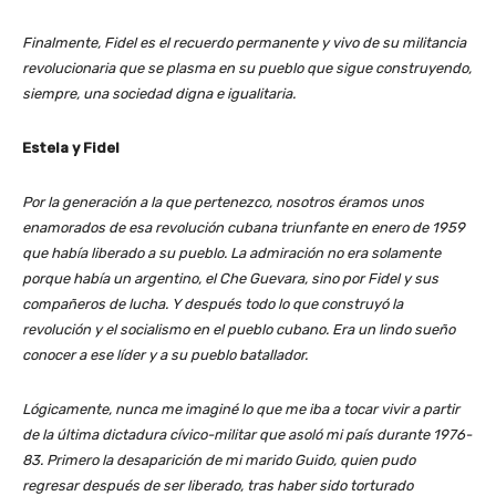
Finalmente, Fidel es el recuerdo permanente y vivo de su militancia
revolucionaria que se plasma en su pueblo que sigue construyendo,
siempre, una sociedad digna e igualitaria.
Estela y Fidel
Por la generación a la que pertenezco, nosotros éramos unos
enamorados de esa revolución cubana triunfante en enero de 1959
que había liberado a su pueblo. La admiración no era solamente
porque había un argentino, el Che Guevara, sino por Fidel y sus
compañeros de lucha. Y después todo lo que construyó la
revolución y el socialismo en el pueblo cubano. Era un lindo sueño
conocer a ese líder y a su pueblo batallador.
Lógicamente, nunca me imaginé lo que me iba a tocar vivir a partir
de la última dictadura cívico-militar que asoló mi país durante 1976-
83. Primero la desaparición de mi marido Guido, quien pudo
regresar después de ser liberado, tras haber sido torturado