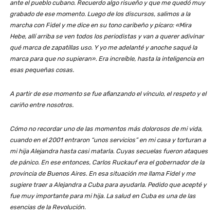
ante el pueblo cubano. Recuerdo algo risueño y que me quedó muy
grabado de ese momento. Luego de los discursos, salimos a la
marcha con Fidel y me dice en su tono caribeño y pícaro: «Mira
Hebe, allí arriba se ven todos los periodistas y van a querer adivinar
qué marca de zapatillas uso. Y yo me adelanté y anoche saqué la
marca para que no supieran». Era increíble, hasta la inteligencia en
esas pequeñas cosas.
A partir de ese momento se fue afianzando el vínculo, el respeto y el
cariño entre nosotros.
Cómo no recordar uno de las momentos más dolorosos de mi vida,
cuando en el 2001 entraron “unos servicios” en mi casa y torturan a
mi hija Alejandra hasta casi matarla. Cuyas secuelas fueron ataques
de pánico. En ese entonces, Carlos Ruckauf era el gobernador de la
provincia de Buenos Aires. En esa situación me llama Fidel y me
sugiere traer a Alejandra a Cuba para ayudarla. Pedido que acepté y
fue muy importante para mi hija. La salud en Cuba es una de las
esencias de la Revolución.