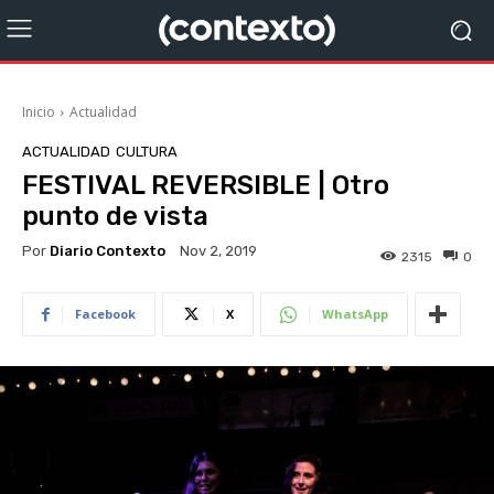
Inicio
Actualidad
ACTUALIDAD
CULTURA
FESTIVAL REVERSIBLE | Otro
punto de vista
Por
Diario Contexto
Nov 2, 2019
2315
0
Facebook
X
WhatsApp