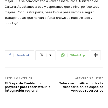
mejor. Que se comprometió a volver a instaurar el Ministerio de
Cultura. Apostamos a eso y esperamos que a nivel político todo
mejore. Por nuestra parte, pase lo que pase vamos a seguir
trabajando así que no van a faltar shows de nuestro lado”,
concluyó.
Facebook
X
WhatsApp
ARTÍCULO ANTERIOR
ARTÍCULO SIGUIENTE
El Grupo de Puebla: un
Tolosa se moviliza contra la
proyecto para reconstruir la
desaparición de espacios
integración regional
verdes y reservorios