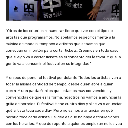
“Otros de los criterios -enumera- tiene que ver con el tipo de
artistas que programamos. No apelamos específicamente a la
música de moda ni tampoco a artistas que sepamos que
convocan un montón para cortar tickets. Creemos en todo caso
que si algo va a cortar tickets es el concepto del festival. Y que la
gente va a consumir el festival en su integridad”.
Y en pos de poner el festival por delante “todes les artistas van a
tocar la misma cantidad de tiempo, desde quien abre a quien
cierra. Y una pauta final es que estamos muy convencidos y
convencidas de que es la forma: nosotros no vamos a anunciar la
grilla de horarios. El festival tiene cuatro días y sí se va a anunciar
qué artista toca cada día-. Pero no vamos a anunciar en qué
horario toca cada artista. La idea es que no haya estipulaciones
con los horarios. Y que de repente a quienes empiezan no los vea