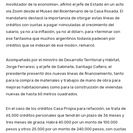
movilizador de la economía», afirmó el jefe de Estado en un acto
vía Zoom desde el Museo del Bicentenario de la Casa Rosada. El
mandatario destacó la importancia de otorgar estas líneas de
créditos con cuotas a pagar «vinculadas al crecimiento del
salario, ya no a la inflación, ya no al dólar», para «terminar con
ese fantasma que muchos argentinos todavía padecen por
créditos que se indexan de ese modo», remarcó.
Acompañado por el ministro de Desarrollo Territorial y Hábitat,
Jorge Ferraresi, y el jefe de Gabinete, Santiago Cafiero, el
presidente presentó dos nuevas líneas de financiamiento, tanto
para la compra de materiales y trabajos de mano de obra para
mejoras habitacionales como para la construcción de viviendas
nuevas de hasta 60 metros cuadrados.
En el caso de los créditos Casa Propia para refacción, se trata de
65.000 créditos personales que tendrán un plazo de 36 meses y
tres meses de gracia. Habrá 40.000 por un monto de 100.000
pesos y otros 25.000 por un monto de 240.000 pesos, con cuotas