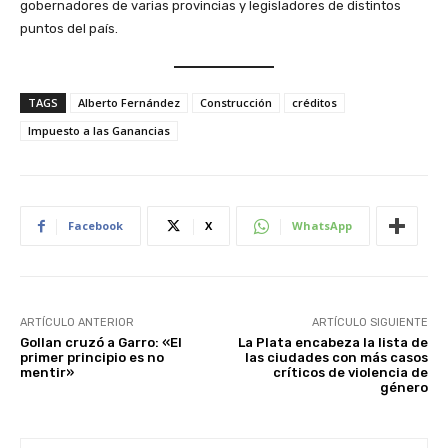
gobernadores de varias provincias y legisladores de distintos
puntos del país.
TAGS
Alberto Fernández
Construcción
créditos
Impuesto a las Ganancias
Facebook
X
WhatsApp
ARTÍCULO ANTERIOR
ARTÍCULO SIGUIENTE
Gollan cruzó a Garro: «El
La Plata encabeza la lista de
primer principio es no
las ciudades con más casos
mentir»
críticos de violencia de
género