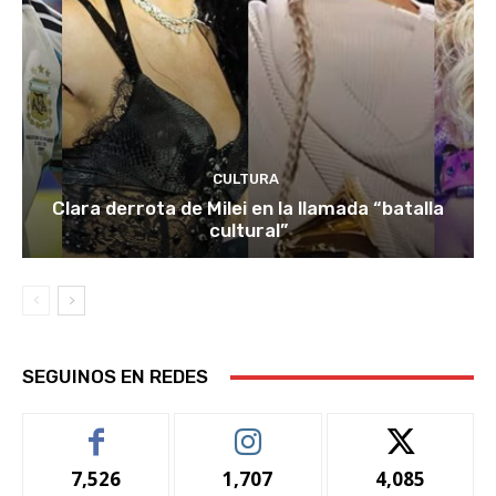
CULTURA
Clara derrota de Milei en la llamada “batalla
cultural”
SEGUINOS EN REDES
7,526
1,707
4,085