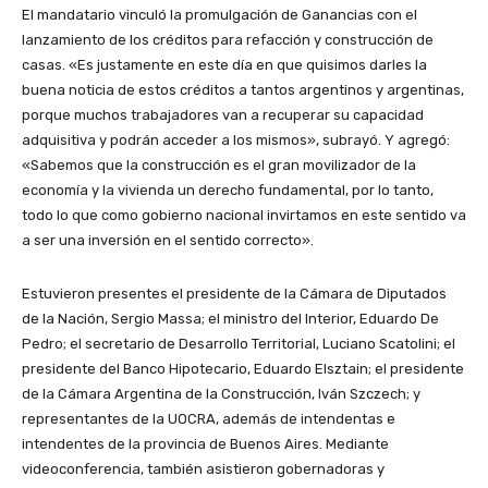
El mandatario vinculó la promulgación de Ganancias con el
lanzamiento de los créditos para refacción y construcción de
casas. «Es justamente en este día en que quisimos darles la
buena noticia de estos créditos a tantos argentinos y argentinas,
porque muchos trabajadores van a recuperar su capacidad
adquisitiva y podrán acceder a los mismos», subrayó. Y agregó:
«Sabemos que la construcción es el gran movilizador de la
economía y la vivienda un derecho fundamental, por lo tanto,
todo lo que como gobierno nacional invirtamos en este sentido va
a ser una inversión en el sentido correcto».
Estuvieron presentes el presidente de la Cámara de Diputados
de la Nación, Sergio Massa; el ministro del Interior, Eduardo De
Pedro; el secretario de Desarrollo Territorial, Luciano Scatolini; el
presidente del Banco Hipotecario, Eduardo Elsztain; el presidente
de la Cámara Argentina de la Construcción, Iván Szczech; y
representantes de la UOCRA, además de intendentas e
intendentes de la provincia de Buenos Aires. Mediante
videoconferencia, también asistieron gobernadoras y