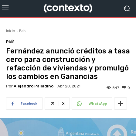
Inicio
País
PAÍS
Fernández anunció créditos a tasa
cero para construcción y
refacción de viviendas y promulgó
los cambios en Ganancias
Por
Alejandro Palladino
Abr 20, 2021
847
0
Facebook
X
WhatsApp