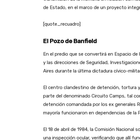
de Estado, en el marco de un proyecto inte
[quote_recuadro]
El Pozo de Banfield
En el predio que se convertirá en Espacio de
y las direcciones de Seguridad, Investigacione
Aires durante la última dictadura cívico-milita
El centro clandestino de detención, tortura
parte del denominado Circuito Camps, tal com
detención comandada por los ex generales Ra
mayoría funcionaron en dependencias de la Po
El 18 de abril de 1984, la Comisión Nacional
una inspección ocular, verificando que allí f