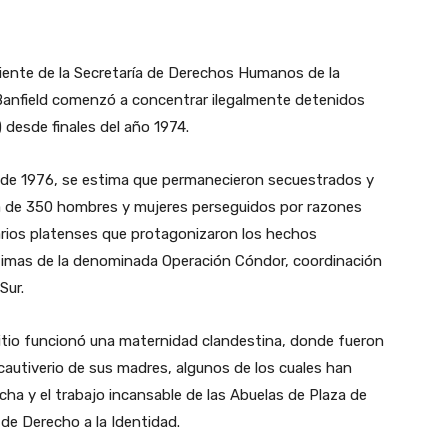
diente de la Secretaría de Derechos Humanos de la
anfield comenzó a concentrar ilegalmente detenidos
) desde finales del año 1974.
o de 1976, se estima que permanecieron secuestrados y
ca de 350 hombres y mujeres perseguidos por razones
darios platenses que protagonizaron los hechos
timas de la denominada Operación Cóndor, coordinación
Sur.
itio funcionó una maternidad clandestina, donde fueron
cautiverio de sus madres, algunos de los cuales han
ucha y el trabajo incansable de las Abuelas de Plaza de
 de Derecho a la Identidad.