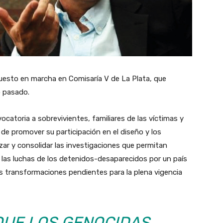
l puesto en marcha en Comisaría V de La Plata, que
o pasado.
catoria a sobrevivientes, familiares de las víctimas y
e promover su participación en el diseño y los
ar y consolidar las investigaciones que permitan
 y las luchas de los detenidos-desaparecidos por un país
las transformaciones pendientes para la plena vigencia
QUE LOS GENOCIDAS