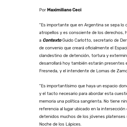
Por
Maximiliano Ceci
“Es importante que en Argentina se sepa lo 
atropellos y es consciente de los derechos, ha
a
Contexto
Guido Carlotto, secretario de Der
de convenio que creará oficialmente el Espac
clandestino de detención, tortura y extermini
desarrollará hoy también estarán presentes 
Fresneda, y el intendente de Lomas de Zamor
“Es importantísimo que haya un espacio dond
y el tacto necesario para abordar esta cuest
memoria una política sangrienta. No tiene ning
referencia al lugar ubicado en la intersección
detenidos muchos de los jóvenes platenses s
Noche de los Lápices.