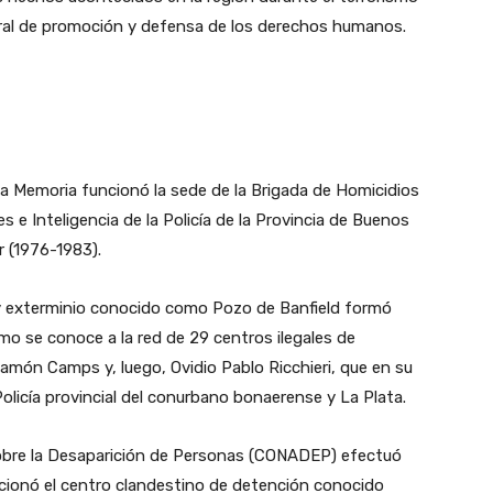
gral de promoción y defensa de los derechos humanos.
 la Memoria funcionó la sede de la Brigada de Homicidios
s e Inteligencia de la Policía de la Provincia de Buenos
r (1976-1983).
 y exterminio conocido como Pozo de Banfield formó
o se conoce a la red de 29 centros ilegales de
món Camps y, luego, Ovidio Pablo Ricchieri, que en su
licía provincial del conurbano bonaerense y La Plata.
 sobre la Desaparición de Personas (CONADEP) efectuó
uncionó el centro clandestino de detención conocido