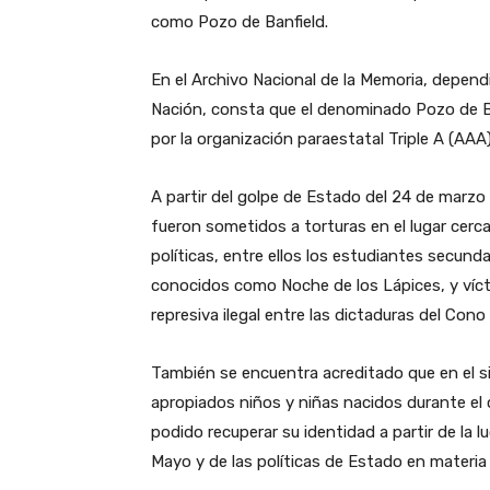
como Pozo de Banfield.
En el Archivo Nacional de la Memoria, depen
Nación, consta que el denominado Pozo de B
por la organización paraestatal Triple A (AAA
A partir del golpe de Estado del 24 de marz
fueron sometidos a torturas en el lugar cer
políticas, entre ellos los estudiantes secun
conocidos como Noche de los Lápices, y víc
represiva ilegal entre las dictaduras del Cono 
También se encuentra acreditado que en el s
apropiados niños y niñas nacidos durante el 
podido recuperar su identidad a partir de la l
Mayo y de las políticas de Estado en materia