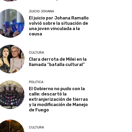
JUICIO JOHANA
El juicio por Johana Ramallo
volvió sobre la situación de
una joven vinculada a la
causa
CULTURA
Clara derrota de Milei en la
llamada “batalla cultural”
POLITICA
El Gobierno no pudo con la
calle: descartó la
extranjerización de tierras
y la modificación de Manejo
de Fuego
CULTURA