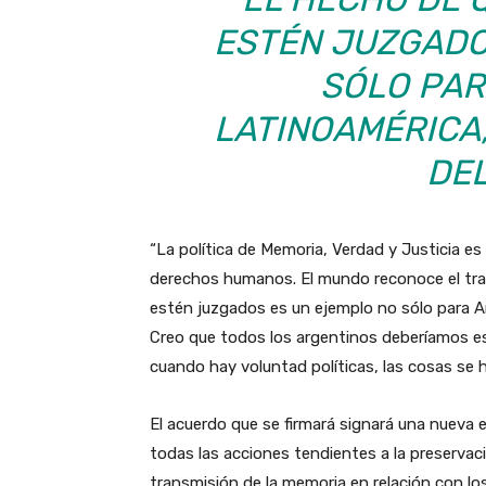
ESTÉN JUZGADO
SÓLO PAR
LATINOAMÉRICA,
DE
“La política de Memoria, Verdad y Justicia e
derechos humanos. El mundo reconoce el tra
estén juzgados es un ejemplo no sólo para Ar
Creo que todos los argentinos deberíamos 
cuando hay voluntad políticas, las cosas se 
El acuerdo que se firmará signará una nueva 
todas las acciones tendientes a la preservació
transmisión de la memoria en relación con lo