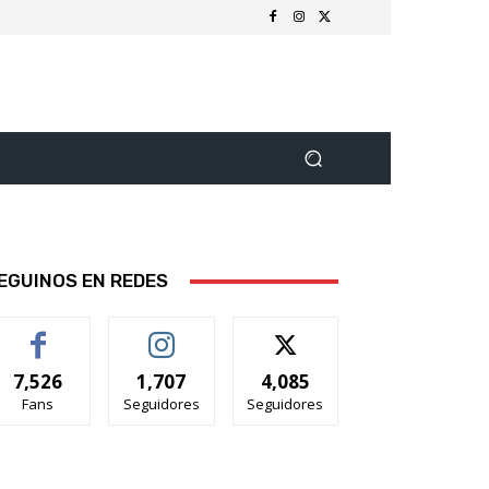
EGUINOS EN REDES
7,526
1,707
4,085
Fans
Seguidores
Seguidores