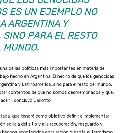
S ES UN EJEMPLO NO
A ARGENTINA Y
 SINO PARA EL RESTO
L MUNDO.
s una de las políticas más importantes en materia de
bajo hecho en Argentina. El hecho de que los genocidas
gentina y Latinoamérica, sino para el resto del mundo.
estar contentos de que no somos desmemoriados y que,
hacen”, concluyó Carlotto.
etapa, que tendrá como objetivo definir e implementar
n edilicia del sitio y a la recuperación, resguardo y
s hechos acontecidos en la región durante el terrorismo