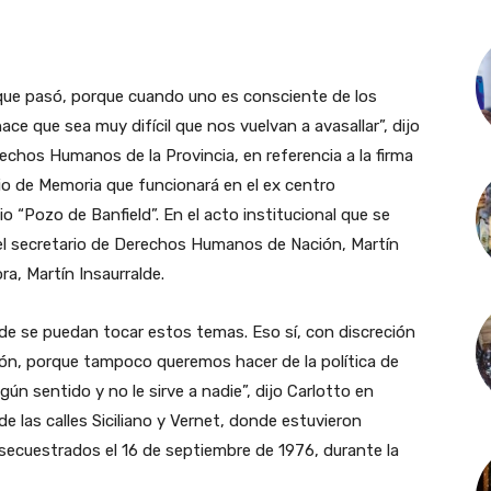
que pasó, porque cuando uno es consciente de los
ce que sea muy difícil que nos vuelvan a avasallar”, dijo
echos Humanos de la Provincia, en referencia a la firma
io de Memoria que funcionará en el ex centro
o “Pozo de Banfield”. En el acto institucional que se
el secretario de Derechos Humanos de Nación, Martín
a, Martín Insaurralde.
e se puedan tocar estos temas. Eso sí, con discreción
ión, porque tampoco queremos hacer de la política de
ún sentido y no le sirve a nadie”, dijo Carlotto en
 de las calles Siciliano y Vernet, donde estuvieron
ecuestrados el 16 de septiembre de 1976, durante la