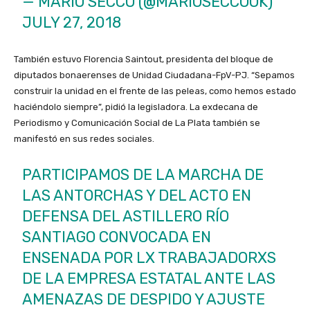
— MARIO SECCO (@MARIOSECCOOK)
JULY 27, 2018
También estuvo Florencia Saintout, presidenta del bloque de
diputados bonaerenses de Unidad Ciudadana-FpV-PJ. “Sepamos
construir la unidad en el frente de las peleas, como hemos estado
haciéndolo siempre”, pidió la legisladora. La exdecana de
Periodismo y Comunicación Social de La Plata también se
manifestó en sus redes sociales.
PARTICIPAMOS DE LA MARCHA DE
LAS ANTORCHAS Y DEL ACTO EN
DEFENSA DEL ASTILLERO RÍO
SANTIAGO CONVOCADA EN
ENSENADA POR LX TRABAJADORXS
DE LA EMPRESA ESTATAL ANTE LAS
AMENAZAS DE DESPIDO Y AJUSTE