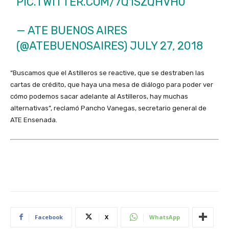
PIC.TWITTER.COM/7Q1SZQHVH0
— ATE BUENOS AIRES
(@ATEBUENOSAIRES)
JULY 27, 2018
“Buscamos que el Astilleros se reactive, que se destraben las
cartas de crédito, que haya una mesa de diálogo para poder ver
cómo podemos sacar adelante al Astilleros, hay muchas
alternativas”, reclamó Pancho Vanegas, secretario general de
ATE Ensenada.
Facebook
X
WhatsApp