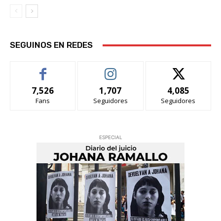
SEGUINOS EN REDES
7,526
1,707
4,085
Fans
Seguidores
Seguidores
ESPECIAL