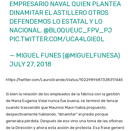
EMPRESARIO NAVAL QUIEN PLANTEA
DINAMITAR EL ASTILLERO OTROS
DEFENDEMOS LO ESTATAL Y LO
NACIONAL. @BLOQUEUC_FPV_PJ
PIC.TWITTER.COM/UCA4LGIE0L
— MIGUEL FUNES (@MIGUELFUNESA)
JULY 27, 2018
https://twitter.com/LauroGrande/status/1022989687328317445
Si bien la relación de los empleados de la fábrica con la gestión
de María Eugenia Vidal nunca fue buena, se terminó de tensar
cuando trascendió que Mauricio Macri había propuesto,
despectivamente hablando, “dinamitar” el predio porque
generaba pérdida. Después de eso vino una toma de las oficinas
de la Dirección y ahora esta acción de protesta. Esa frase generó