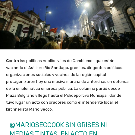
C
ontra las políticas neoliberales de Cambiemos que están
vaciando el Astillero Río Santiago, gremios, dirigentes políticos,
organizaciones sociales y vecinos de la región capital
protagonizaron hoy una masiva marcha de antorchas en defensa
de la emblemática empresa pública. La columna partió desde
Plaza Belgrano y llegó hasta el Polideportivo Municipal, donde
tuvo lugar un acto con oradores como el intendente local, el
kirchnerista Mario Secco.
@MARIOSECCOOK
SIN GRISES NI
MEDIAS TINTAS, EN ACTO EN