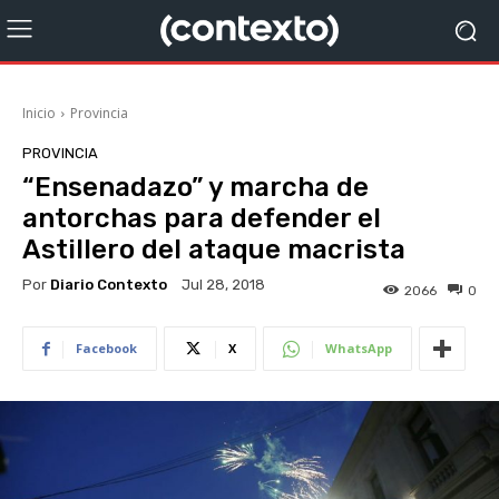
Inicio
Provincia
PROVINCIA
“Ensenadazo” y marcha de
antorchas para defender el
Astillero del ataque macrista
Por
Diario Contexto
Jul 28, 2018
2066
0
Facebook
X
WhatsApp