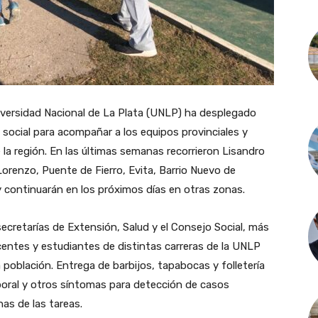
niversidad Nacional de La Plata (UNLP) ha desplegado
 social para acompañar a los equipos provinciales y
 la región. En las últimas semanas recorrieron Lisandro
Lorenzo, Puente de Fierro, Evita, Barrio Nuevo de
 y continuarán en los próximos días en otras zonas.
secretarías de Extensión, Salud y el Consejo Social, más
centes y estudiantes de distintas carreras de la UNLP
 población. Entrega de barbijos, tapabocas y folletería
oral y otros síntomas para detección de casos
as de las tareas.