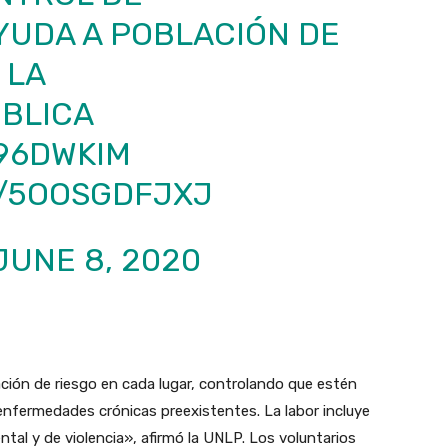
YUDA A POBLACIÓN DE
 LA
BLICA
C96DWKIM
M/5OOSGDFJXJ
JUNE 8, 2020
ación de riesgo en cada lugar, controlando que estén
enfermedades crónicas preexistentes. La labor incluye
al y de violencia», afirmó la UNLP. Los voluntarios