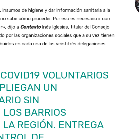
insumos de higiene y dar información sanitaria a la
 no sabe cómo proceder. Por eso es necesario ir con
r», dijo a
Contexto
Inés Iglesias, titular del Consejo
do por las organizaciones sociales que a su vez tienen
ibuidos en cada una de las veintitrés delegaciones
COVID19
VOLUNTARIOS
PLIEGAN UN
ARIO SIN
 LOS BARRIOS
 LA REGIÓN. ENTREGA
NTROL DE