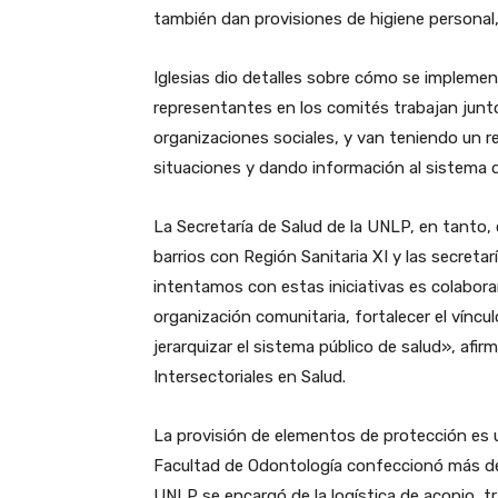
también dan provisiones de higiene personal, 
Iglesias dio detalles sobre cómo se implement
representantes en los comités trabajan junto
organizaciones sociales, y van teniendo un re
situaciones y dando información al sistema d
La Secretaría de Salud de la UNLP, en tanto, 
barrios con Región Sanitaria XI y las secretar
intentamos con estas iniciativas es colabora
organización comunitaria, fortalecer el víncul
jerarquizar el sistema público de salud», afi
Intersectoriales en Salud.
La provisión de elementos de protección es un
Facultad de Odontología confeccionó más de 
UNLP se encargó de la logística de acopio, tr