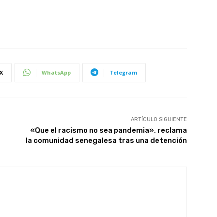
X
WhatsApp
Telegram
ARTÍCULO SIGUIENTE
«Que el racismo no sea pandemia», reclama
la comunidad senegalesa tras una detención