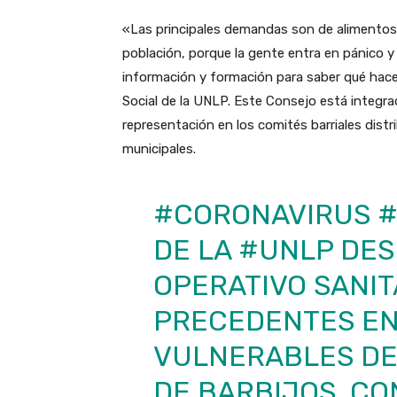
«Las principales demandas son de alimentos, 
población, porque la gente entra en pánico y
información y formación para saber qué hace
Social de la UNLP. Este Consejo está integra
representación en los comités barriales distr
municipales.
#CORONAVIRUS
#
DE LA
#UNLP
DES
OPERATIVO SANIT
PRECEDENTES EN
VULNERABLES DE
DE BARBIJOS, CO