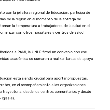
nto con la jefatura regional de Educación, participa de
elas de la región en el momento de la entrega de
 toman la temperatura a trabajadores de la salud en el
comenzar con otros hospitales y centros de salud
 adheridos a PAMI, la UNLP firmó un convenio con ese
a unidad académica se sumaron a realizar tareas de apoyo
ituación está siendo crucial para aportar propuestas,
ncretas, en el acompañamiento a las organizaciones
 trayectoria, desde los centros comunitarios y desde
 Iglesias.