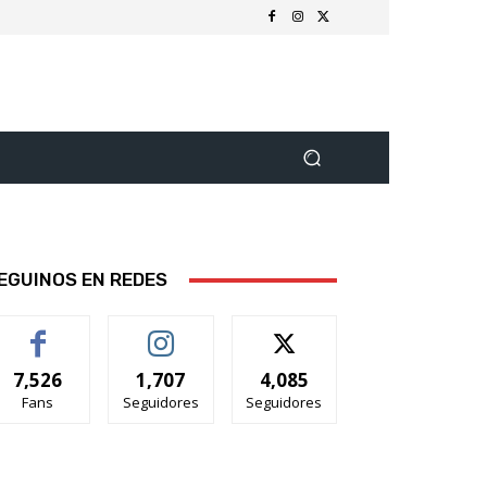
EGUINOS EN REDES
7,526
1,707
4,085
Fans
Seguidores
Seguidores