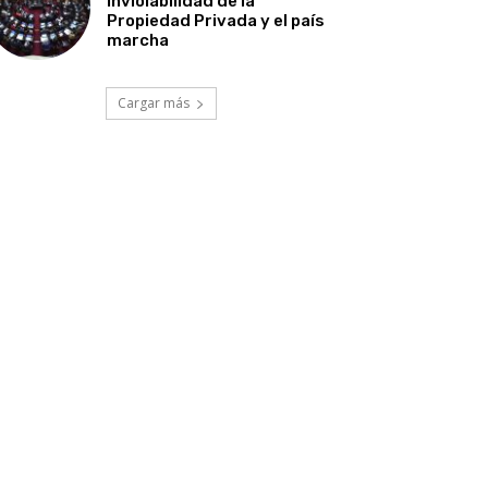
Inviolabilidad de la
Propiedad Privada y el país
marcha
Cargar más