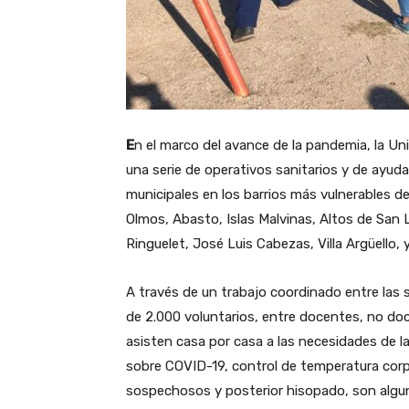
E
n el marco del avance de la pandemia, la U
una serie de operativos sanitarios y de ayuda
municipales en los barrios más vulnerables de
Olmos, Abasto, Islas Malvinas, Altos de San 
Ringuelet, José Luis Cabezas, Villa Argüello,
A través de un trabajo coordinado entre las 
de 2.000 voluntarios, entre docentes, no do
asisten casa por casa a las necesidades de la
sobre COVID-19, control de temperatura corp
sospechosos y posterior hisopado, son algun