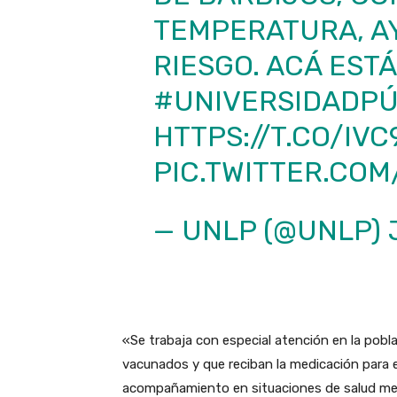
TEMPERATURA, A
RIESGO. ACÁ ESTÁ
#UNIVERSIDADPÚ
HTTPS://T.CO/IV
PIC.TWITTER.CO
— UNLP (@UNLP)
«Se trabaja con especial atención en la pobl
vacunados y que reciban la medicación para 
acompañamiento en situaciones de salud ment