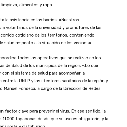
limpieza, alimentos y ropa.
a la asistencia en los barrios: «Nuestros
 a voluntarios de la universidad y promotores de las
corrido cotidiano de los territorios, conteniendo
e salud respecto a la situación de los vecinos».
coordina todos los operativos que se realizan en los
ías de Salud de los municipios de la región. «Lo que
r con el sistema de salud para acompañar la
o entre la UNLP y los efectores sanitarios de la región y
rmó Manuel Fonseca, a cargo de la Dirección de Redes
 factor clave para prevenir el virus. En ese sentido, la
11.000 tapabocas desde que su uso es obligatorio, y la
ansporte y distribución.