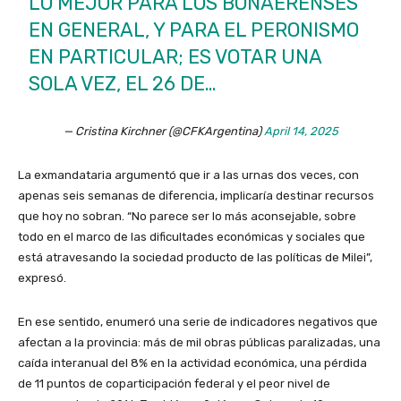
LO MEJOR PARA LOS BONAERENSES
EN GENERAL, Y PARA EL PERONISMO
EN PARTICULAR; ES VOTAR UNA
SOLA VEZ, EL 26 DE…
— Cristina Kirchner (@CFKArgentina)
April 14, 2025
La exmandataria argumentó que ir a las urnas dos veces, con
apenas seis semanas de diferencia, implicaría destinar recursos
que hoy no sobran. “No parece ser lo más aconsejable, sobre
todo en el marco de las dificultades económicas y sociales que
está atravesando la sociedad producto de las políticas de Milei”,
expresó.
En ese sentido, enumeró una serie de indicadores negativos que
afectan a la provincia: más de mil obras públicas paralizadas, una
caída interanual del 8% en la actividad económica, una pérdida
de 11 puntos de coparticipación federal y el peor nivel de