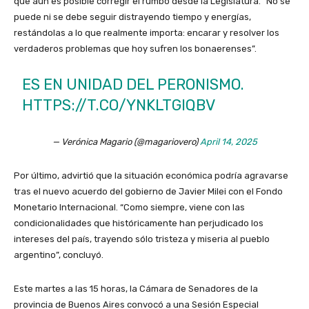
que aún es posible corregir el rumbo desde la Legislatura. “No se
puede ni se debe seguir distrayendo tiempo y energías,
restándolas a lo que realmente importa: encarar y resolver los
verdaderos problemas que hoy sufren los bonaerenses”.
ES EN UNIDAD DEL PERONISMO.
HTTPS://T.CO/YNKLTGIQBV
— Verónica Magario (@magariovero)
April 14, 2025
Por último, advirtió que la situación económica podría agravarse
tras el nuevo acuerdo del gobierno de Javier Milei con el Fondo
Monetario Internacional. “Como siempre, viene con las
condicionalidades que históricamente han perjudicado los
intereses del país, trayendo sólo tristeza y miseria al pueblo
argentino”, concluyó.
Este martes a las 15 horas, la Cámara de Senadores de la
provincia de Buenos Aires convocó a una Sesión Especial