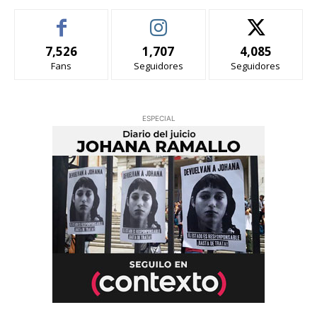
7,526
1,707
4,085
Fans
Seguidores
Seguidores
ESPECIAL