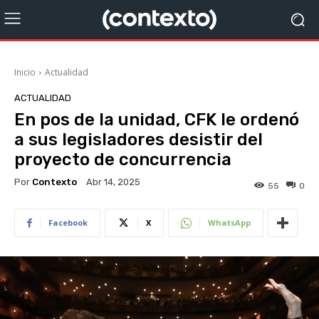
Inicio
Actualidad
ACTUALIDAD
En pos de la unidad, CFK le ordenó
a sus legisladores desistir del
proyecto de concurrencia
Por
Contexto
Abr 14, 2025
55
0
Facebook
X
WhatsApp