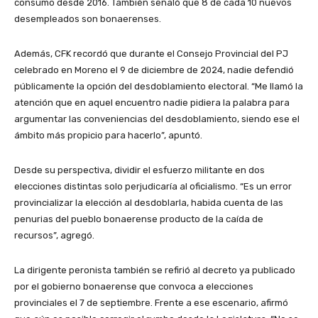
consumo desde 2016. También señaló que 8 de cada 10 nuevos
desempleados son bonaerenses.
Además, CFK recordó que durante el Consejo Provincial del PJ
celebrado en Moreno el 9 de diciembre de 2024, nadie defendió
públicamente la opción del desdoblamiento electoral. “Me llamó la
atención que en aquel encuentro nadie pidiera la palabra para
argumentar las conveniencias del desdoblamiento, siendo ese el
ámbito más propicio para hacerlo”, apuntó.
Desde su perspectiva, dividir el esfuerzo militante en dos
elecciones distintas solo perjudicaría al oficialismo. “Es un error
provincializar la elección al desdoblarla, habida cuenta de las
penurias del pueblo bonaerense producto de la caída de
recursos”, agregó.
La dirigente peronista también se refirió al decreto ya publicado
por el gobierno bonaerense que convoca a elecciones
provinciales el 7 de septiembre. Frente a ese escenario, afirmó