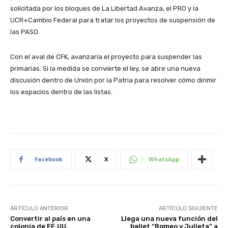
solicitada por los bloques de La Libertad Avanza, el PRO y la
UCR+Cambio Federal para tratar los proyectos de suspensión de
las PASO.
Con el aval de CFK, avanzaría el proyecto para suspender las
primarias. Si la medida se convierte el ley, se abre una nueva
discusión dentro de Unión por la Patria para resolver cómo dirimir
los espacios dentro de las listas.
Facebook
X
WhatsApp
ARTÍCULO ANTERIOR
ARTÍCULO SIGUIENTE
Convertir al país en una
Llega una nueva función del
colonia de EE.UU.
ballet “Romeo y Julieta” a