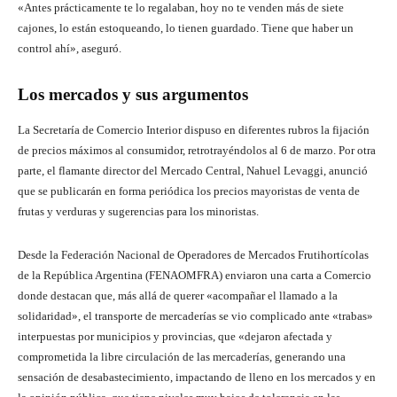
«Antes prácticamente te lo regalaban, hoy no te venden más de siete
cajones, lo están estoqueando, lo tienen guardado. Tiene que haber un
control ahí», aseguró.
Los mercados y sus argumentos
La Secretaría de Comercio Interior dispuso en diferentes rubros la fijación
de precios máximos al consumidor, retrotrayéndolos al 6 de marzo. Por otra
parte,
el flamante director del Mercado Central, Nahuel Levaggi, anunció
que se publicarán en forma periódica los precios mayoristas de venta de
frutas y verduras y sugerencias para los minoristas.
Desde la Federación Nacional de Operadores de Mercados Frutihortícolas
de la República Argentina (FENAOMFRA) enviaron una carta a Comercio
donde d
estacan que, más allá de querer «acompañar el llamado a la
solidaridad», el transporte de mercaderías se vio complicado ante «trabas»
interpuestas por municipios y provincias, que «dejaron afectada y
comprometida la libre circulación de las mercaderías, generando una
sensación de desabastecimiento, impactando de lleno en los mercados
y en