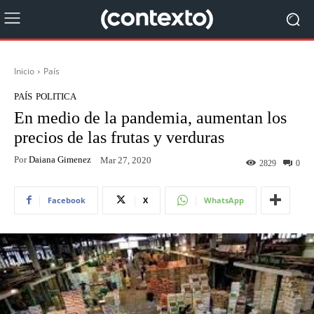
Inicio
País
PAÍS
POLITICA
En medio de la pandemia, aumentan los
precios de las frutas y verduras
Por
Daiana Gimenez
Mar 27, 2020
2829
0
Facebook
X
WhatsApp