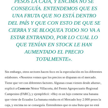
PESOS LA CAJA, Y ENCIMA NO SE
CONSEGUÍA. ENTENDEMOS QUE ES
UNA FRUTA QUE NO ESTÁ DENTRO
DEL PAÍS Y QUE CON ESTO DE QUE SE
CIERRA Y SE BLOQUEA TODO NO VA A
ESTAR ENTRANDO, POR LO CUAL LO
QUE TENÍAN EN STOCK LE HAN
AUMENTADO EL PRECIO
TOTALMENTE».
Sin embargo, otros sectores hacen foco en la especulación en los diferentes
eslabones. «Nosotros vemos que los precios se disparan en el mercado.
Tiene que ver con diferentes factores. Algunas cosas vienen desde afuera»,
explicó a
Contexto
Néstor Villacorta, del
Frente Agropecuario Regional
Campesino (
FARC
), y ejemplificó: «
Hoy es un lujo comerse una banana
que viene de Ecuador. La banana estaba en el Mercado hoy 2.000 pesos la
caja, y encima no se conseguía. Entendemos que es una fruta que no está