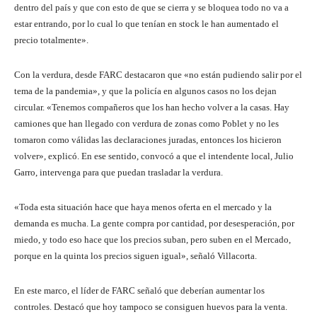
dentro del país y que con esto de que se cierra y se bloquea todo no va a
estar entrando, por lo cual lo que tenían en stock le han aumentado el
precio totalmente».
Con la verdura, desde FARC destacaron que «no están pudiendo salir por el
tema de la pandemia», y que la policía en algunos casos no los dejan
circular. «Tenemos compañeros que los han hecho volver a la casas. Hay
camiones que han llegado con verdura de zonas como Poblet y no les
tomaron como válidas las declaraciones juradas, entonces los hicieron
volver», explicó. En ese sentido, convocó a que el intendente local, Julio
Garro, intervenga para que puedan trasladar la verdura.
«Toda esta situación hace que haya menos oferta en el mercado y la
demanda es mucha. La gente compra por cantidad, por desesperación, por
miedo, y todo eso hace que los precios suban, pero suben en el Mercado,
porque en la quinta los precios siguen igual», señaló Villacorta.
En este marco, el líder de FARC señaló que deberían aumentar los
controles. Destacó que hoy tampoco se consiguen huevos para la venta.