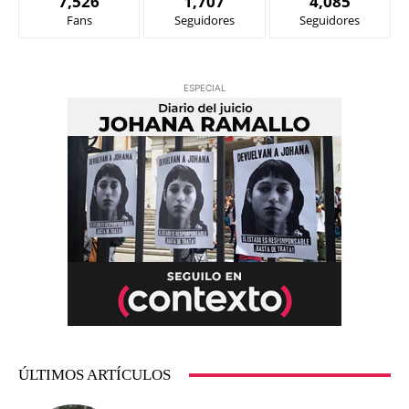
7,526
1,707
4,085
Fans
Seguidores
Seguidores
ESPECIAL
ÚLTIMOS ARTÍCULOS