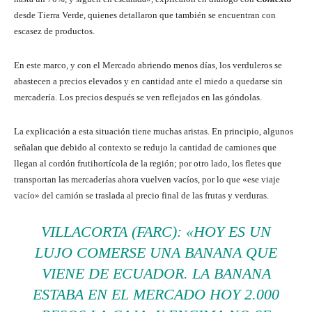
desde Tierra Verde, quienes detallaron que también se encuentran con
escasez de productos.
En este marco, y con el Mercado abriendo menos días, los verduleros se
abastecen a precios elevados y en cantidad ante el miedo a quedarse sin
mercadería. Los precios después se ven reflejados en las góndolas.
La explicación a esta situación tiene muchas aristas. En principio, algunos
señalan que debido al contexto se redujo la cantidad de camiones que
llegan al cordón frutihortícola de la región; por otro lado, los fletes que
transportan las mercaderías ahora vuelven vacíos, por lo que «ese viaje
vacío» del camión se traslada al precio final de las frutas y verduras.
VILLACORTA (FARC):
«
HOY ES UN
LUJO COMERSE UNA BANANA QUE
VIENE DE ECUADOR. LA BANANA
ESTABA EN EL MERCADO HOY 2.000