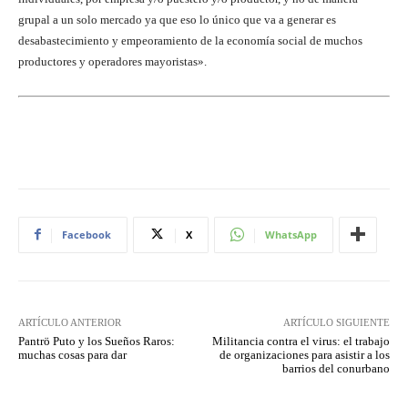
grupal a un solo mercado ya que eso lo único que va a generar es
desabastecimiento y empeoramiento de la economía social de muchos
productores y operadores mayoristas».
Facebook
X
WhatsApp
ARTÍCULO ANTERIOR
ARTÍCULO SIGUIENTE
Pantrö Puto y los Sueños Raros:
Militancia contra el virus: el trabajo
muchas cosas para dar
de organizaciones para asistir a los
barrios del conurbano