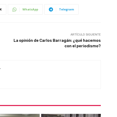
X
WhatsApp
Telegram
ARTÍCULO SIGUIENTE
La opinión de Carlos Barragán: ¿qué hacemos
con el periodismo?
r