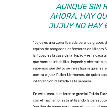
AUNQUE SIN 
AHORA. HAY Q
JUJUY NO HAY 
“Jujuy es una zona liberada para los grupos d
equipo de abogados defensores de Milagro Sa
la Tupac es la casa de la Tupac y es la casa
que hace es inhabilitar, impedir y obstruir cu
sabemos qué delito se investiga ni quiénes 
contra el juez Pullen Llermanos, de quien so
intervención realizada esta semana.
En esta línea, la referente gremial Estela Día
con el macrismo, está utilizando la persecuci
“cortina de humo para tapar el saqueo, el rec