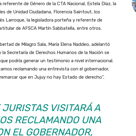
a referente de Género de la CTA Nacional, Estela Díaz, la
les de Unidad Ciudadana, Florencia Saintout, los
s Larroque, la legisladora porteña y referente de
titular de AFSCA Martín Sabbatella, entre otros.
Libertad de Milagro Sala, María Elena Naddeo, adelantó
 y la Secretaría de Derechos Humanos de la Nación se
 que podría generar un testimonio a nivel internacional.
 Estamos reclamando una entrevista con el gobernador,
remarcar que en Jujuy no hay Estado de derecho”,
 JURISTAS VISITARÁ A
MOS RECLAMANDO UNA
ON EL GOBERNADOR,