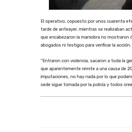
El operativo, copuesto por unos cuarenta efec
tarde de anteayer, mientras se realizaban act
que encabezaron la maniobra no mostraron ór
abogados ni testigos para verificar la acción.
“Entraron con violencia, sacaron a toda la ge
que aparentemente remite a una causa de 20
imputaciones, no hay nada por lo que podamo
sede sigue tomada por la policía y todos cre