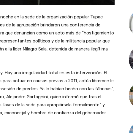
la noche en la sede de la organización popular Tupac
tes de la agrupación brindaron una conferencia de
iobra que denuncian como un acto más de “hostigamiento
 representantes políticos y de la militancia popular que
 a la líder Milagro Sala, detenida de manera ilegítima
y. Hay una irregularidad total en esta intervención. El
 para actuar en causas previas a 2011, actúa libremente
esión de predios. Ya lo habían hecho con las fábricas”,
u, Alejandro Garfagnini, quien informó que tras el
s llaves de la sede para apropiársela formalmente” y
a, exconcejal y hombre de confianza del gobernador