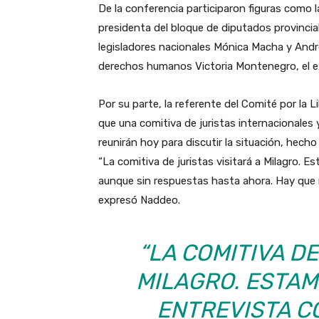
De la conferencia participaron figuras como l
presidenta del bloque de diputados provincia
legisladores nacionales Mónica Macha y André
derechos humanos Victoria Montenegro, el ex
Por su parte, la referente del Comité por la 
que una comitiva de juristas internacionales
reunirán hoy para discutir la situación, hecho
“La comitiva de juristas visitará a Milagro.
aunque sin respuestas hasta ahora. Hay que 
expresó Naddeo.
“LA COMITIVA DE
MILAGRO. ESTA
ENTREVISTA C