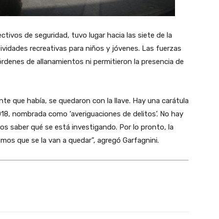
tivos de seguridad, tuvo lugar hacia las siete de la
ividades recreativas para niños y jóvenes. Las fuerzas
denes de allanamientos ni permitieron la presencia de
nte que había, se quedaron con la llave. Hay una carátula
18, nombrada como ‘averiguaciones de delitos’. No hay
s saber qué se está investigando. Por lo pronto, la
emos que se la van a quedar”, agregó Garfagnini.