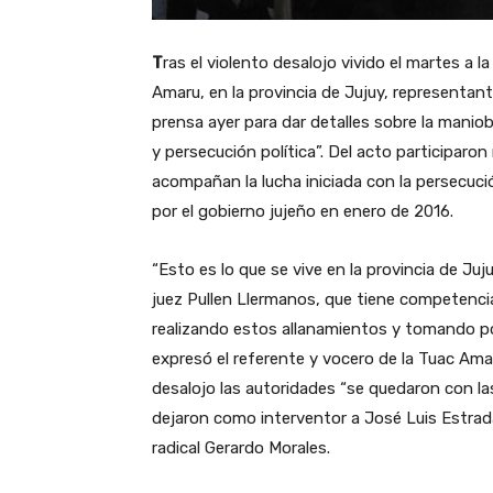
T
ras el violento desalojo vivido el martes a 
Amaru, en la provincia de Jujuy, representan
prensa ayer para dar detalles sobre la man
y persecución política”. Del acto participaron
acompañan la lucha iniciada con la persecución
por el gobierno jujeño en enero de 2016.
“Esto es lo que se vive en la provincia de Juju
juez Pullen Llermanos, que tiene competencia
realizando estos allanamientos y tomando pos
expresó el referente y vocero de la Tuac Amar
desalojo las autoridades “se quedaron con la
dejaron como interventor a José Luis Estrad
radical Gerardo Morales.