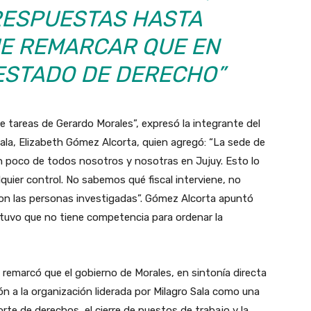
RESPUESTAS HASTA
UE REMARCAR QUE EN
ESTADO DE DERECHO”
e tareas de Gerardo Morales”, expresó la integrante del
la, Elizabeth Gómez Alcorta, quien agregó: “La sede de
 un poco de todos nosotros y nosotras en Jujuy. Esto lo
alquier control. No sabemos qué fiscal interviene, no
son las personas investigadas”. Gómez Alcorta apuntó
stuvo que no tiene competencia para ordenar la
z remarcó que el gobierno de Morales, en sintonía directa
ón a la organización liderada por Milagro Sala como una
orte de derechos, el cierre de puestos de trabajo y la