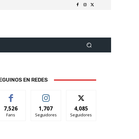
EGUINOS EN REDES
7,526
1,707
4,085
Fans
Seguidores
Seguidores