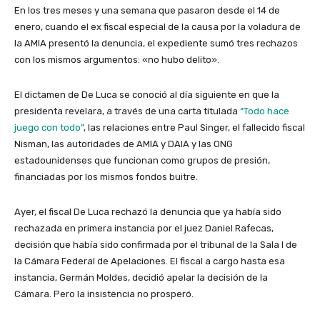
En los tres meses y una semana que pasaron desde el 14 de
enero, cuando el ex fiscal especial de la causa por la voladura de
la AMIA presentó la denuncia, el expediente sumó tres rechazos
con los mismos argumentos: «no hubo delito».
El dictamen de De Luca se conoció al día siguiente en que la
presidenta revelara, a través de una carta titulada
“Todo hace
juego con todo”
, las relaciones entre Paul Singer, el fallecido fiscal
Nisman, las autoridades de AMIA y DAIA y las ONG
estadounidenses que funcionan como grupos de presión,
financiadas por los mismos fondos buitre.
Ayer, el fiscal De Luca rechazó la denuncia que ya había sido
rechazada en primera instancia por el juez Daniel Rafecas,
decisión que había sido confirmada por el tribunal de la Sala I de
la Cámara Federal de Apelaciones. El fiscal a cargo hasta esa
instancia, Germán Moldes, decidió apelar la decisión de la
Cámara. Pero la insistencia no prosperó.