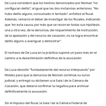
De Luca consideró que los hechos denunciados por Nisman “no
configuran delito”, al igual que las dos instancias anteriores. “No
hubo delito alguno, consumado ni tentado”, enfatizó el fiscal.
Además, remarcó el deber de investigar de los fiscales, indicando
que “en esta causa, por más que se recorran todas sus hipótesis
una y otra vez, de la denuncia, del requerimiento de instrucción,
de la apelación y del recurso de casación, no se logra encontrar
delito alguno a averiguar y demostrar”.
El rechazo de De Luca en la práctica supone un paso más en el
camino a la desestimación definitiva de la acusación.
De Luca desistió “fundadamente del recurso interpuesto” por
Moldes para que la denuncia de Nisman continúe su curso
judicial, y entregó su dictamen a la Sala I de la Cámara de
Casación, que deberá confirmar la negativa para archivar
definitivamente la acusación.
Sin el impulso del fiscal, la Sala I de la Cámara Federal de