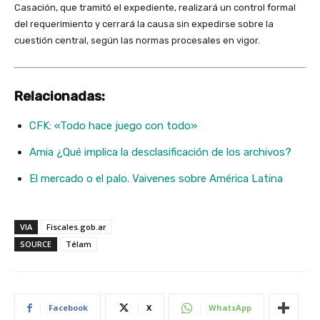
Casación, que tramitó el expediente, realizará un control formal
del requerimiento y cerrará la causa sin expedirse sobre la
cuestión central, según las normas procesales en vigor.
Relacionadas:
CFK: «Todo hace juego con todo»
Amia ¿Qué implica la desclasificación de los archivos?
El mercado o el palo. Vaivenes sobre América Latina
VIA
Fiscales.gob.ar
SOURCE
Télam
Facebook
X
WhatsApp