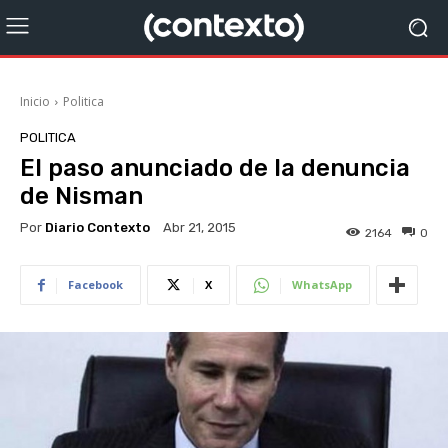
Inicio
Politica
POLITICA
El paso anunciado de la denuncia
de Nisman
Por
Diario Contexto
Abr 21, 2015
2164
0
Facebook
X
WhatsApp