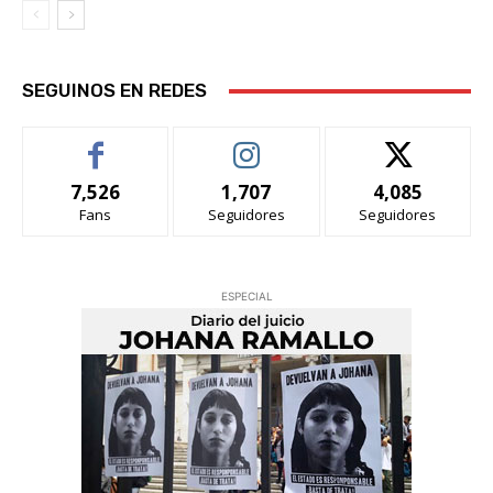
SEGUINOS EN REDES
7,526
1,707
4,085
Fans
Seguidores
Seguidores
ESPECIAL