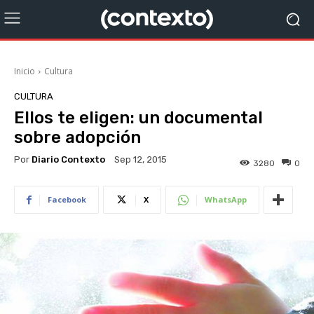
Inicio
Cultura
CULTURA
Ellos te eligen: un documental
sobre adopción
Por
Diario Contexto
Sep 12, 2015
3280
0
Facebook
X
WhatsApp