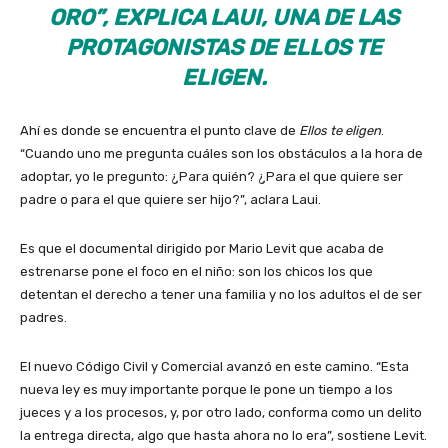
ORO”, EXPLICA LAUI, UNA DE LAS
PROTAGONISTAS DE ELLOS TE
ELIGEN.
Ahí es donde se encuentra el punto clave de
Ellos te eligen
.
“Cuando uno me pregunta cuáles son los obstáculos a la hora de
adoptar, yo le pregunto: ¿Para quién? ¿Para el que quiere ser
padre o para el que quiere ser hijo?”, aclara Laui.
Es que el documental dirigido por Mario Levit que acaba de
estrenarse pone el foco en el niño: son los chicos los que
detentan el derecho a tener una familia y no los adultos el de ser
padres.
El nuevo Código Civil y Comercial avanzó en este camino. “Esta
nueva ley es muy importante porque le pone un tiempo a los
jueces y a los procesos, y, por otro lado, conforma como un delito
la entrega directa, algo que hasta ahora no lo era”, sostiene Levit.