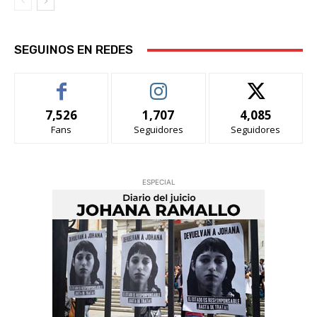
SEGUINOS EN REDES
7,526
1,707
4,085
Fans
Seguidores
Seguidores
ESPECIAL