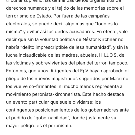
tribunal supremo, las demandas de los organismos de
derechos humanos y el tejido de las memorias sobre el
terrorismo de Estado. Por fuera de las campañas
electorales, se puede decir algo más que “todo es lo
mismo” y evitar así los dedos acusadores. En efecto, vale
decir que sin la voluntad política de Néstor Kirchner no
habría “delito imprescriptible de lesa humanidad”, y sin la
lucha inclaudicable de las madres, abuelas, H.I.J.O.S. de
las víctimas y sobrevivientes del plan del terror, tampoco.
Entonces, que unos dirigentes del FpV hayan aprobado el
pliego de los nuevos magistrados sugeridos por Macri no
los vuelve co-firmantes, ni mucho menos representa al
movimiento peronista-kirchnerista. Este hecho destaca
un evento particular que suele olvidarse: los
contingentes posicionamientos de los gobernadores ante
el pedido de “gobernabilidad”, donde justamente su
mayor peligro es el peronismo.