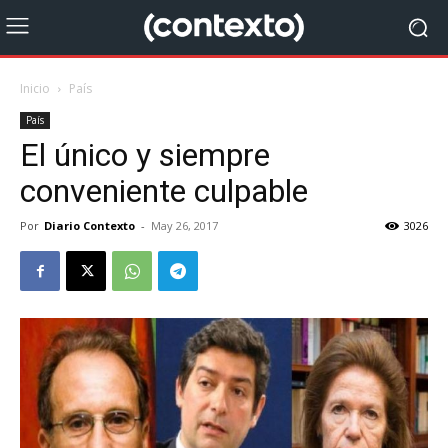
Inicio
País
País
El único y siempre
conveniente culpable
Por
Diario Contexto
-
May 26, 2017
3026