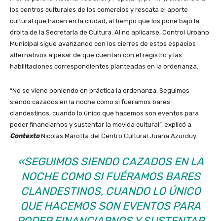
los centros culturales de los comercios y rescata el aporte
cultural que hacen en la ciudad, al tiempo que los pone bajo la
órbita de la Secretaría de Cultura. Al no aplicarse, Control Urbano
Municipal sigue avanzando con los cierres de estos espacios
alternativos a pesar de que cuentan con el registro y las
habilitaciones correspondientes planteadas en la ordenanza.
“No se viene poniendo en práctica la ordenanza. Seguimos
siendo cazados en la noche como si fuéramos bares
clandestinos, cuando lo único que hacemos son eventos para
poder financiarnos y sustentar la movida cultural”, explicó a
Contexto
Nicolás Marotta del Centro Cultural Juana Azurduy.
«SEGUIMOS SIENDO CAZADOS EN LA
NOCHE COMO SI FUÉRAMOS BARES
CLANDESTINOS, CUANDO LO ÚNICO
QUE HACEMOS SON EVENTOS PARA
PODER FINANCIARNOS Y SUSTENTAR