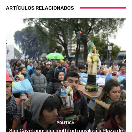
ARTÍCULOS RELACIONADOS
POLITICA
San Cayetano: una multitud movilizó a Plaza de