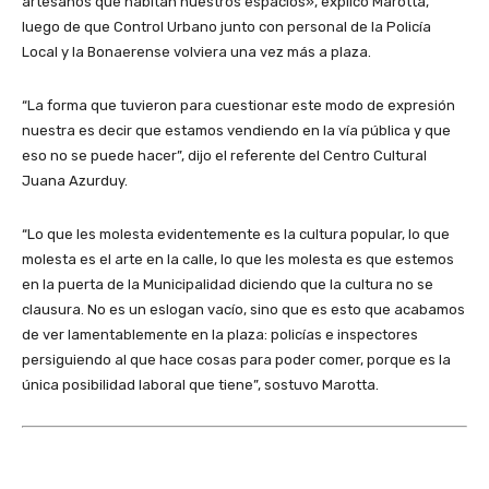
artesanos que habitan nuestros espacios», explicó Marotta,
luego de que Control Urbano junto con personal de la Policía
Local y la Bonaerense volviera una vez más a plaza.
“La forma que tuvieron para cuestionar este modo de expresión
nuestra es decir que estamos vendiendo en la vía pública y que
eso no se puede hacer”, dijo el referente del Centro Cultural
Juana Azurduy.
“Lo que les molesta evidentemente es la cultura popular, lo que
molesta es el arte en la calle, lo que les molesta es que estemos
en la puerta de la Municipalidad diciendo que la cultura no se
clausura. No es un eslogan vacío, sino que es esto que acabamos
de ver lamentablemente en la plaza: policías e inspectores
persiguiendo al que hace cosas para poder comer, porque es la
única posibilidad laboral que tiene”, sostuvo Marotta.