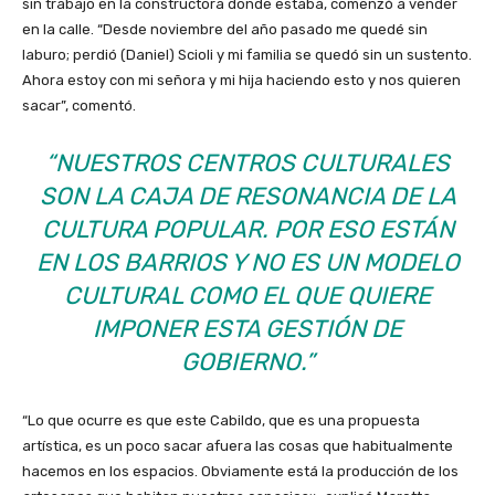
sin trabajo en la constructora donde estaba, comenzó a vender
en la calle. “Desde noviembre del año pasado me quedé sin
laburo; perdió (Daniel) Scioli y mi familia se quedó sin un sustento.
Ahora estoy con mi señora y mi hija haciendo esto y nos quieren
sacar”, comentó.
“NUESTROS CENTROS CULTURALES
SON LA CAJA DE RESONANCIA DE LA
CULTURA POPULAR. POR ESO ESTÁN
EN LOS BARRIOS Y NO ES UN MODELO
CULTURAL COMO EL QUE QUIERE
IMPONER ESTA GESTIÓN DE
GOBIERNO.”
“Lo que ocurre es que este Cabildo, que es una propuesta
artística, es un poco sacar afuera las cosas que habitualmente
hacemos en los espacios. Obviamente está la producción de los