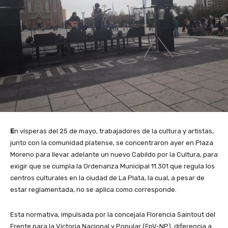
E
n vísperas del 25 de mayo, trabajadores de la cultura y artistas,
junto con la comunidad platense, se concentraron ayer en Plaza
Moreno para llevar adelante un nuevo Cabildo por la Cultura, para
exigir que se cumpla la
Ordenanza Municipal 11.301 que regula los
centros culturales en la ciudad de La Plata, la cual, a pesar de
estar reglamentada, no se aplica como corresponde.
Esta normativa, impulsada por la concejala Florencia Saintout del
Frente para la Victoria Nacional y Popular (FpV-NP),
diferencia a