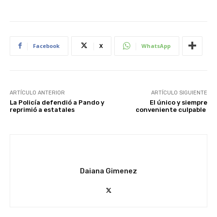
Facebook
X
WhatsApp
ARTÍCULO ANTERIOR
ARTÍCULO SIGUIENTE
La Policía defendió a Pando y
El único y siempre
reprimió a estatales
conveniente culpable
Daiana Gimenez