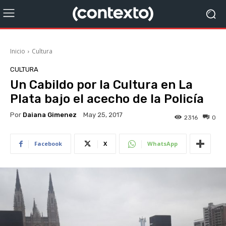
Inicio
Cultura
CULTURA
Un Cabildo por la Cultura en La
Plata bajo el acecho de la Policía
Por
Daiana Gimenez
May 25, 2017
2316
0
Facebook
X
WhatsApp