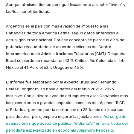
Aunque al mismo tiempo persigue fiscalmente al sector “pyme” y
las/los monotributistas.
Argentina es el país con más evasión de impuesto a las
Ganancias de toda América Latina, según datos anteriores al
actual gobierno nacional. Por ese concepto se pierde el 69 % del
potencial recaudatorio, de acuerdo a cálculos del Centro
Interamericano de Administraciones Tributarias (CIAT). Después,
Brasil se pierde de recaudar un 43 %, Chile el 36, Colombia el 44,
México el 41, Perú el 62, y Uruguay el 45 %.
El informe fue elaborado por el experto uruguayo Fernando
Peláez Longinotti, en base a datos del trienio 2021 al 2023
inclusive. Con el dinero evadido del impuesto a las Ganancias más
las excenciones a grandes capitales como los del régimen “RIGI”,
el Estado argentino podría contar con un 25 % más de recursos
para destinar por ejemplo a mejorar las jubilaciones.
Así surge de
estimaciones que acaba de publicar “elDiarioAr” en un artículo del
periodista especializado en economía Alejandro Rebossio.