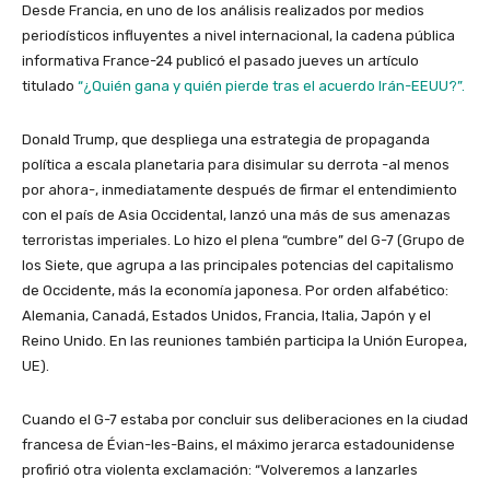
Desde Francia, en uno de los análisis realizados por medios
periodísticos influyentes a nivel internacional, la cadena pública
informativa France-24 publicó el pasado jueves un artículo
titulado
“¿Quién gana y quién pierde tras el acuerdo Irán-EEUU?”.
Donald Trump, que despliega una estrategia de propaganda
política a escala planetaria para disimular su derrota -al menos
por ahora-, inmediatamente después de firmar el entendimiento
con el país de Asia Occidental, lanzó una más de sus amenazas
terroristas imperiales. Lo hizo el plena “cumbre” del G-7 (Grupo de
los Siete, que agrupa a las principales potencias del capitalismo
de Occidente, más la economía japonesa. Por orden alfabético:
Alemania, Canadá, Estados Unidos, Francia, Italia, Japón y el
Reino Unido. En las reuniones también participa la Unión Europea,
UE).
Cuando el G-7 estaba por concluir sus deliberaciones en la ciudad
francesa de Évian-les-Bains, el máximo jerarca estadounidense
profirió otra violenta exclamación: “Volveremos a lanzarles