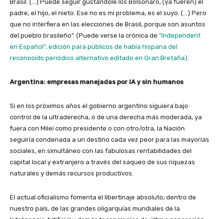
Brasil. (…) Puede seguir gustándole los Bolsonaro, (ya fueren) el
padre, el hijo, el nieto. Ese no es mi problema, es el suyo. (…) Pero
que no interfiera en las elecciones de Brasil, porque son asuntos
del pueblo brasileño”. (Puede verse la crónica de
“Independent
en Español”, edición para públicos de habla hispana del
reconocido periódico alternativo editado en Gran Bretaña)
.
Argentina: empresas manejadas por IA y sin humanos
Si en los próximos años el gobierno argentino siguiera bajo
control de la ultraderecha, o de una derecha más moderada, ya
fuera con Milei como presidente o con otro/otra, la Nación
seguiría condenada a un destino cada vez peor para las mayorías
sociales, en simultáneo con las fabulosas rentabilidades del
capital local y extranjero a través del saqueo de sus riquezas
naturales y demás recursos productivos.
El actual oficialismo fomenta el libertinaje absoluto, dentro de
nuestro país, de las grandes oligarquías mundiales de la