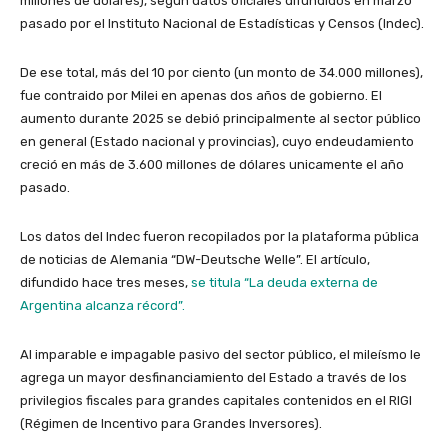
millones de dólares), según datos oficiales difundidos en marzo
pasado por el Instituto Nacional de Estadísticas y Censos (Indec).
De ese total, más del 10 por ciento (un monto de 34.000 millones),
fue contraido por Milei en apenas dos años de gobierno. El
aumento durante 2025 se debió principalmente al sector público
en general (Estado nacional y provincias), cuyo endeudamiento
creció en más de 3.600 millones de dólares unicamente el año
pasado.
Los datos del Indec fueron recopilados por la plataforma pública
de noticias de Alemania “DW-Deutsche Welle”. El artículo,
difundido hace tres meses,
se titula “La deuda externa de
Argentina alcanza récord”.
Al imparable e impagable pasivo del sector público, el mileísmo le
agrega un mayor desfinanciamiento del Estado a través de los
privilegios fiscales para grandes capitales contenidos en el RIGI
(Régimen de Incentivo para Grandes Inversores).