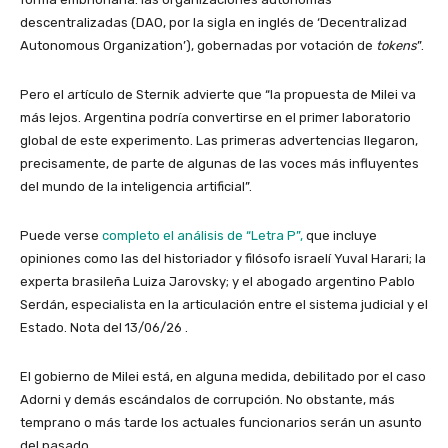
descentralizadas (DAO, por la sigla en inglés de ‘Decentralizad
Autonomous Organization’), gobernadas por votación de
tokens
”.
Pero el artículo de Sternik advierte que “la propuesta de Milei va
más lejos. Argentina podría convertirse en el primer laboratorio
global de este experimento. Las primeras advertencias llegaron,
precisamente, de parte de algunas de las voces más influyentes
del mundo de la inteligencia artificial”.
Puede verse
completo el análisis de “Letra P”,
que incluye
opiniones como las del historiador y filósofo israelí Yuval Harari; la
experta brasileña Luiza Jarovsky; y el abogado argentino Pablo
Serdán, especialista en la articulación entre el sistema judicial y el
Estado. Nota del 13/06/26 .
El gobierno de Milei está, en alguna medida, debilitado por el caso
Adorni y demás escándalos de corrupción. No obstante, más
temprano o más tarde los actuales funcionarios serán un asunto
del pasado.