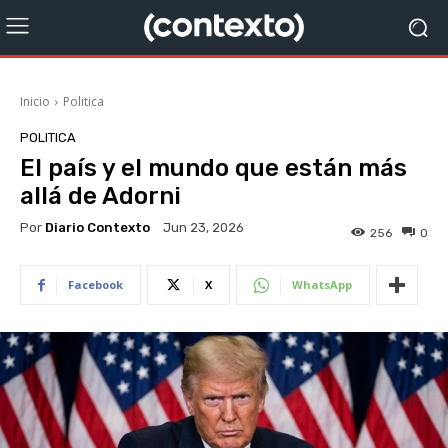
Inicio
Politica
POLITICA
El país y el mundo que están más
allá de Adorni
Por
Diario Contexto
Jun 23, 2026
256
0
Facebook
X
WhatsApp