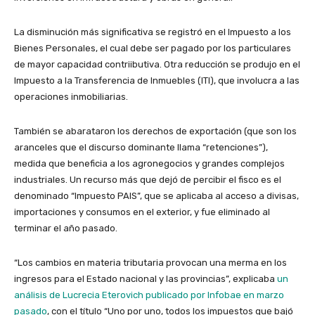
La disminución más significativa se registró en el Impuesto a los
Bienes Personales, el cual debe ser pagado por los particulares
de mayor capacidad contriibutiva. Otra reducción se produjo en el
Impuesto a la Transferencia de Inmuebles (ITI), que involucra a las
operaciones inmobiliarias.
También se abarataron los derechos de exportación (que son los
aranceles que el discurso dominante llama “retenciones”),
medida que beneficia a los agronegocios y grandes complejos
industriales. Un recurso más que dejó de percibir el fisco es el
denominado “Impuesto PAIS”, que se aplicaba al acceso a divisas,
importaciones y consumos en el exterior, y fue eliminado al
terminar el año pasado.
“Los cambios en materia tributaria provocan una merma en los
ingresos para el Estado nacional y las provincias”, explicaba
un
análisis de Lucrecia Eterovich publicado por Infobae en marzo
pasado
, con el título “Uno por uno, todos los impuestos que bajó