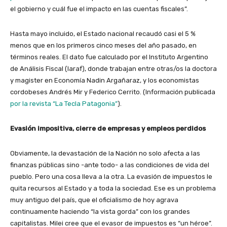
el gobierno y cuál fue el impacto en las cuentas fiscales”.
Hasta mayo incluido, el Estado nacional recaudó casi el 5 %
menos que en los primeros cinco meses del año pasado, en
términos reales. El dato fue calculado por el Instituto Argentino
de Análisis Fiscal (Iaraf), donde trabajan entre otras/os la doctora
y magister en Economía Nadin Argañaraz, y los economistas
cordobeses Andrés Mir y Federico Cerrito. (Información publicada
por la revista “La Tecla Patagonia”
).
Evasión impositiva, cierre de empresas y empleos perdidos
Obviamente, la devastación de la Nación no solo afecta a las
finanzas públicas sino -ante todo- a las condiciones de vida del
pueblo. Pero una cosa lleva a la otra. La evasión de impuestos le
quita recursos al Estado y a toda la sociedad. Ese es un problema
muy antiguo del país, que el oficialismo de hoy agrava
continuamente haciendo “la vista gorda” con los grandes
capitalistas. Milei cree que el evasor de impuestos es “un héroe”.