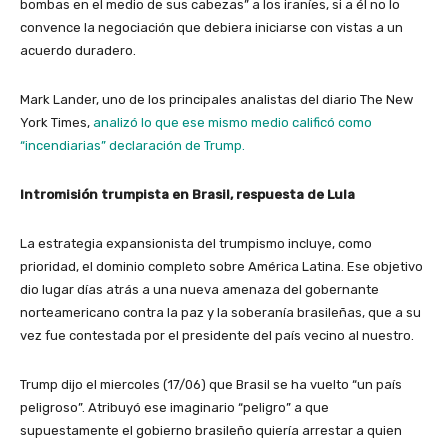
bombas en el medio de sus cabezas” a los iraníes, si a él no lo
convence la negociación que debiera iniciarse con vistas a un
acuerdo duradero.
Mark Lander, uno de los principales analistas del diario The New
York Times,
analizó lo que ese mismo medio calificó como
“incendiarias” declaración de Trump.
Intromisión trumpista en Brasil, respuesta de Lula
La estrategia expansionista del trumpismo incluye, como
prioridad, el dominio completo sobre América Latina. Ese objetivo
dio lugar días atrás a una nueva amenaza del gobernante
norteamericano contra la paz y la soberanía brasileñas, que a su
vez fue contestada por el presidente del país vecino al nuestro.
Trump dijo el miercoles (17/06) que Brasil se ha vuelto “un país
peligroso”. Atribuyó ese imaginario “peligro” a que
supuestamente el gobierno brasileño quiería arrestar a quien