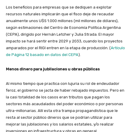
Los beneficios para empresas que se dediquen a explotar
recursos naturales implicarán que el fisco deje de recaudar
anualmente unos U$S 1.000 millones (mil millones de dólares),
según estimaciones del Centro de Economía Política Argentina
(CEPA), dirigido por Hernán Letcher y Julia Strada. El mayor
impacto se hará sentir entre 2029 y 2033, cuando los proyectos
amparados por el RIGI entren en la etapa de producción. (
Artículo
de Página 12 basado en datos del CEPA
).
Menos dinero para jubilaciones u obras públicas
Al mismo tiempo que practica con lujuria su rol de endeudador
feroz, el gobierno se jacta de haber rebajado impuestos. Pero en
la casi totalidad de los casos eran tributos que pagan los
sectores más acaudalados del poder económico o por personas
ultra-millonarias. Allí esta otra trampa propagandística que le
resta al sector público dineros que se podrían utilizar para
mejorar las jubilaciones y los salarios estatales, y/o realizar
inversiones en infraestructura y obras en general.