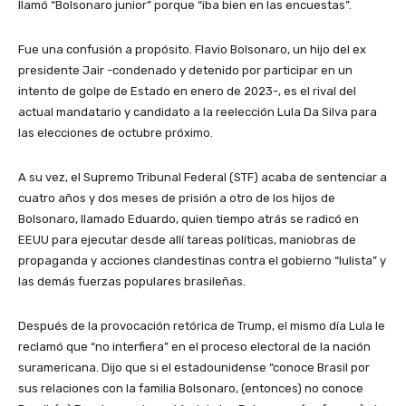
llamó “Bolsonaro junior” porque “iba bien en las encuestas”.
Fue una confusión a propósito. Flavio Bolsonaro, un hijo del ex
presidente Jair -condenado y detenido por participar en un
intento de golpe de Estado en enero de 2023-, es el rival del
actual mandatario y candidato a la reelección Lula Da Silva para
las elecciones de octubre próximo.
A su vez, el Supremo Tribunal Federal (STF) acaba de sentenciar a
cuatro años y dos meses de prisión a otro de los hijos de
Bolsonaro, llamado Eduardo, quien tiempo atrás se radicó en
EEUU para ejecutar desde allí tareas políticas, maniobras de
propaganda y acciones clandestinas contra el gobierno “lulista” y
las demás fuerzas populares brasileñas.
Después de la provocación retórica de Trump, el mismo día Lula le
reclamó que “no interfiera” en el proceso electoral de la nación
suramericana. Dijo que si el estadounidense “conoce Brasil por
sus relaciones con la familia Bolsonaro, (entonces) no conoce