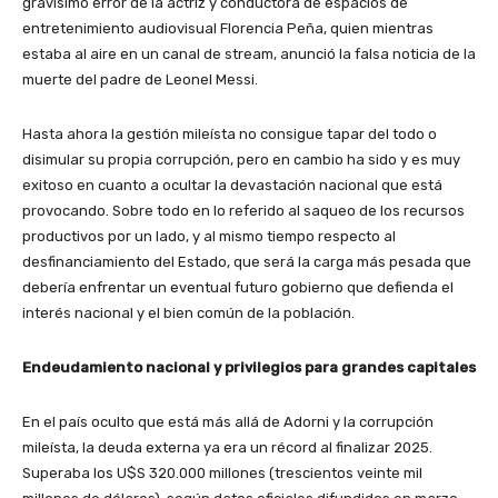
gravísimo error de la actriz y conductora de espacios de
entretenimiento audiovisual Florencia Peña, quien mientras
estaba al aire en un canal de stream, anunció la falsa noticia de la
muerte del padre de Leonel Messi.
Hasta ahora la gestión mileísta no consigue tapar del todo o
disimular su propia corrupción, pero en cambio ha sido y es muy
exitoso en cuanto a ocultar la devastación nacional que está
provocando. Sobre todo en lo referido al saqueo de los recursos
productivos por un lado, y al mismo tiempo respecto al
desfinanciamiento del Estado, que será la carga más pesada que
debería enfrentar un eventual futuro gobierno que defienda el
interés nacional y el bien común de la población.
Endeudamiento nacional y privilegios para grandes capitales
En el país oculto que está más allá de Adorni y la corrupción
mileísta, la deuda externa ya era un récord al finalizar 2025.
Superaba los U$S 320.000 millones (trescientos veinte mil