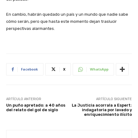
En cambio, habrán quedado un país y un mundo que nadie sabe
cómo serán, pero que hasta este momento dejan traslucir
perspectivas alarmantes.
Facebook
X
WhatsApp
ARTÍCULO ANTERIOR
ARTÍCULO SIGUIENTE
Un puño apretado: a 40 años
La Justicia acorrala a Espert:
del relato del gol de siglo
indagatoria por lavado y
enriquecimiento ilícito