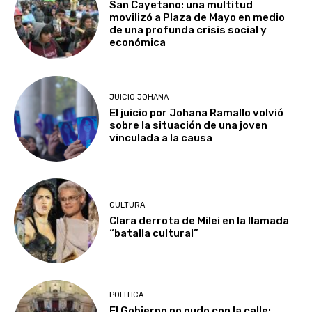
San Cayetano: una multitud
movilizó a Plaza de Mayo en medio
de una profunda crisis social y
económica
JUICIO JOHANA
El juicio por Johana Ramallo volvió
sobre la situación de una joven
vinculada a la causa
CULTURA
Clara derrota de Milei en la llamada
“batalla cultural”
POLITICA
El Gobierno no pudo con la calle: