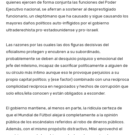
quienes ejercen de forma conjunta las funciones del Poder
Ejecutivo nacional, se aferran a sostener al desprestigiado
funcionario, un cleptómano que ha causado y sigue causando los
mayores daños políticos auto-infligidos por el gobierno
ultraderechista pro-estadounidense y pro-israelí.
Las razones por las cuales las dos figuras decisivas del
oficialismo protegen y encubren a su subordinado,
probablemente se deben al desquicio psíquico y emocional del
jefe del mileísmo, incapaz de sacrificar políticamente a alguien de
su círculo más íntimo aunque eso le provoque perjuicios a su
propio capital político; y (ese factor) combinado con una recíproca
complicidad recíproca en negociados y hechos de corrupción que
solo ellos/ella conocen y están obligados a esconder.
El gobierno mantiene, al menos en parte, la ridícula certeza de
que el Mundial de Fútbol alejará completamente a la opinión
pública de los escándalos referidos al robo de dineros públicos.
Además, con el mismo propósito distractivo, Milei aprovechó el