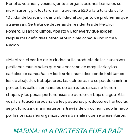
Por ello, vecinos y vecinas junto a organizaciones barriales se
movilizaron y protestaron en la avenida 520 a la altura de calle
185, donde buscaron dar visibilidad al conjunto de problemas que
atraviesan. Se trata de decenas de residentes de Melchor
Romero, Lisandro Olmos, Abasto y Etcheverry que exigen
respuestas definitivas tanto al Municipio como a Provincia y
Nación.
«Mientras el centro de la ciudad brilla producto de las sucesivas
gestiones municipales que se encargan de maquillarla y los
carteles de campaña, en los barrios humildes donde habitamos
les de abajo, les trabajadores, las quinteras no se puede caminar
porque las calles son canales de barro, las casas no tienen
chapas y las pocas pertenencias se perdieron bajo el agua. A la
vez, la situación precaria de les pequeños productores hortícolas
se profundiza», manifestaron a través de un comunicado firmado
por las principales organizaciones barriales que se presentaron.
MARINA: «LA PROTESTA FUE A RAÍZ