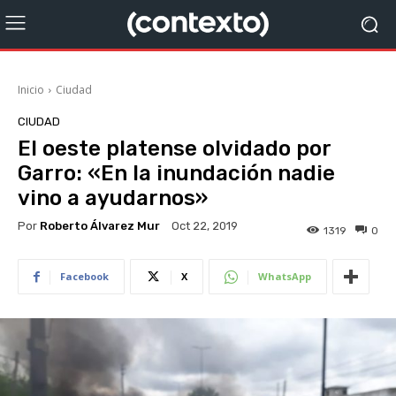
Inicio
Ciudad
CIUDAD
El oeste platense olvidado por
Garro: «En la inundación nadie
vino a ayudarnos»
Por
Roberto Álvarez Mur
Oct 22, 2019
1319
0
Facebook
X
WhatsApp