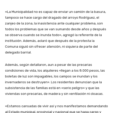
«La Municipalidad no es capaz de enviar un camión de la basura,
tampoco se hace cargo del dragado del arroyo Rodríguez, el
zanjeo de la zona, la inasistencia ante cualquier problema, son
todos los problemas que se van sumando desde años y después
se observa cuando se inunda todo», agregó la referente de la
institución. Además, aclaró que después de la protesta la
Comuna siguió sin ofrecer atención, ni siquiera de parte del
delegado barrial.
Además, según detallaron, aun a pesar de las precarias
condiciones de vida, los alquileres «llegan a los 8.000 pesos, las
boletas de luz son impagables, los campos se inundan y los
invernaderos se destruyen». Los residentes denuncian que la
subsistencia de las familias está en «serio peligro» y que las
viviendas son precarias, de madera y sin ventilación ni cloacas.
«Estamos cansadas de vivir así y nos manifestamos demandando
al Estado municipal, provincial y nacional que se haga cargo y