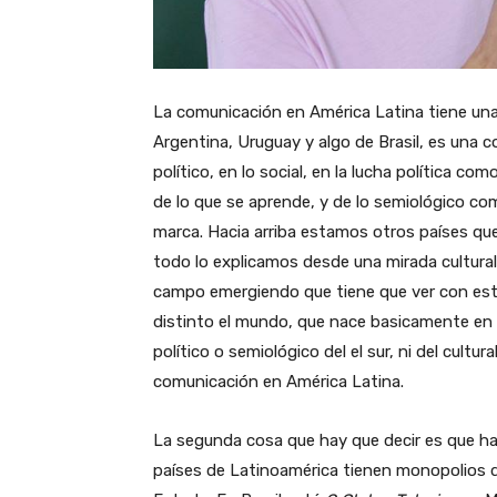
La comunicación en América Latina tiene una 
Argentina, Uruguay y algo de Brasil, es una
político, en lo social, en la lucha política 
de lo que se aprende, y de lo semiológico co
marca. Hacia arriba estamos otros países q
todo lo explicamos desde una mirada cultural
campo emergiendo que tiene que ver con esto
distinto el mundo, que nace basicamente en B
político o semiológico del el sur, ni del cultu
comunicación en América Latina.
La segunda cosa que hay que decir es que ha
países de Latinoamérica tienen monopolios d