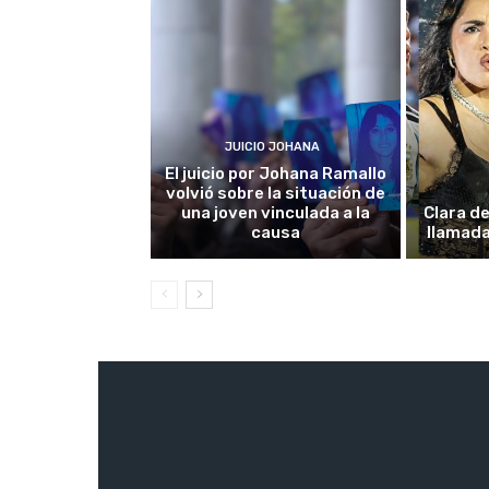
JUICIO JOHANA
El juicio por Johana Ramallo
volvió sobre la situación de
una joven vinculada a la
Clara de
causa
llamada