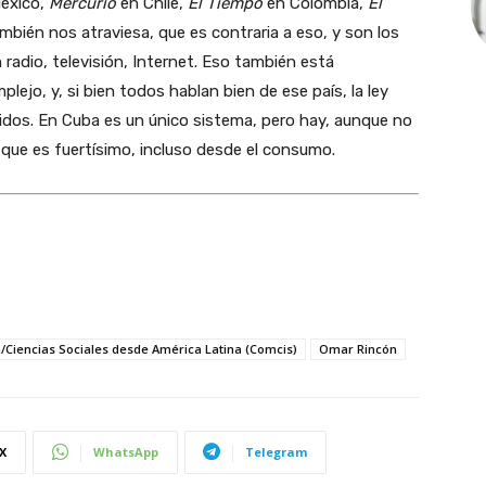
éxico,
Mercurio
en Chile,
El Tiempo
en Colombia,
El
mbién nos atraviesa, que es contraria a eso, y son los
adio, televisión, Internet. Eso también está
jo, y, si bien todos hablan bien de ese país, la ley
idos. En Cuba es un único sistema, pero hay, aunque no
que es fuertísimo, incluso desde el consumo.
/Ciencias Sociales desde América Latina (Comcis)
Omar Rincón
X
WhatsApp
Telegram