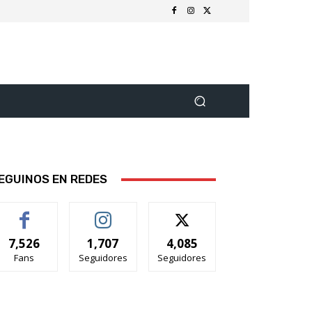
EGUINOS EN REDES
7,526
1,707
4,085
Fans
Seguidores
Seguidores