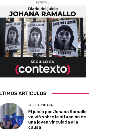
ESPECIAL
LTIMOS ARTÍCULOS
JUICIO JOHANA
El juicio por Johana Ramallo
volvió sobre la situación de
una joven vinculada a la
causa