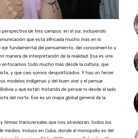
perspectiva de tres campos: en el sur, incluyendo
 comunicación que está afincada mucho más en lo
como eje fundamental del pensamiento, del conocimiento y
mo manera de interpretación de la realidad. Esa es una
ue enfocamos todo mucho más desde la cultura, que
ista, y que casi somos despolitizados. Y hay un tercer
s modelos indígenas y del buen vivir y el pensar
olivia y que están tratando de pensar ni desde el lado
ralista del norte. Ese es un mapa global general de la
y temas transversales que nos atraviezan: todos los
e medios. Incluso en Cuba, donde el monopolio es del